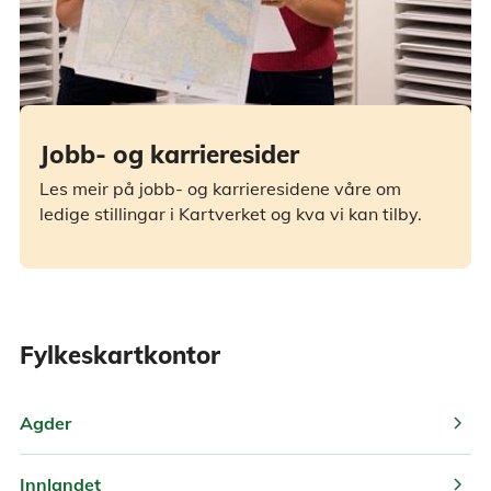
Jobb- og karrieresider
Les meir på jobb- og karrieresidene våre om
ledige stillingar i Kartverket og kva vi kan tilby.
Fylkeskartkontor
chevron_right
Agder
chevron_right
Innlandet