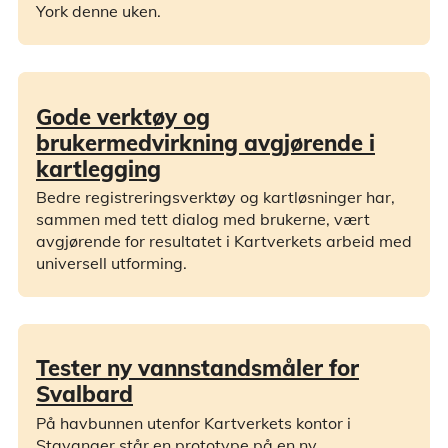
York denne uken.
Gode verktøy og
brukermedvirkning avgjørende i
kartlegging
Bedre registreringsverktøy og kartløsninger har,
sammen med tett dialog med brukerne, vært
avgjørende for resultatet i Kartverkets arbeid med
universell utforming.
Tester ny vannstandsmåler for
Svalbard
På havbunnen utenfor Kartverkets kontor i
Stavanger står en prototype på en ny