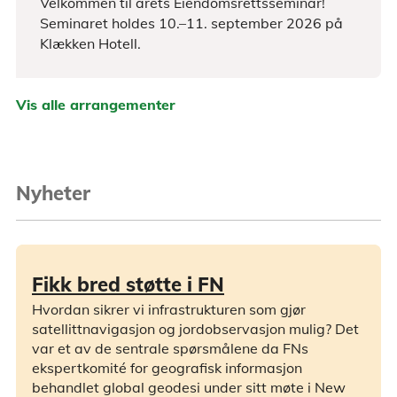
Velkommen til årets Eiendomsrettsseminar!
Seminaret holdes 10.–11. september 2026 på
Klækken Hotell.
Vis alle arrangementer
Nyheter
Fikk bred støtte i FN
Hvordan sikrer vi infrastrukturen som gjør
satellittnavigasjon og jordobservasjon mulig? Det
var et av de sentrale spørsmålene da FNs
ekspertkomité for geografisk informasjon
behandlet global geodesi under sitt møte i New