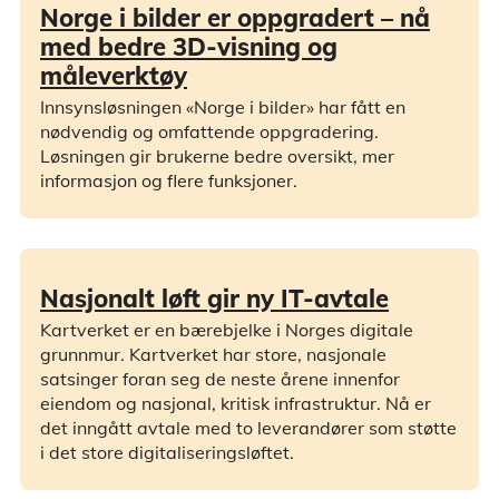
Norge i bilder er oppgradert – nå
med bedre 3D-visning og
måleverktøy
Innsynsløsningen «Norge i bilder» har fått en
nødvendig og omfattende oppgradering.
Løsningen gir brukerne bedre oversikt, mer
informasjon og flere funksjoner.
Nasjonalt løft gir ny IT-avtale
Kartverket er en bærebjelke i Norges digitale
grunnmur. Kartverket har store, nasjonale
satsinger foran seg de neste årene innenfor
eiendom og nasjonal, kritisk infrastruktur. Nå er
det inngått avtale med to leverandører som støtte
i det store digitaliseringsløftet.