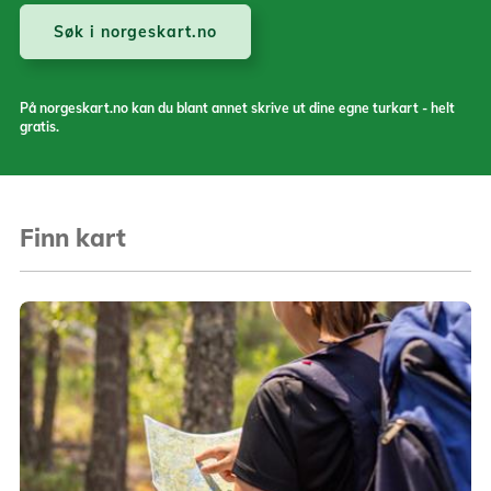
Søk i norgeskart.no
På norgeskart.no kan du blant annet skrive ut dine egne turkart - helt
gratis.
Finn kart