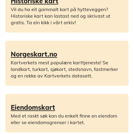
Historiske kart
Vil du ha eit gammalt kart på hytteveggen?
Historiske kart kan lastast ned og skrivast ut
gratis. Ta ein kikk i vårt arkiv!
Norgeskart.no
Kartverkets mest populære karttjeneste! Se
landkart, turkart, sjøkart, stedsnavn, fastmerker
og en rekke av Kartverkets datasett.
Eiendomskart
Med et raskt søk kan du enkelt finne en eiendom
eller se eiendomsgrenser i kartet.