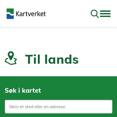
Søk
Til lands
Søk i kartet
Søk på sted i Norge