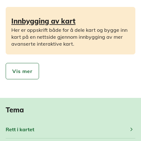
Innbygging av kart
Her er oppskrift både for å dele kart og bygge inn
kart på en nettside gjennom innbygging av mer
avanserte interaktive kart.
Vis mer
Tema
chevron_right
Rett i kartet