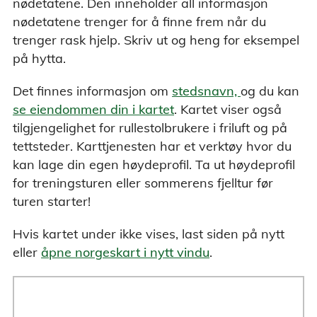
nødetatene. Den inneholder all informasjon
nødetatene trenger for å finne frem når du
trenger rask hjelp. Skriv ut og heng for eksempel
på hytta.
Det finnes informasjon om
stedsnavn,
og du kan
se eiendommen din i kartet
. Kartet viser også
tilgjengelighet for rullestolbrukere i friluft og på
tettsteder. Karttjenesten har et verktøy hvor du
kan lage din egen høydeprofil. Ta ut høydeprofil
for treningsturen eller sommerens fjelltur før
turen starter!
Hvis kartet under ikke vises, last siden på nytt
eller
åpne norgeskart i nytt vindu
.