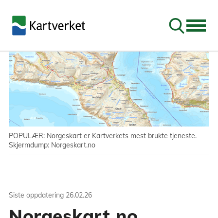
Søk
POPULÆR: Norgeskart er Kartverkets mest brukte tjeneste.
Skjermdump: Norgeskart.no
Siste oppdatering
26.02.26
Norgeskart.no