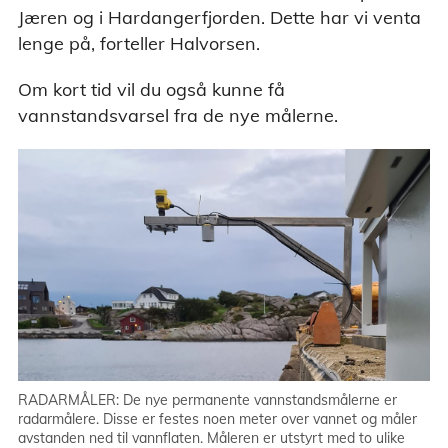
Jæren og i Hardangerfjorden. Dette har vi venta
lenge på, forteller Halvorsen.
Om kort tid vil du også kunne få
vannstandsvarsel fra de nye målerne.
RADARMÅLER: De nye permanente vannstandsmålerne er
radarmålere. Disse er festes noen meter over vannet og måler
avstanden ned til vannflaten. Måleren er utstyrt med to ulike