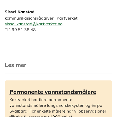
Sissel Kanstad
kommunikasjonsrådgiver i Kartverket
sissel.kanstad@kartverket.no
Tlf. 99 51 38 48
Les mer
Permanente vannstandsmålere
Kartverket har flere permanente
vannstandsmålere langs norskekysten og én på
Svalbard. For enkelte målere har vi observasjoner
tilbake til starten av 1900-tallet.