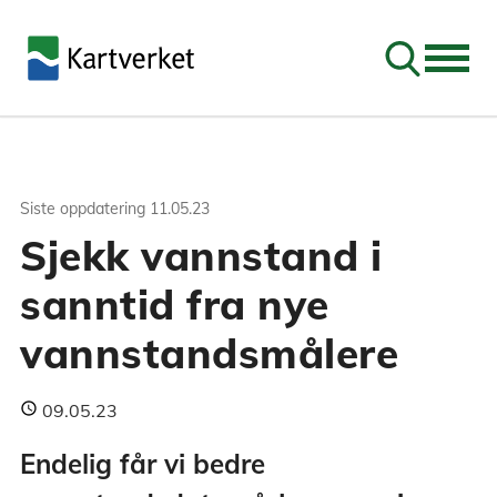
Søk
Siste oppdatering
11.05.23
Sjekk vannstand i
sanntid fra nye
vannstandsmålere
09.05.23
Endelig får vi bedre