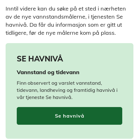
Inntil videre kan du søke på et sted i nærheten
av de nye vannstandsmålerne, i tjenesten Se
havnivå. Da får du informasjon som er gitt ut
tidligere, før de nye målerne kom på plass.
SE HAVNIVÅ
Vannstand og tidevann
Finn observert og varslet vannstand,
tidevann, landheving og framtidig havnivå i
vår tjeneste Se havnivå.
Se havnivå