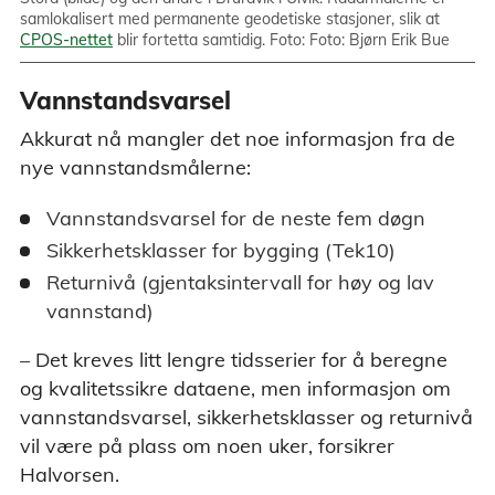
samlokalisert med permanente geodetiske stasjoner, slik at
CPOS-nettet
blir fortetta samtidig. Foto: Foto: Bjørn Erik Bue
Vannstandsvarsel
Akkurat nå mangler det noe informasjon fra de
nye vannstandsmålerne:
Vannstandsvarsel for de neste fem døgn
Sikkerhetsklasser for bygging (Tek10)
Returnivå (gjentaksintervall for høy og lav
vannstand)
– Det kreves litt lengre tidsserier for å beregne
og kvalitetssikre dataene, men informasjon om
vannstandsvarsel, sikkerhetsklasser og returnivå
vil være på plass om noen uker, forsikrer
Halvorsen.