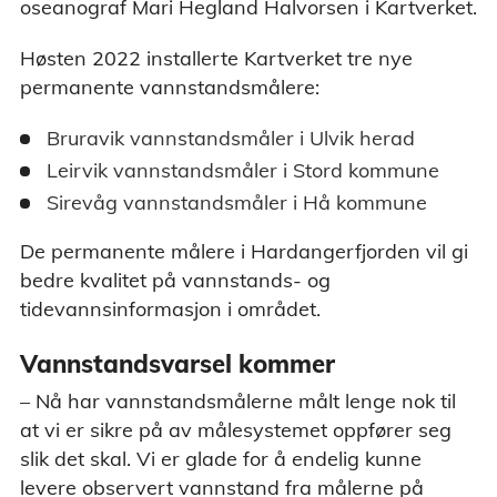
lufttrykk, m.m.).
oseanograf Mari Hegland Halvorsen i Kartverket.
Høsten 2022 installerte Kartverket tre nye
permanente vannstandsmålere:
Bruravik vannstandsmåler i Ulvik herad
Leirvik vannstandsmåler i Stord kommune
Sirevåg vannstandsmåler i Hå kommune
De permanente målere i Hardangerfjorden vil gi
bedre kvalitet på vannstands- og
tidevannsinformasjon i området.
Vannstandsvarsel kommer
– Nå har vannstandsmålerne målt lenge nok til
at vi er sikre på av målesystemet oppfører seg
slik det skal. Vi er glade for å endelig kunne
levere observert vannstand fra målerne på