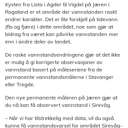
Kysten fra Lista i Agder til Vigdel på Jæren i
Rogaland er et område der vannstanden raskt
endrer karakter. Det er lite forskjell på tidevann
(flo og fjære) i dette området, noe som gjør at
bidrag fra været kan påvirke vannstanden mer
enn i andre deler av landet.
De raske vannstandsendringene gjør at det ikke
er mulig å gi korrigerte observasjoner av
vannstand basert på måleseriene fra de
permanente vannstandsmålerne i Stavanger
eller Tregde.
Den nye permanente måleren på Jæren gjør at
du nå kan få observert vannstand i Sirevåg.
– Når vi har tilstrekkelig med data, vil du også
kunne få vannstandsvarsel for området Sirevåg–