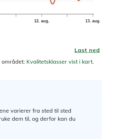
12. aug.
13. aug.
Last ned
i området:
Kvalitetsklasser vist i kart
.
 varierer fra sted til sted
uke dem til, og derfor kan du