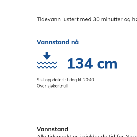
Tidevann justert med 30 minutter og h
Vannstand nå
134 cm
Sist oppdatert: I dag kl. 20:40
Over sjøkartnull
Vannstand
Alle tidspunkt er i gjeldende tid for No