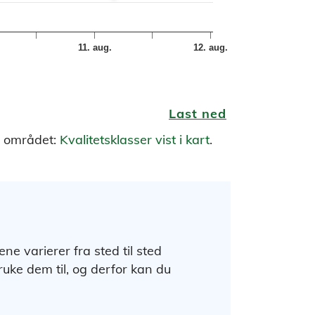
11. aug.
12. aug.
Last ned
i området:
Kvalitetsklasser vist i kart
.
 varierer fra sted til sted
uke dem til, og derfor kan du