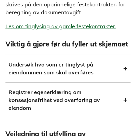
skrives på den opprinnelige festekontrakten for
beregning av dokumentavgift.
Les om tinglysing av gamle festekontrakter.
Viktig å gjøre før du fyller ut skjemaet
Undersøk hva som er tinglyst på
eiendommen som skal overføres
Registrer egenerklæring om
konsesjonsfrihet ved overføring av
eiendom
Veiledning til utfylling av