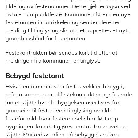
tildeling av festenummer. Dette gjelder også ved
avtaler om punktfeste. Kommunen fører den nye
festetomten i matrikkelen og sender deretter
melding til tinglysing slik at det opprettes et nytt
grunnboksblad for festetomten.
Festekontrakten bør sendes kort tid etter at
meldingen fra kommunen er tinglyst.
Bebygd festetomt
Hvis eiendommen som festes vekk er bebygd,
må du sammen med festekontrakten også sende
inn et skjøte hvor bebyggelsen overføres fra
grunneier til fester. Ved tinglysing av eldre
festeforhold, hvor festeren selv har ført opp
bygningen, kan det gjøres unntak fra kravet om
skjøte. Markedsverdien på bebyggelsen kan