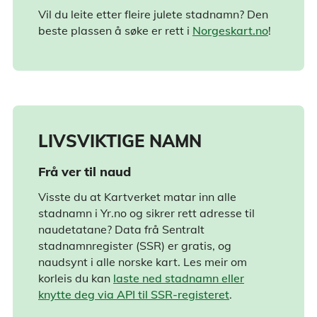
Vil du leite etter fleire julete stadnamn? Den
beste plassen å søke er rett i
Norgeskart.no
!
LIVSVIKTIGE NAMN
Frå ver til naud
Visste du at Kartverket matar inn alle
stadnamn i Yr.no og sikrer rett adresse til
naudetatane? Data frå Sentralt
stadnamnregister (SSR) er gratis, og
naudsynt i alle norske kart. Les meir om
korleis du kan
laste ned stadnamn eller
knytte deg via API til SSR-registeret
.