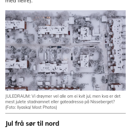
med fleire).
JULEDRAUM: Vi drøymer vel alle om ei kvit jul, men kva er det
mest julete stadnamnet eller gateadressa på Nisseberget?
(Foto: Ilyaska/ Most Photos)
Jul frå sør til nord