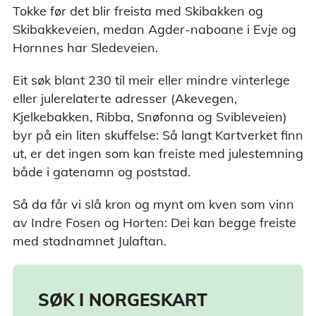
Tokke før det blir freista med Skibakken og
Skibakkeveien, medan Agder-naboane i Evje og
Hornnes har Sledeveien.
Eit søk blant 230 til meir eller mindre vinterlege
eller julerelaterte adresser (Akevegen,
Kjelkebakken, Ribba, Snøfonna og Svibleveien)
byr på ein liten skuffelse: Så langt Kartverket finn
ut, er det ingen som kan freiste med julestemning
både i gatenamn og poststad.
Så da får vi slå kron og mynt om kven som vinn
av Indre Fosen og Horten: Dei kan begge freiste
med stadnamnet Julaftan.
SØK I NORGESKART