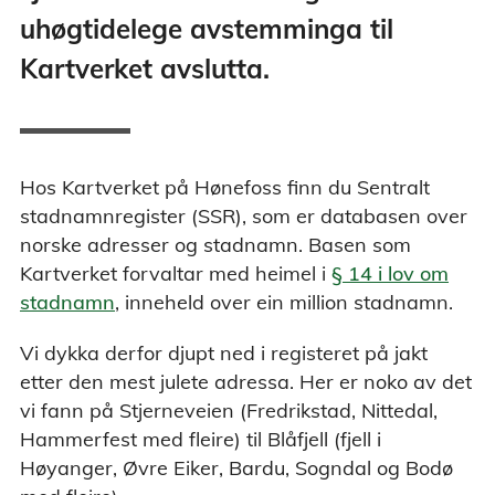
uhøgtidelege avstemminga til
Kartverket avslutta.
Hos Kartverket på Hønefoss finn du Sentralt
stadnamnregister (SSR), som er databasen over
norske adresser og stadnamn. Basen som
Kartverket forvaltar med heimel i
§ 14 i lov om
stadnamn
, inneheld over ein million stadnamn.
Vi dykka derfor djupt ned i registeret på jakt
etter den mest julete adressa. Her er noko av det
vi fann på Stjerneveien (Fredrikstad, Nittedal,
Hammerfest med fleire) til Blåfjell (fjell i
Høyanger, Øvre Eiker, Bardu, Sogndal og Bodø