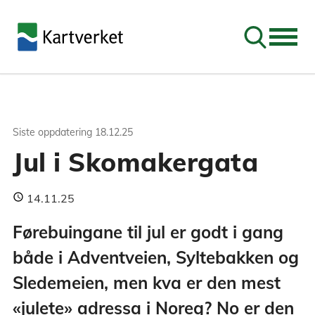
Søk
Siste oppdatering
18.12.25
Jul i Skomakergata
14.11.25
Førebuingane til jul er godt i gang
både i Adventveien, Syltebakken og
Sledemeien, men kva er den mest
«julete» adressa i Noreg? No er den