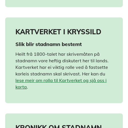
KARTVERKET I KRYSSILD
Slik blir stadnamn bestemt
Heilt frå 1800-talet har skrivemåten på
stadnamn vore heftig diskutert her til lands.
Kartverket har ei viktig rolle ved å fastsette
korleis stadnamn skal skrivast. Her kan du
lese meir om rolla til Kartverket og sjå oss i
korta
.
KRONIKK OM STADNAMN