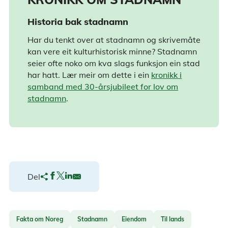
Historia bak stadnamn
Har du tenkt over at stadnamn og skrivemåte
kan vere eit kulturhistorisk minne? Stadnamn
seier ofte noko om kva slags funksjon ein stad
har hatt. Lær meir om dette i ein
kronikk i
samband med 30-årsjubileet for lov om
stadnamn
.
Del
Fakta om Noreg
Stadnamn
Eiendom
Til lands