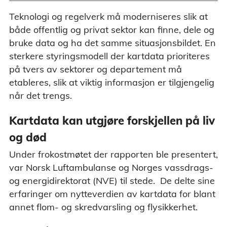
Teknologi og regelverk må moderniseres slik at
både offentlig og privat sektor kan finne, dele og
bruke data og ha det samme situasjonsbildet. En
sterkere styringsmodell der kartdata prioriteres
på tvers av sektorer og departement må
etableres, slik at viktig informasjon er tilgjengelig
når det trengs.
Kartdata kan utgjøre forskjellen på liv
og død
Under frokostmøtet der rapporten ble presentert,
var Norsk Luftambulanse og Norges vassdrags-
og energidirektorat (NVE) til stede. De delte sine
erfaringer om nytteverdien av kartdata for blant
annet flom- og skredvarsling og flysikkerhet.