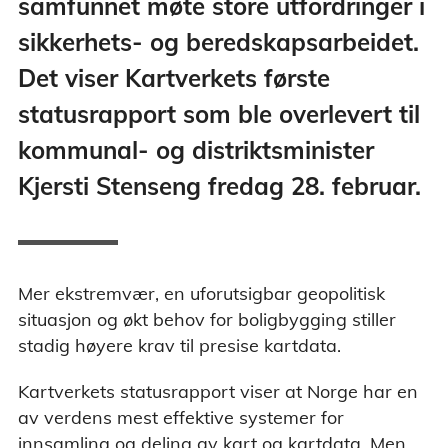
samfunnet møte store utfordringer i
sikkerhets- og beredskapsarbeidet.
Det viser Kartverkets første
statusrapport som ble overlevert til
kommunal- og distriktsminister
Kjersti Stenseng fredag 28. februar.
Mer ekstremvær, en uforutsigbar geopolitisk
situasjon og økt behov for boligbygging stiller
stadig høyere krav til presise kartdata.
Kartverkets statusrapport viser at Norge har en
av verdens mest effektive systemer for
innsamling og deling av kart og kartdata. Men