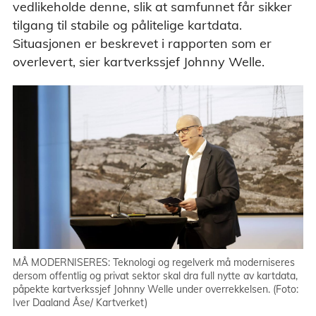
vedlikeholde denne, slik at samfunnet får sikker
tilgang til stabile og pålitelige kartdata.
Situasjonen er beskrevet i rapporten som er
overlevert, sier kartverkssjef Johnny Welle.
MÅ MODERNISERES: Teknologi og regelverk må moderniseres
dersom offentlig og privat sektor skal dra full nytte av kartdata,
påpekte kartverkssjef Johnny Welle under overrekkelsen. (Foto:
Iver Daaland Åse/ Kartverket)