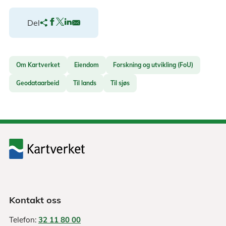
Del
Om Kartverket
Eiendom
Forskning og utvikling (FoU)
Geodataarbeid
Til lands
Til sjøs
Kontakt oss
Telefon:
32 11 80 00