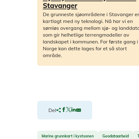
Stavanger
De grunneste sjøområdene i Stavanger e
kartlagt med ny teknologi. Nå har vi en
sømløs overgang mellom sjø- og landdat
som gir helhetlige terrengmodeller av
landskapet i kommunen. For første gang i
Norge kan dette lages for et så stort
område.
Del
Marine grunnkart i kystsonen
Geodataarbeid
T