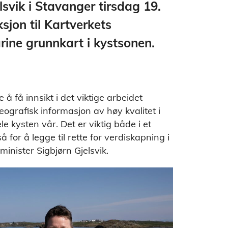
lsvik i Stavanger tirsdag 19.
ksjon til Kartverkets
rine grunnkart i kystsonen.
å få innsikt i det viktige arbeidet
 geografisk informasjon av høy kvalitet i
le kysten vår. Det er viktig både i et
or å legge til rette for verdiskapning i
minister Sigbjørn Gjelsvik.