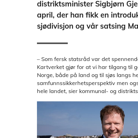
distriktsminister Sigbjørn Gje
april, der han fikk en introdu
sjødivisjon og vår satsing Ma
– Som fersk statsråd var det spennende 
Kartverket gjør for at vi har tilgang til
Norge, både på land og til sjøs langs he
samfunnssikkerhetsperspektiv men også f
hele landet, sier kommunal- og distrikts