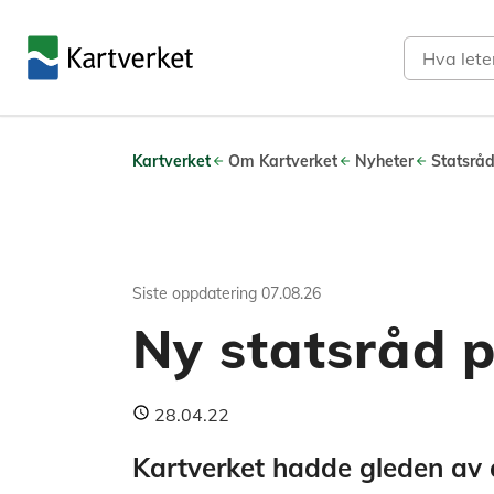
Søk
Kartverket
Om Kartverket
Nyheter
Statsråd
Siste oppdatering
07.08.26
Ny statsråd 
28.04.22
Kartverket hadde gleden av