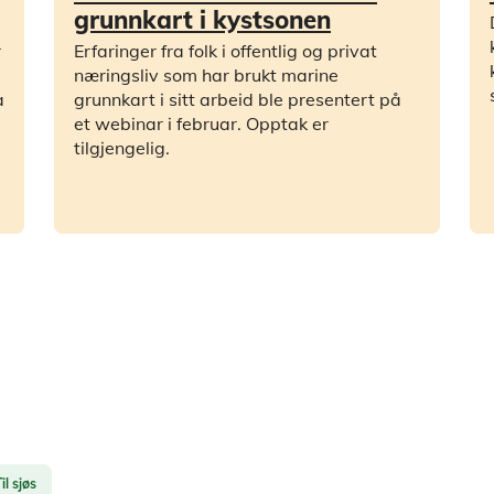
grunnkart i kystsonen
r
Erfaringer fra folk i offentlig og privat
næringsliv som har brukt marine
a
grunnkart i sitt arbeid ble presentert på
et webinar i februar. Opptak er
tilgjengelig.
il sjøs