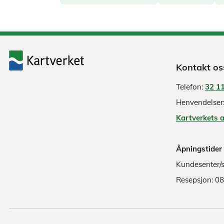
Kontakt os
Telefon:
32 11
Henvendelser
Kartverkets 
Åpningstider
Kundesenter/s
Resepsjon: 0