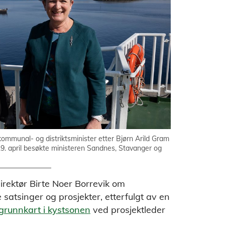
ommunal- og distriktsminister etter Bjørn Arild Gram
g 19. april besøkte ministeren Sandnes, Stavanger og
direktør Birte Noer Borrevik om
e satsinger og prosjekter, etterfulgt av en
 grunnkart i kystsonen
ved prosjektleder