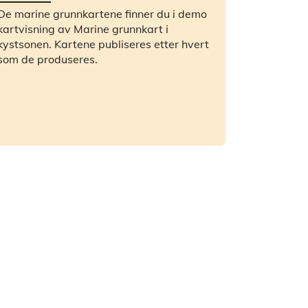
De marine grunnkartene finner du i demo
kartvisning av Marine grunnkart i
kystsonen. Kartene publiseres etter hvert
som de produseres.