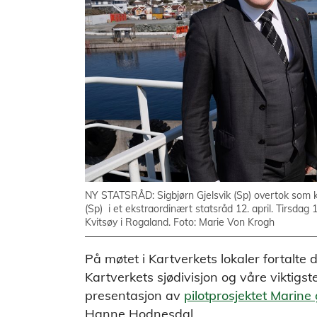
NY STATSRÅD: Sigbjørn Gjelsvik (Sp) overtok som k
(Sp) i et ekstraordinært statsråd 12. april. Tirsda
Kvitsøy i Rogaland. Foto: Marie Von Krogh
På møtet i Kartverkets lokaler fortalte 
Kartverkets sjødivisjon og våre viktigst
presentasjon av
pilotprosjektet Marine
Hanne Hodnesdal.