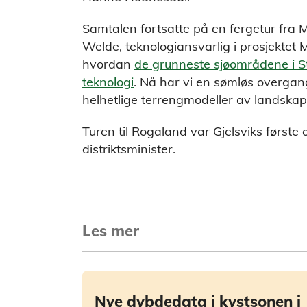
Samtalen fortsatte på en fergetur fra M
Welde, teknologiansvarlig i prosjektet 
hvordan
de grunneste sjøområdene i 
teknologi
. Nå har vi en sømløs overgan
helhetlige terrengmodeller av landska
Turen til Rogaland var Gjelsviks først
distriktsminister.
Les mer
Nye dybdedata i kystsonen i