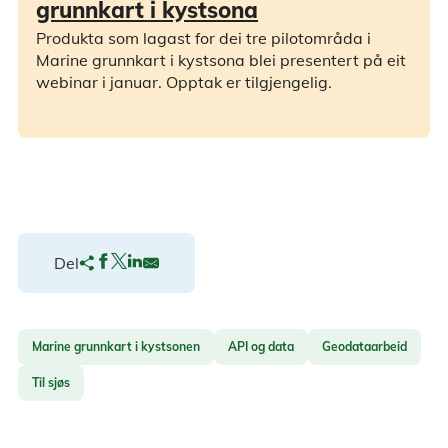
grunnkart i kystsona
Produkta som lagast for dei tre pilotområda i
Marine grunnkart i kystsona blei presentert på eit
webinar i januar. Opptak er tilgjengelig.
Del
Marine grunnkart i kystsonen
API og data
Geodataarbeid
Til sjøs