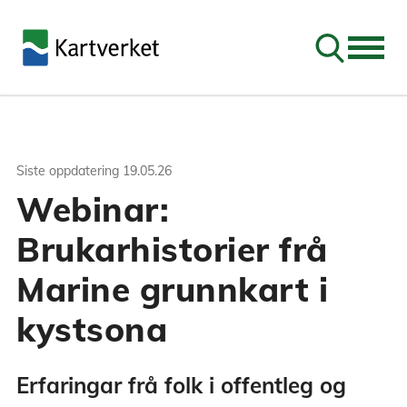
Søk
Siste oppdatering
19.05.26
Webinar:
Brukarhistorier frå
Marine grunnkart i
kystsona
Erfaringar frå folk i offentleg og