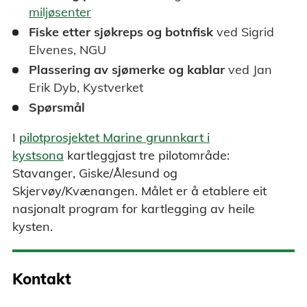
miljøsenter
Fiske etter sjøkreps og botnfisk
ved Sigrid
Elvenes, NGU
Plassering av sjømerke og kablar
ved Jan
Erik Dyb, Kystverket
Spørsmål
I
pilotprosjektet Marine grunnkart i
kystsona
kartleggjast tre pilotområde:
Stavanger, Giske/Ålesund og
Skjervøy/Kvænangen. Målet er å etablere eit
nasjonalt program for kartlegging av heile
kysten.
Kontakt