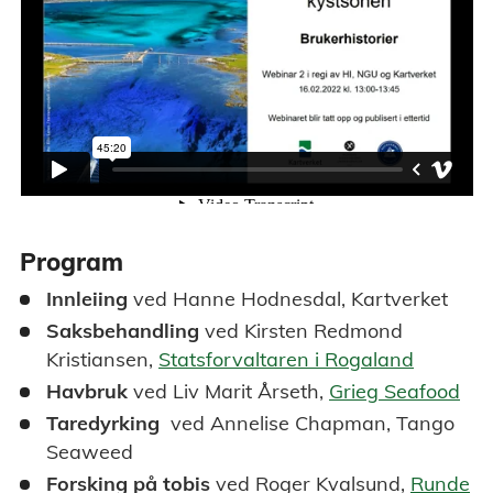
Program
Innleiing
ved Hanne Hodnesdal, Kartverket
Saksbehandling
ved Kirsten Redmond
Kristiansen,
Statsforvaltaren i Rogaland
Havbruk
ved Liv Marit Årseth,
Grieg Seafood
Taredyrking
ved Annelise Chapman, Tango
Seaweed
Forsking på tobis
ved Roger Kvalsund,
Runde