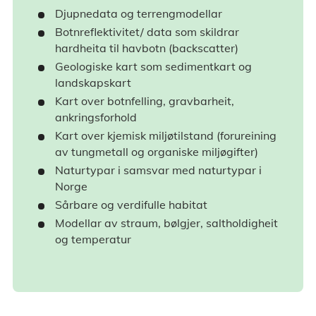
Djupnedata og terrengmodellar
Botnreflektivitet/ data som skildrar
hardheita til havbotn (backscatter)
Geologiske kart som sedimentkart og
landskapskart
Kart over botnfelling, gravbarheit,
ankringsforhold
Kart over kjemisk miljøtilstand (forureining
av tungmetall og organiske miljøgifter)
Naturtypar i samsvar med naturtypar i
Norge
Sårbare og verdifulle habitat
Modellar av straum, bølgjer, saltholdigheit
og temperatur