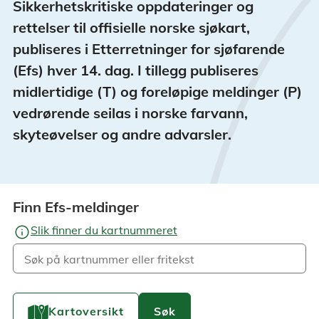
Sikkerhetskritiske oppdateringer og
rettelser til offisielle norske sjøkart,
publiseres i Etterretninger for sjøfarende
(Efs) hver 14. dag. I tillegg publiseres
midlertidige (T) og foreløpige meldinger (P)
vedrørende seilas i norske farvann,
skyteøvelser og andre advarsler.
Finn Efs-meldinger
info
Slik finner du kartnummeret
Kartoversikt
Søk