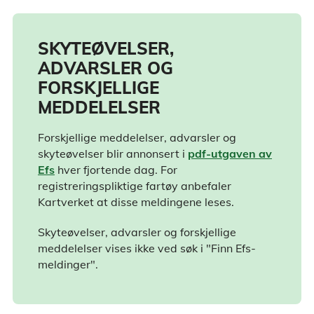
SKYTEØVELSER,
ADVARSLER OG
FORSKJELLIGE
MEDDELELSER
Forskjellige meddelelser, advarsler og
skyteøvelser blir annonsert i
pdf-utgaven av
Efs
hver fjortende dag. For
registreringspliktige fartøy anbefaler
Kartverket at disse meldingene leses.
Skyteøvelser, advarsler og forskjellige
meddelelser vises ikke ved søk i "Finn Efs-
meldinger".