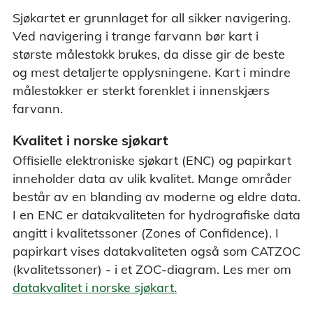
Sjøkartet er grunnlaget for all sikker navigering.
Ved navigering i trange farvann bør kart i
største målestokk brukes, da disse gir de beste
og mest detaljerte opplysningene. Kart i mindre
målestokker er sterkt forenklet i innenskjærs
farvann.
Kvalitet i norske sjøkart
Offisielle elektroniske sjøkart (ENC) og papirkart
inneholder data av ulik kvalitet. Mange områder
består av en blanding av moderne og eldre data.
I en ENC er datakvaliteten for hydrografiske data
angitt i kvalitetssoner (Zones of Confidence). I
papirkart vises datakvaliteten også som CATZOC
(kvalitetssoner) - i et ZOC-diagram. Les mer om
datakvalitet i norske sjøkart.