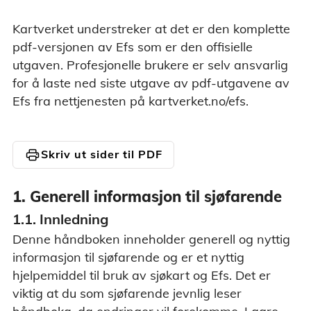
Kartverket understreker at det er den komplette
pdf-versjonen av Efs som er den offisielle
utgaven. Profesjonelle brukere er selv ansvarlig
for å laste ned siste utgave av pdf-utgavene av
Efs fra nettjenesten på kartverket.no/efs.
print
Skriv ut sider til PDF
1. Generell informasjon til sjøfarende
1.1. Innledning
Denne håndboken inneholder generell og nyttig
informasjon til sjøfarende og er et nyttig
hjelpemiddel til bruk av sjøkart og Efs. Det er
viktig at du som sjøfarende jevnlig leser