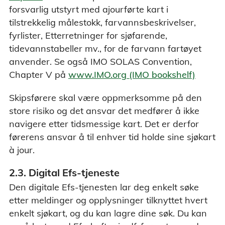
forsvarlig utstyrt med ajourførte kart i
tilstrekkelig målestokk, farvannsbeskrivelser,
fyrlister, Etterretninger for sjøfarende,
tidevannstabeller mv., for de farvann fartøyet
anvender. Se også IMO SOLAS Convention,
Chapter V på
www.IMO.org (IMO bookshelf)
Skipsførere skal være oppmerksomme på den
store risiko og det ansvar det medfører å ikke
navigere etter tidsmessige kart. Det er derfor
førerens ansvar å til enhver tid holde sine sjøkart
à jour.
2.3. Digital Efs-tjeneste
Den digitale Efs-tjenesten lar deg enkelt søke
etter meldinger og opplysninger tilknyttet hvert
enkelt sjøkart, og du kan lagre dine søk. Du kan