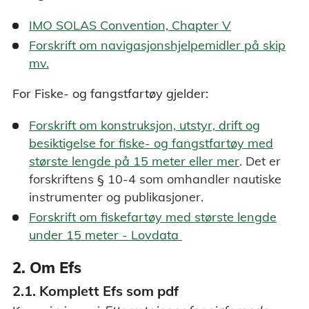
IMO SOLAS Convention, Chapter V
Forskrift om navigasjonshjelpemidler på skip
mv.
For Fiske- og fangstfartøy gjelder:
Forskrift om konstruksjon, utstyr, drift og
besiktigelse for fiske- og fangstfartøy med
største lengde på 15 meter eller mer
. Det er
forskriftens § 10-4 som omhandler nautiske
instrumenter og publikasjoner.
Forskrift om fiskefartøy med største lengde
under 15 meter - Lovdata
2. Om Efs
2.1. Komplett Efs som pdf