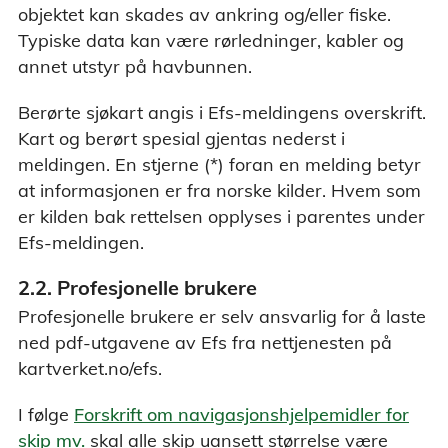
objektet kan skades av ankring og/eller fiske.
Typiske data kan være rørledninger, kabler og
annet utstyr på havbunnen.
Berørte sjøkart angis i Efs-meldingens overskrift.
Kart og berørt spesial gjentas nederst i
meldingen. En stjerne (*) foran en melding betyr
at informasjonen er fra norske kilder. Hvem som
er kilden bak rettelsen opplyses i parentes under
Efs-meldingen.
2.2. Profesjonelle brukere
Profesjonelle brukere er selv ansvarlig for å laste
ned pdf-utgavene av Efs fra nettjenesten på
kartverket.no/efs.
I følge
Forskrift om navigasjonshjelpemidler for
skip mv.
skal alle skip uansett størrelse være