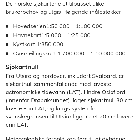
De norske sjøkartene et tilpasset ulike
brukerbehov og utgis i følgende målestokker:
Hovedserien1:50 000 – 1:100 000
Havnekart1:5 000 – 1:25 000
Kystkart 1:350 000
Overseilingskart 1:700 000 – 1:10 000 000
Sjøkartnull
Fra Utsira og nordover, inkludert Svalbard, er
sjøkartnull sammenfallende med laveste
astronomiske tidevann (LAT). I indre Oslofjord
(innenfor Drøbaksundet) ligger sjøkartnull 30 cm
lavere enn LAT, og langs kysten fra
svenskegrensen til Utsira ligger det 20 cm lavere
enn LAT.
Meteorologiske forhold kan føre til at dybdene