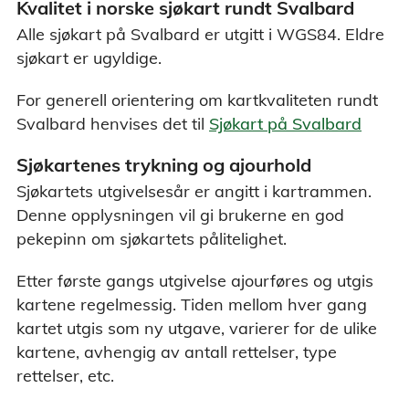
Kvalitet i norske sjøkart rundt Svalbard
Alle sjøkart på Svalbard er utgitt i WGS84. Eldre
sjøkart er ugyldige.
For generell orientering om kartkvaliteten rundt
Svalbard henvises det til
Sjøkart på Svalbard
Sjøkartenes trykning og ajourhold
Sjøkartets utgivelsesår er angitt i kartrammen.
Denne opplysningen vil gi brukerne en god
pekepinn om sjøkartets pålitelighet.
Etter første gangs utgivelse ajourføres og utgis
kartene regelmessig. Tiden mellom hver gang
kartet utgis som ny utgave, varierer for de ulike
kartene, avhengig av antall rettelser, type
rettelser, etc.