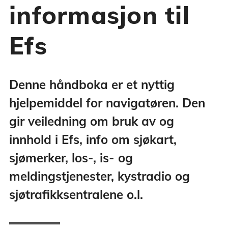
informasjon til
Efs
Denne håndboka er et nyttig
hjelpemiddel for navigatøren. Den
gir veiledning om bruk av og
innhold i Efs, info om sjøkart,
sjømerker, los-, is- og
meldingstjenester, kystradio og
sjøtrafikksentralene o.l.