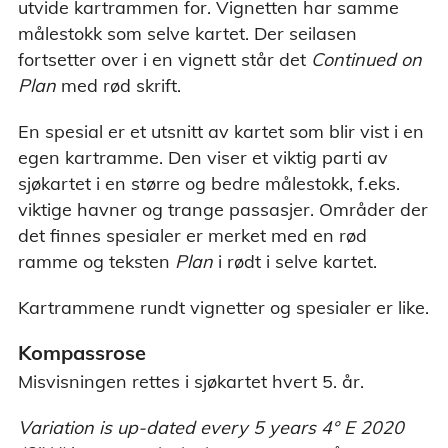
utvide kartrammen for. Vignetten har samme
målestokk som selve kartet. Der seilasen
fortsetter over i en vignett står det
Continued on
Plan
med rød skrift.
En spesial er et utsnitt av kartet som blir vist i en
egen kartramme. Den viser et viktig parti av
sjøkartet i en større og bedre målestokk, f.eks.
viktige havner og trange passasjer. Områder der
det finnes spesialer er merket med en rød
ramme og teksten
Plan
i rødt i selve kartet.
Kartrammene rundt vignetter og spesialer er like.
Kompassrose
Misvisningen rettes i sjøkartet hvert 5. år.
Variation is up-dated every 5 years 4° E 2020