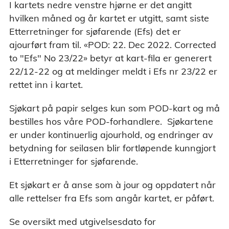
I kartets nedre venstre hjørne er det angitt
hvilken måned og år kartet er utgitt, samt siste
Etterretninger for sjøfarende (Efs) det er
ajourført fram til. «POD: 22. Dec 2022. Corrected
to "Efs" No 23/22» betyr at kart-fila er generert
22/12-22 og at meldinger meldt i Efs nr 23/22 er
rettet inn i kartet.
Sjøkart på papir selges kun som POD-kart og må
bestilles hos våre POD-forhandlere. Sjøkartene
er under kontinuerlig ajourhold, og endringer av
betydning for seilasen blir fortløpende kunngjort
i Etterretninger for sjøfarende.
Et sjøkart er å anse som à jour og oppdatert når
alle rettelser fra Efs som angår kartet, er påført.
Se oversikt med utgivelsesdato for