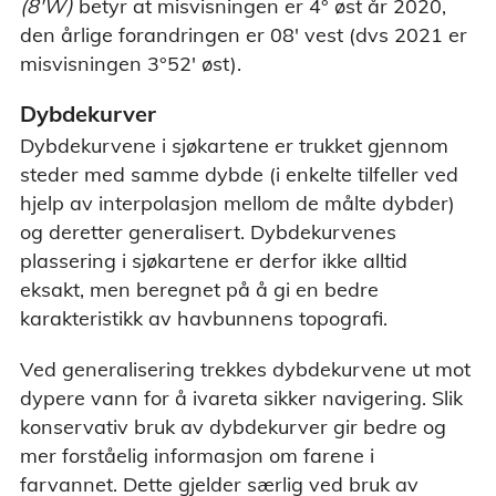
(8'W)
betyr at misvisningen er 4° øst år 2020,
den årlige forandringen er 08' vest (dvs 2021 er
misvisningen 3°52' øst).
Dybdekurver
Dybdekurvene i sjøkartene er trukket gjennom
steder med samme dybde (i enkelte tilfeller ved
hjelp av interpolasjon mellom de målte dybder)
og deretter generalisert. Dybdekurvenes
plassering i sjøkartene er derfor ikke alltid
eksakt, men beregnet på å gi en bedre
karakteristikk av havbunnens topografi.
Ved generalisering trekkes dybdekurvene ut mot
dypere vann for å ivareta sikker navigering. Slik
konservativ bruk av dybdekurver gir bedre og
mer forståelig informasjon om farene i
farvannet. Dette gjelder særlig ved bruk av