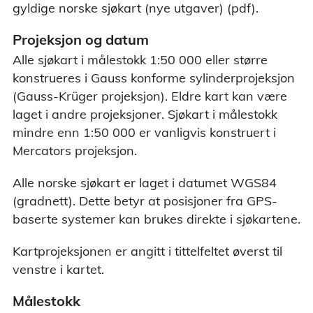
gyldige norske sjøkart (nye utgaver) (pdf).
Projeksjon og datum
Alle sjøkart i målestokk 1:50 000 eller større
konstrueres i Gauss konforme sylinderprojeksjon
(Gauss-Krüger projeksjon). Eldre kart kan være
laget i andre projeksjoner. Sjøkart i målestokk
mindre enn 1:50 000 er vanligvis konstruert i
Mercators projeksjon.
Alle norske sjøkart er laget i datumet WGS84
(gradnett). Dette betyr at posisjoner fra GPS-
baserte systemer kan brukes direkte i sjøkartene.
Kartprojeksjonen er angitt i tittelfeltet øverst til
venstre i kartet.
Målestokk