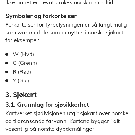
ikke annet er nevnt brukes norsk normaltid.
Symboler og forkortelser
Forkortelser for fyrbelysningen er så langt mulig i
samsvar med de som benyttes i norske sjøkart,
for eksempel:
W (Hvit)
G (Grønn)
R (Rød)
Y (Gul)
3. Sjøkart
3.1. Grunnlag for sjøsikkerhet
Kartverket sjødivisjonen utgir sjøkart over norske
og tilgrensende farvann. Kartene bygger i alt
vesentlig på norske dybdemålinger.