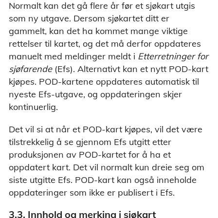
Normalt kan det gå flere år før et sjøkart utgis
som ny utgave. Dersom sjøkartet ditt er
gammelt, kan det ha kommet mange viktige
rettelser til kartet, og det må derfor oppdateres
manuelt med meldinger meldt i
Etterretninger for
sjøfarende
(Efs). Alternativt kan et nytt POD-kart
kjøpes. POD-kartene oppdateres automatisk til
nyeste Efs-utgave, og oppdateringen skjer
kontinuerlig.
Det vil si at når et POD-kart kjøpes, vil det være
tilstrekkelig å se gjennom Efs utgitt etter
produksjonen av POD-kartet for å ha et
oppdatert kart. Det vil normalt kun dreie seg om
siste utgitte Efs. POD-kart kan også inneholde
oppdateringer som ikke er publisert i Efs.
3.3. Innhold og merking i sjøkart