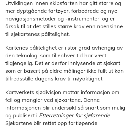
Utviklingen innen skipsfarten har gitt større og
mer dyptgående fartøyer, forbedrede og nye
navigasjonsmetoder og -instrumenter, og er
årsak til at det stilles større krav enn noensinne
til sjøkartenes pålitelighet.
Kartenes pålitelighet er i stor grad avhengig av
den teknologi som til enhver tid har vært
tilgjengelig. Det er derfor innlysende at sjøkart
som er basert på eldre målinger ikke fullt ut kan
tilfredsstille dagens krav til nøyaktighet.
Kartverkets sjødivisjon mottar informasjon om
feil og mangler ved sjøkartene. Denne
informasjonen blir undersøkt så snart som mulig
og publisert i
Etterretninger for sjøfarende
.
Sjøkartene blir rettet opp fortløpende.