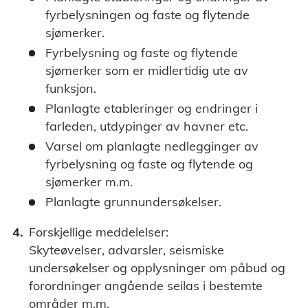
fyrbelysningen og faste og flytende
sjømerker.
Fyrbelysning og faste og flytende
sjømerker som er midlertidig ute av
funksjon.
Planlagte etableringer og endringer i
farleden, utdypinger av havner etc.
Varsel om planlagte nedlegginger av
fyrbelysning og faste og flytende og
sjømerker m.m.
Planlagte grunnundersøkelser.
Forskjellige meddelelser:
Skyteøvelser, advarsler, seismiske
undersøkelser og opplysninger om påbud og
forordninger angående seilas i bestemte
områder m.m.