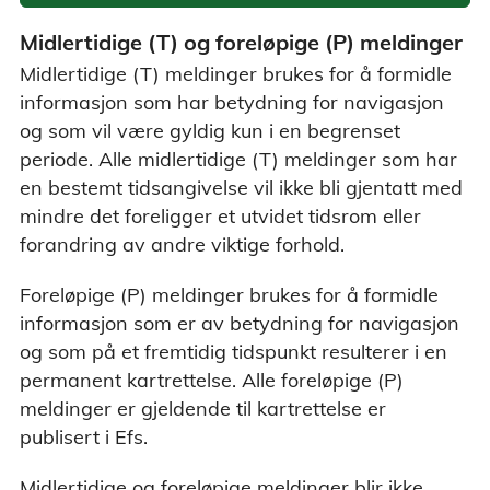
Midlertidige (T) og foreløpige (P) meldinger
Midlertidige (T) meldinger brukes for å formidle
informasjon som har betydning for navigasjon
og som vil være gyldig kun i en begrenset
periode. Alle midlertidige (T) meldinger som har
en bestemt tidsangivelse vil ikke bli gjentatt med
mindre det foreligger et utvidet tidsrom eller
forandring av andre viktige forhold.
Foreløpige (P) meldinger brukes for å formidle
informasjon som er av betydning for navigasjon
og som på et fremtidig tidspunkt resulterer i en
permanent kartrettelse. Alle foreløpige (P)
meldinger er gjeldende til kartrettelse er
publisert i Efs.
Midlertidige og foreløpige meldinger blir ikke