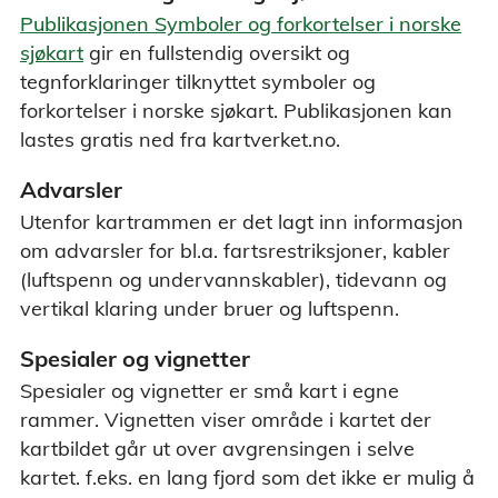
Publikasjonen Symboler og forkortelser i norske
sjøkart
gir en fullstendig oversikt og
tegnforklaringer tilknyttet symboler og
forkortelser i norske sjøkart. Publikasjonen kan
lastes gratis ned fra kartverket.no.
Advarsler
Utenfor kartrammen er det lagt inn informasjon
om advarsler for bl.a. fartsrestriksjoner, kabler
(luftspenn og undervannskabler), tidevann og
vertikal klaring under bruer og luftspenn.
Spesialer og vignetter
Spesialer og vignetter er små kart i egne
rammer. Vignetten viser område i kartet der
kartbildet går ut over avgrensingen i selve
kartet. f.eks. en lang fjord som det ikke er mulig å