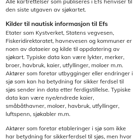
Alle kartrettelser som publiseres i Efs henviser til
den siste utgaven av sjøkartet.
Kilder til nautisk informasjon til Efs
Etater som Kystverket, Statens vegvesen,
Fiskeridirektoratet, havnevesen og kommuner er
noen av dataeier og kilde til oppdatering av
sjøkart. Typiske data kan være lykter, merker,
broer, havbruk, kaier, utfyllinger, moloer m.m.
Aktører som foretar utbygginger eller endringer i
sjø som kan ha betydning for sikker ferdsel til
sjøs sender inn data etter ferdigstillelse. Typiske
data kan være nye/endrede kaier,
småbåthavner, moloer, havbruk, utfyllinger,
luftspenn, sjøkabler m.m.
Aktører som foretar etableringer i sjø som ikke
har betydning for sikkerferdsel til sjøs, men hvor