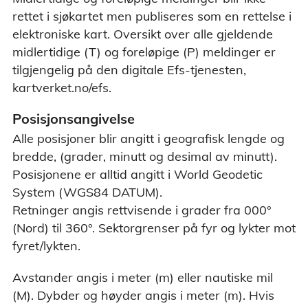
rettet i sjøkartet men publiseres som en rettelse i
elektroniske kart. Oversikt over alle gjeldende
midlertidige (T) og foreløpige (P) meldinger er
tilgjengelig på den digitale Efs-tjenesten,
kartverket.no/efs.
Posisjonsangivelse
Alle posisjoner blir angitt i geografisk lengde og
bredde, (grader, minutt og desimal av minutt).
Posisjonene er alltid angitt i World Geodetic
System (WGS84 DATUM).
Retninger angis rettvisende i grader fra 000°
(Nord) til 360°. Sektorgrenser på fyr og lykter mot
fyret/lykten.
Avstander angis i meter (m) eller nautiske mil
(M). Dybder og høyder angis i meter (m). Hvis