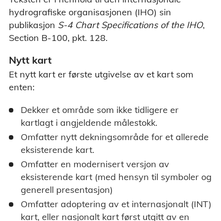
hydrografiske organisasjonen (IHO) sin
publikasjon
S-4 Chart Specifications of the IHO
,
Section B-100, pkt. 128.
Nytt kart
Et nytt kart er første utgivelse av et kart som
enten:
Dekker et område som ikke tidligere er
kartlagt i angjeldende målestokk.
Omfatter nytt dekningsområde for et allerede
eksisterende kart.
Omfatter en modernisert versjon av
eksisterende kart (med hensyn til symboler og
generell presentasjon)
Omfatter adoptering av et internasjonalt (INT)
kart, eller nasjonalt kart først utgitt av en