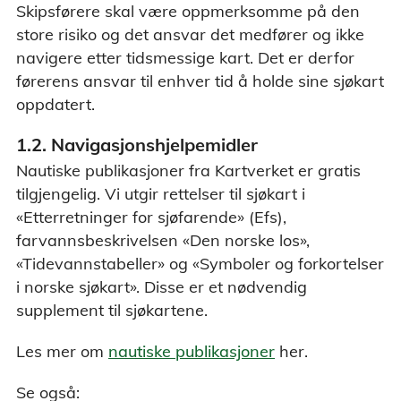
Skipsførere skal være oppmerksomme på den
store risiko og det ansvar det medfører og ikke
navigere etter tidsmessige kart. Det er derfor
førerens ansvar til enhver tid å holde sine sjøkart
oppdatert.
1.2. Navigasjonshjelpemidler
Nautiske publikasjoner fra Kartverket er gratis
tilgjengelig. Vi utgir rettelser til sjøkart i
«Etterretninger for sjøfarende» (Efs),
farvannsbeskrivelsen «Den norske los»,
«Tidevannstabeller» og «Symboler og forkortelser
i norske sjøkart». Disse er et nødvendig
supplement til sjøkartene.
Les mer om
nautiske publikasjoner
her.
Se også: