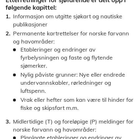
følgende kapittel:
Informasjon om utgitte sjøkart og nautiske
publikasjoner
Permanente kartrettelser for norske farvann
og havområder:
Etableringer og endringer av
fyrbelysningen og faste og flytende
sjømerker.
Nylig påviste grunner: Nye eller endrede
undervannskabler, rørledninger og
luftspenn.
Vrak eller hefter som kan være til hinder for
fiske og skipsfart m.m.
Midlertidige (T) og foreløpige (P) meldinger for
norske farvann og havområder:
Planlagte etableringer og endringer av