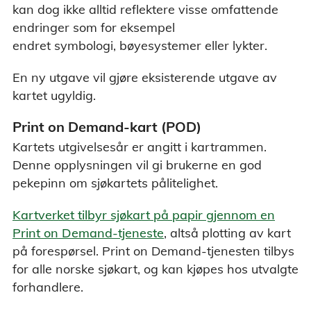
kan dog ikke alltid reflektere visse omfattende
endringer som for eksempel
endret symbologi, bøyesystemer eller lykter.
En ny utgave vil gjøre eksisterende utgave av
kartet ugyldig.
Print on Demand-kart (POD)
Kartets utgivelsesår er angitt i kartrammen.
Denne opplysningen vil gi brukerne en god
pekepinn om sjøkartets pålitelighet.
Kartverket tilbyr sjøkart på papir gjennom en
Print on Demand-tjeneste
, altså plotting av kart
på forespørsel. Print on Demand-tjenesten tilbys
for alle norske sjøkart, og kan kjøpes hos utvalgte
forhandlere.