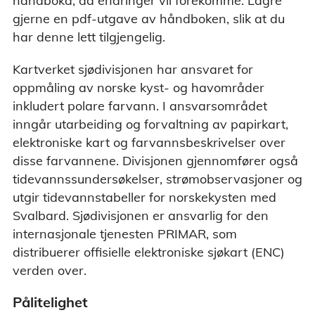
håndboka, da endringer vil forekomme. Lagre
gjerne en pdf-utgave av håndboken, slik at du
har denne lett tilgjengelig.
Kartverket sjødivisjonen har ansvaret for
oppmåling av norske kyst- og havområder
inkludert polare farvann. I ansvarsområdet
inngår utarbeiding og forvaltning av papirkart,
elektroniske kart og farvannsbeskrivelser over
disse farvannene. Divisjonen gjennomfører også
tidevannssundersøkelser, strømobservasjoner og
utgir tidevannstabeller for norskekysten med
Svalbard. Sjødivisjonen er ansvarlig for den
internasjonale tjenesten PRIMAR, som
distribuerer offisielle elektroniske sjøkart (ENC)
verden over.
Pålitelighet