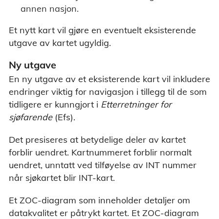
annen nasjon.
Et nytt kart vil gjøre en eventuelt eksisterende
utgave av kartet ugyldig.
Ny utgave
En ny utgave av et eksisterende kart vil inkludere
endringer viktig for navigasjon i tillegg til de som
tidligere er kunngjort i
Etterretninger for
sjøfarende
(Efs).
Det presiseres at betydelige deler av kartet
forblir uendret. Kartnummeret forblir normalt
uendret, unntatt ved tilføyelse av INT nummer
når sjøkartet blir INT-kart.
Et ZOC-diagram som inneholder detaljer om
datakvalitet er påtrykt kartet. Et ZOC-diagram