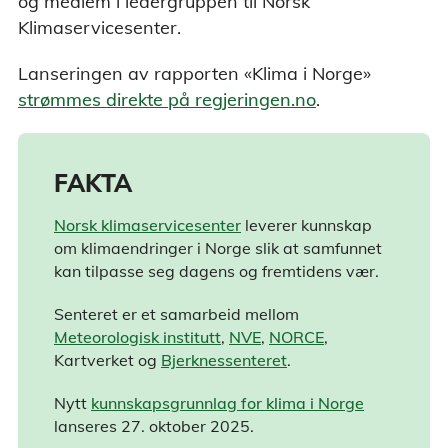
og medlem i ledergruppen til Norsk
Klimaservicesenter.
Lanseringen av rapporten «Klima i Norge»
strømmes direkte på regjeringen.no
.
FAKTA
Norsk klimaservicesenter
leverer kunnskap
om klimaendringer i Norge slik at samfunnet
kan tilpasse seg dagens og fremtidens vær.
Senteret er et samarbeid mellom
Meteorologisk institutt
,
NVE
,
NORCE
,
Kartverket og
Bjerknessenteret
.
Nytt
kunnskapsgrunnlag for klima i Norge
lanseres 27. oktober 2025.