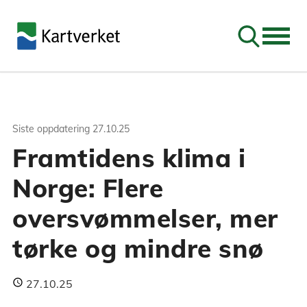
Søk
Siste oppdatering
27.10.25
Framtidens klima i
Norge: Flere
oversvømmelser, mer
tørke og mindre snø
27.10.25