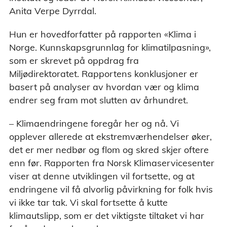
Anita Verpe Dyrrdal.
Hun er hovedforfatter på rapporten «Klima i
Norge. Kunnskapsgrunnlag for klimatilpasning»,
som er skrevet på oppdrag fra
Miljødirektoratet. Rapportens konklusjoner er
basert på analyser av hvordan vær og klima
endrer seg fram mot slutten av århundret.
– Klimaendringene foregår her og nå. Vi
opplever allerede at ekstremværhendelser øker,
det er mer nedbør og flom og skred skjer oftere
enn før. Rapporten fra Norsk Klimaservicesenter
viser at denne utviklingen vil fortsette, og at
endringene vil få alvorlig påvirkning for folk hvis
vi ikke tar tak. Vi skal fortsette å kutte
klimautslipp, som er det viktigste tiltaket vi har