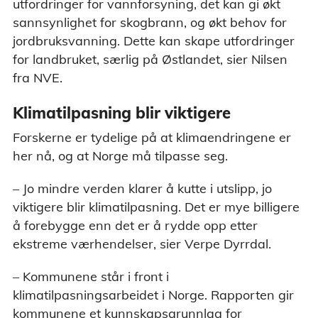
utfordringer for vannforsyning, det kan gi økt
sannsynlighet for skogbrann, og økt behov for
jordbruksvanning. Dette kan skape utfordringer
for landbruket, særlig på Østlandet, sier Nilsen
fra NVE.
Klimatilpasning blir viktigere
Forskerne er tydelige på at klimaendringene er
her nå, og at Norge må tilpasse seg.
– Jo mindre verden klarer å kutte i utslipp, jo
viktigere blir klimatilpasning. Det er mye billigere
å forebygge enn det er å rydde opp etter
ekstreme værhendelser, sier Verpe Dyrrdal.
– Kommunene står i front i
klimatilpasningsarbeidet i Norge. Rapporten gir
kommunene et kunnskapsgrunnlag for