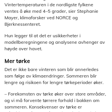
Vintertemperaturen i de nordligste fylkene
ventes å øke med 4–5 grader, sier Stephanie
Mayer, klimaforsker ved NORCE og
Bjerknessenteret.
Hun legger til at det er usikkerheter i
modellberegningene og analysene avhenger av
høyde over havet.
Mer tørke
Det er ikke bare vinteren som blir annerledes
som følge av klimaendringer. Sommeren blir
lengre og risikoen for lengre tørkeperioder øker.
– Forekomsten av tørke øker over store områder,
og vi må forvente tørrere forhold i bakken om
sommeren. Konsekvenser av tørke er