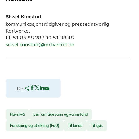
Sissel Kanstad
kommunikasjonsrådgiver og presseansvarlig
Kartverket
tlf. 51 85 88 28 / 99 51 38 48
sissel.kanstad@kartverket.no
Del
Havnivå
Lær om tidevann og vannstand
Forskning og utvikling (FoU)
Til lands
Til sjøs