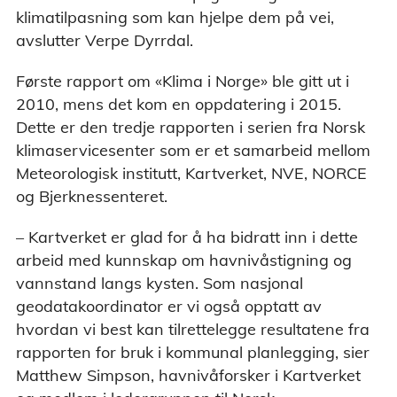
klimatilpasning som kan hjelpe dem på vei,
avslutter Verpe Dyrrdal.
Første rapport om «Klima i Norge» ble gitt ut i
2010, mens det kom en oppdatering i 2015.
Dette er den tredje rapporten i serien fra Norsk
klimaservicesenter som er et samarbeid mellom
Meteorologisk institutt, Kartverket, NVE, NORCE
og Bjerknessenteret.
– Kartverket er glad for å ha bidratt inn i dette
arbeid med kunnskap om havnivåstigning og
vannstand langs kysten. Som nasjonal
geodatakoordinator er vi også opptatt av
hvordan vi best kan tilrettelegge resultatene fra
rapporten for bruk i kommunal planlegging, sier
Matthew Simpson, havnivåforsker i Kartverket