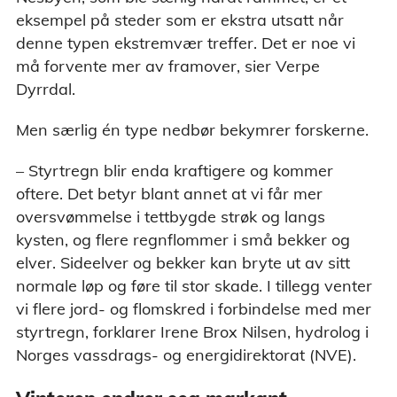
eksempel på steder som er ekstra utsatt når
denne typen ekstremvær treffer. Det er noe vi
må forvente mer av framover, sier Verpe
Dyrrdal.
Men særlig én type nedbør bekymrer forskerne.
– Styrtregn blir enda kraftigere og kommer
oftere. Det betyr blant annet at vi får mer
oversvømmelse i tettbygde strøk og langs
kysten, og flere regnflommer i små bekker og
elver. Sideelver og bekker kan bryte ut av sitt
normale løp og føre til stor skade. I tillegg venter
vi flere jord- og flomskred i forbindelse med mer
styrtregn, forklarer Irene Brox Nilsen, hydrolog i
Norges vassdrags- og energidirektorat (NVE).