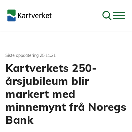
Søk
Siste oppdatering
25.11.21
Kartverkets 250-
årsjubileum blir
markert med
minnemynt frå Noregs
Bank