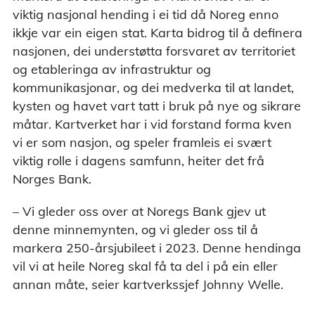
viktig nasjonal hending i ei tid då Noreg enno
ikkje var ein eigen stat. Karta bidrog til å definera
nasjonen, dei understøtta forsvaret av territoriet
og etableringa av infrastruktur og
kommunikasjonar, og dei medverka til at landet,
kysten og havet vart tatt i bruk på nye og sikrare
måtar. Kartverket har i vid forstand forma kven
vi er som nasjon, og speler framleis ei svært
viktig rolle i dagens samfunn, heiter det frå
Norges Bank.
– Vi gleder oss over at Noregs Bank gjev ut
denne minnemynten, og vi gleder oss til å
markera 250-årsjubileet i 2023. Denne hendinga
vil vi at heile Noreg skal få ta del i på ein eller
annan måte, seier kartverkssjef Johnny Welle.