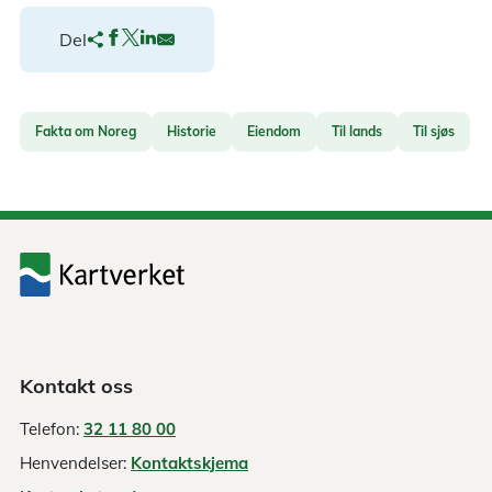
Del
Fakta om Noreg
Historie
Eiendom
Til lands
Til sjøs
Kontakt oss
Telefon:
32 11 80 00
Henvendelser:
Kontaktskjema