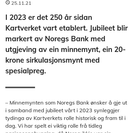
25.11.21
I 2023 er det 250 år sidan
Kartverket vart etablert. Jubileet blir
markert av Noregs Bank med
utgjeving av ein minnemynt, ein 20-
krone sirkulasjonsmynt med
spesialpreg.
– Minnemynten som Noregs Bank ønsker å gje ut
i samband med jubileet vårt i 2023 synleggjer
tydinga av Kartverkets rolle historisk og fram til i
dag. Vi har spelt ei viktig rolle frå tidleg