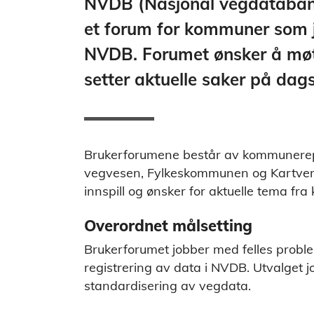
NVDB (Nasjonal vegdatabank
et forum for kommuner som
NVDB. Forumet ønsker å møtes
setter aktuelle saker på dag
Brukerforumene består av kommunerepr
vegvesen, Fylkeskommunen og Kartverk
innspill og ønsker for aktuelle tema fr
Overordnet målsetting
Brukerforumet jobber med felles problem
registrering av data i NVDB. Utvalget 
standardisering av vegdata.