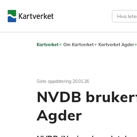
Søk
Kartverket
Om Kartverket
Kartverket Agder
Siste oppdatering
20.01.26
NVDB bruker
Agder