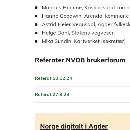
Magnus Homme, Kristiansand kommu
Hanne Goodwin, Arendal kommune
Astrid Heier Vegusdal, Agder fylk
Helge Dahl, Statens vegvesen
Mika Sundin, Kartverket (sekretær)
Referater NVDB brukerforum
Referat 10.12.24
Referat 27.8.24
Norge digitalt i Agder