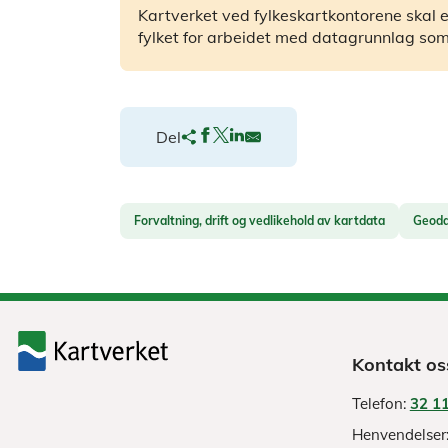
Kartverket ved fylkeskartkontorene skal et
fylket for arbeidet med datagrunnlag som 
Del
Forvaltning, drift og vedlikehold av kartdata
Geoda
Kontakt os
Telefon:
32 11
Henvendelser