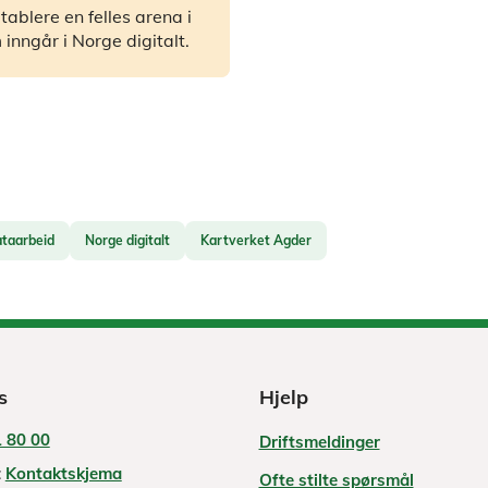
ablere en felles arena i
inngår i Norge digitalt.
taarbeid
Norge digitalt
Kartverket Agder
s
Hjelp
 80 00
Driftsmeldinger
:
Kontaktskjema
Ofte stilte spørsmål