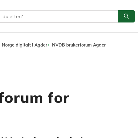
search
Søk
Norge digitalt i Agder
NVDB brukerforum Agder
forum for