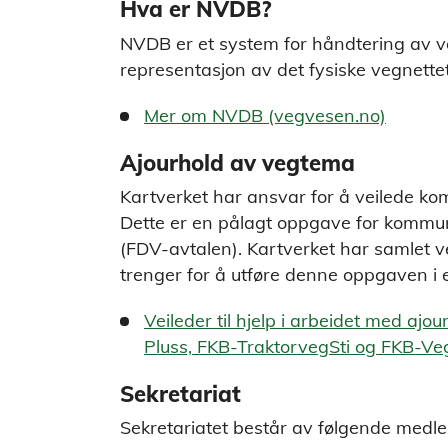
Hva er NVDB?
NVDB er et system for håndtering av ve
representasjon av det fysiske vegnettet
Mer om NVDB (vegvesen.no)
Ajourhold av vegtema
Kartverket har ansvar for å veilede k
Dette er en pålagt oppgave for kommun
(FDV-avtalen). Kartverket har samlet 
trenger for å utføre denne oppgaven i
Veileder til hjelp i arbeidet med aj
Pluss, FKB-TraktorvegSti og FKB-Ve
Sekretariat
Sekretariatet består av følgende medl