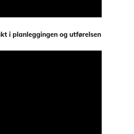
t i planleggingen og utførelsen