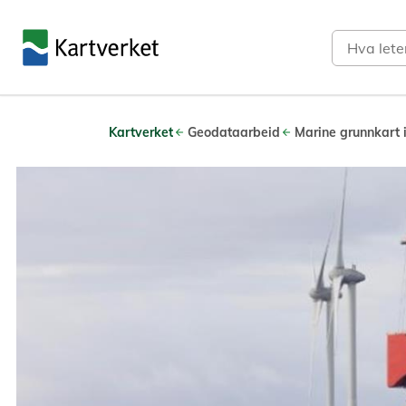
Søk
Kartverket
Geodataarbeid
Marine grunnkart 