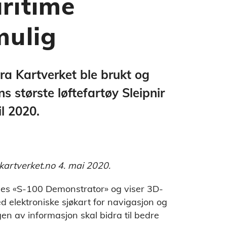
ritime
mulig
ra Kartverket ble brukt og
 største løftefartøy Sleipnir
il 2020.
 kartverket.no 4. mai 2020.
alles «S-100 Demonstrator» og viser 3D-
elektroniske sjøkart for navigasjon og
n av informasjon skal bidra til bedre