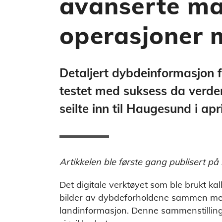
avanserte ma
operasjoner 
Detaljert dybdeinformasjon f
testet med suksess da verdens
seilte inn til Haugesund i apr
Artikkelen ble første gang publisert på
Det digitale verktøyet som ble brukt k
bilder av dybdeforholdene sammen med 
landinformasjon. Denne sammenstillinge