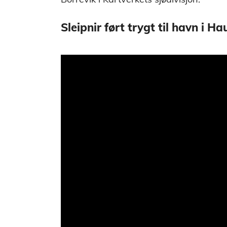
Sleipnir ført trygt til havn i H