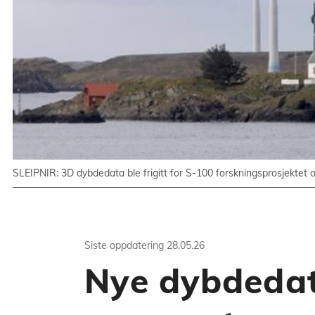
SLEIPNIR: 3D dybdedata ble frigitt for S-100 forskningsprosjektet o
Siste oppdatering
28.05.26
Nye dybdedat