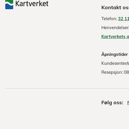
Kontakt os
Telefon:
32 11
Henvendelser
Kartverkets 
Åpningstider
Kundesenter/s
Resepsjon: 0
Følg oss: