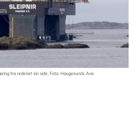
øring fra rederiet sin side. Foto: Haugesunds Avis