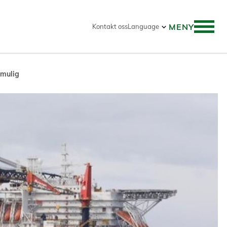
MENY
Kontakt oss
Language
 mulig