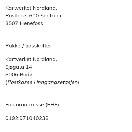
Kartverket Nordland,
Postboks 600 Sentrum,
3507 Hønefoss
Pakker/ tidsskrifter
Kartverket Nordland,
Sjøgata 14
8006 Bodø
(
Postkasse i inngangsetasjen
)
Fakturaadresse (EHF)
0192:971040238