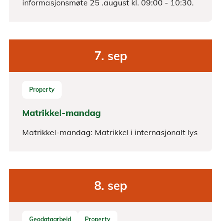
informasjonsmøte 25 .august kl. 09:00 - 10:30.
7.
sep
Property
Matrikkel-mandag
Matrikkel-mandag: Matrikkel i internasjonalt lys
8.
sep
Geodataarbeid
Property