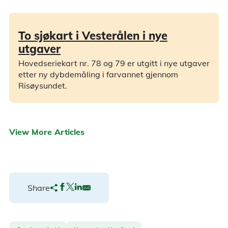
To sjøkart i Vesterålen i nye
utgaver
Hovedseriekart nr. 78 og 79 er utgitt i nye utgaver
etter ny dybdemåling i farvannet gjennom
Risøysundet.
View More Articles
Share