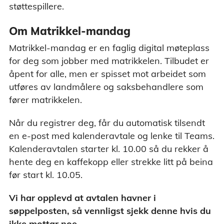
støttespillere.
Om Matrikkel-mandag
Matrikkel-mandag er en faglig digital møteplass
for deg som jobber med matrikkelen. Tilbudet er
åpent for alle, men er spisset mot arbeidet som
utføres av landmålere og saksbehandlere som
fører matrikkelen.
Når du registrer deg, får du automatisk tilsendt
en e-post med kalenderavtale og lenke til Teams.
Kalenderavtalen starter kl. 10.00 så du rekker å
hente deg en kaffekopp eller strekke litt på beina
før start kl. 10.05.
Vi har opplevd at avtalen havner i
søppelposten, så vennligst sjekk denne hvis du
ikke mottar noe.