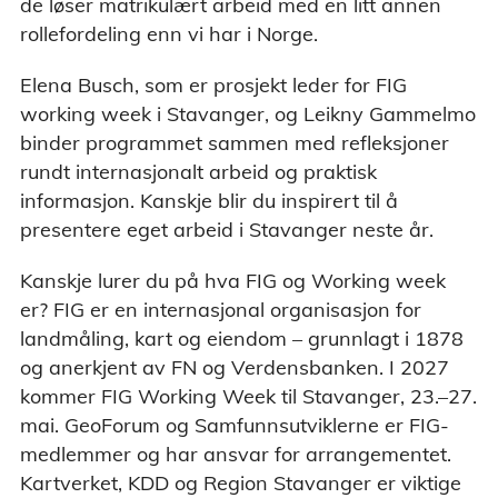
de løser matrikulært arbeid med en litt annen
rollefordeling enn vi har i Norge.
Elena Busch, som er prosjekt leder for FIG
working week i Stavanger, og Leikny Gammelmo
binder programmet sammen med refleksjoner
rundt internasjonalt arbeid og praktisk
informasjon. Kanskje blir du inspirert til å
presentere eget arbeid i Stavanger neste år.
Kanskje lurer du på hva FIG og Working week
er? FIG er en internasjonal organisasjon for
landmåling, kart og eiendom – grunnlagt i 1878
og anerkjent av FN og Verdensbanken. I 2027
kommer FIG Working Week til Stavanger, 23.–27.
mai. GeoForum og Samfunnsutviklerne er FIG-
medlemmer og har ansvar for arrangementet.
Kartverket, KDD og Region Stavanger er viktige