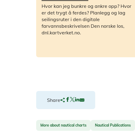
Hvor kan jeg bunkre og ankre opp? Hvor
er det trygt å ferdes? Planlegg og lag
seilingsruter i den digitale
farvannsbeskrivelsen Den norske los,
dnl.kartverket.no.
Share
More about nautical charts
Nautical Publications