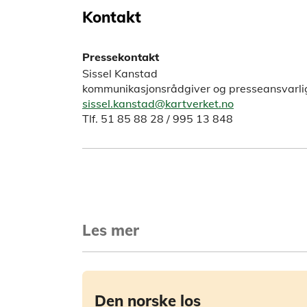
Kontakt
Pressekontakt
Sissel Kanstad
kommunikasjonsrådgiver og presseansvarli
sissel.kanstad@kartverket.no
Tlf. 51 85 88 28 / 995 13 848
Les mer
Den norske los