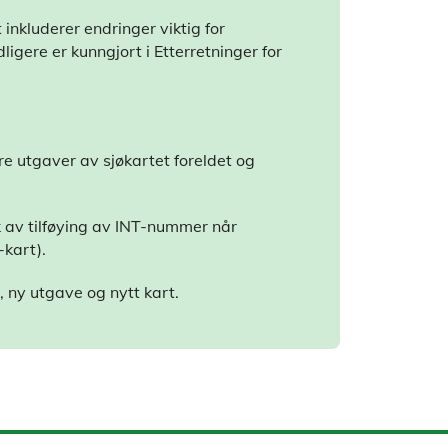
inkluderer endringer viktig for
dligere er kunngjort i Etterretninger for
ere utgaver av sjøkartet foreldet og
 av tilføying av INT-nummer når
-kart).
, ny utgave og nytt kart.