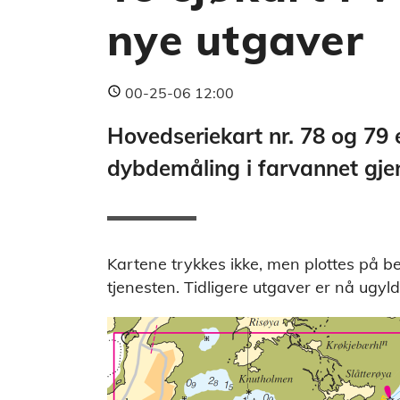
nye utgaver
00-25-06 12:00
Hovedseriekart nr. 78 og 79 e
dybdemåling i farvannet gj
Kartene trykkes ikke, men plottes på b
tjenesten. Tidligere utgaver er nå ugyld