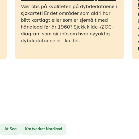
Vær obs på kvaliteten på dybdedataene i
sjøkartet! Er det områder som aldri har
blitt kartlagt eller som er sjømålt med
håndlodd før år 1960? Sjekk kilde-/ZOC-
diagram som gir info om hvor nøyaktig
dybdedataene er i kartet.
At Sea
Kartverket Nordland