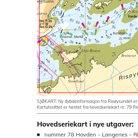
SJØKART: Ny dybdeinformasjon fra Risøysundet er re
Kartutsnittet er hentet fra hovedseriekart nr. 79 R
Hovedseriekart i nye utgaver:
nummer 78 Hovden – Langenes – R