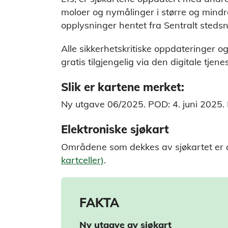
moloer og nymålinger i større og mindr
opplysninger hentet fra Sentralt steds
Alle sikkerhetskritiske oppdateringer og r
gratis tilgjengelig via den digitale tjene
Slik er kartene merket:
Ny utgave 06/2025. POD: 4. juni 2025. Re
Elektroniske sjøkart
Områdene som dekkes av sjøkartet er
kartceller)
.
FAKTA
Ny utgave av sjøkart