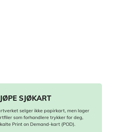
JØPE SJØKART
rtverket selger ikke papirkart, men lager
rtfiler som forhandlere trykker for deg,
kalte Print on Demand-kart (POD).