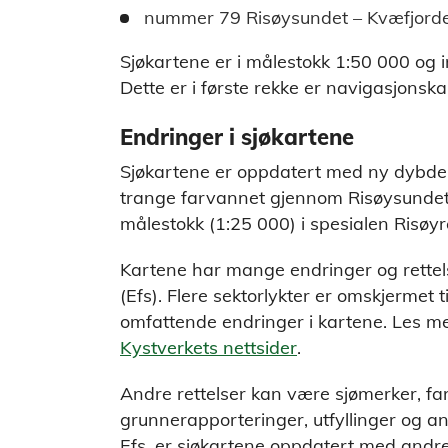
nummer 79 Risøysundet – Kvæfjord
Sjøkartene er i målestokk 1:50 000 og 
Dette er i første rekke er navigasjonskar
Endringer i sjøkartene
Sjøkartene er oppdatert med ny dybdei
trange farvannet gjennom Risøysundet.
målestokk (1:25 000) i spesialen Risøyr
Kartene har mange endringer og rettels
(Efs). Flere sektorlykter er omskjermet
omfattende endringer i kartene. Les m
Kystverkets nettsider
.
Andre rettelser kan være sjømerker, fa
grunnerapporteringer, utfyllinger og anne
Efs, er sjøkartene oppdatert med andr