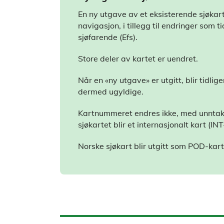
En ny utgave av et eksisterende sjøkart 
navigasjon, i tillegg til endringer som ti
sjøfarende (Efs).
Store deler av kartet er uendret.
Når en «ny utgave» er utgitt, blir tidlig
dermed ugyldige.
Kartnummeret endres ikke, med unntak
sjøkartet blir et internasjonalt kart (INT
Norske sjøkart blir utgitt som POD-kart