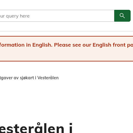
search
Go to
formation in English. Please see our English front 
gaver av sjøkart i Vesterålen
esterålen i