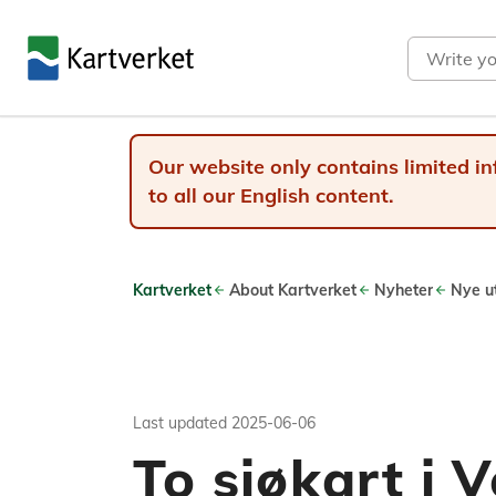
Search
Our website only contains limited in
to all our English content.
Kartverket
About Kartverket
Nyheter
Nye ut
Last updated
2025-06-06
To sjøkart i V