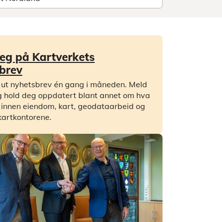
eg på Kartverkets
brev
 ut nyhetsbrev én gang i måneden. Meld
 hold deg oppdatert blant annet om hva
 innen eiendom, kart, geodataarbeid og
kartkontorene.