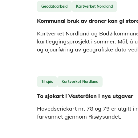
Geodataarbeid
Kartverket Nordland
Kommunal bruk av droner kan gi store
Kartverket Nordland og Bodø kommune
kartleggingsprosjekt i sommer. Mål; å u
og ajourføring av geografiske data ved
Til sjøs
Kartverket Nordland
To sjøkart i Vesterålen i nye utgaver
Hovedseriekart nr. 78 og 79 er utgitt i
farvannet gjennom Risøysundet.