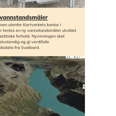
 vannstandsmåler
nen utenfor Kartverkets kontor i
 testes en ny vannstandsmåler utviklet
 arktiske forhold. Nyvinningen skal
elvstendig og gi verdifulle
dsdata fra Svalbard.