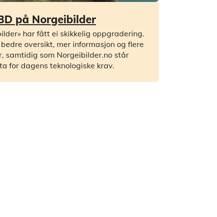
3D på Norgeibilder
ilder» har fått ei skikkelig oppgradering.
 bedre oversikt, mer informasjon og flere
r, samtidig som Norgeibilder.no står
ta for dagens teknologiske krav.