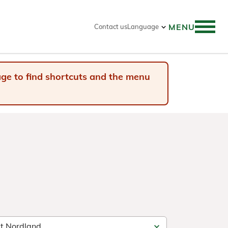
MENU
Contact us
Language
 search
page to find shortcuts and the menu