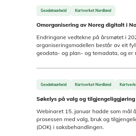
Geodataarbeid
Kartverket Nordland
Omorganisering av Noreg digitalt i N
Endringane vedtekne på årsmøtet i 2024
organiseringsmodellen består av eit f
geodata- og plan- og temadata, og er m
Geodataarbeid
Kartverket Nordland
Kartverk
Søkelys på valg og tilgjengeliggjørin
Webinaret 15. januar hadde som mål å f
prosessen med valg, bruk og tilgjengeli
(DOK) i saksbehandlingen.