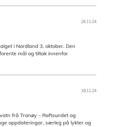
26.11.24
alget i Nordland 3. oktober. Den
orente mål og tiltak innenfor
18.11.24
vatn frå Tranøy – Raftsundet og
ge oppdateringar, særleg på lykter og