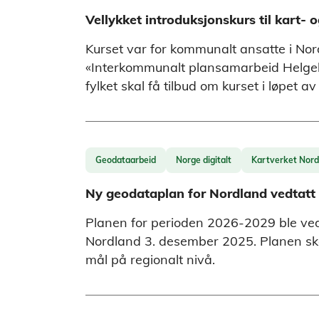
Vellykket introduksjonskurs til kart- 
Kurset var for kommunalt ansatte i Nord
«Interkommunalt plansamarbeid Helgela
fylket skal få tilbud om kurset i løpet a
Geodataarbeid
Norge digitalt
Kartverket Nord
Ny geodataplan for Nordland vedtatt
Planen for perioden 2026-2029 ble ved
Nordland 3. desember 2025. Planen ska
mål på regionalt nivå.