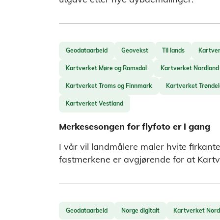
Geodataarbeid
Geovekst
Til lands
Kartve
Kartverket Møre og Romsdal
Kartverket Nordland
Kartverket Troms og Finnmark
Kartverket Trønde
Kartverket Vestland
Merkesesongen for flyfoto er i gang
I vår vil landmålere maler hvite firkant
fastmerkene er avgjørende for at Kartve
Geodataarbeid
Norge digitalt
Kartverket Nord