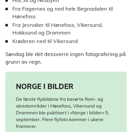
Hol, Ål og Nesbyen
Fra Fagernes og ned hele Begnadalen til
Hønefoss
Fra Jevnaker til Hønefoss, Vikersund,
Hokksund og Drammen
Krøderen ned til Vikersund
Søndag ble det dessverre ingen fotografering på
grunn av regn.
NORGE I BILDER
De første flybildene fra berørte flom- og
skredområder i Hønefoss, Vikersund og
Drammen ble publisert i «Norge i bilder» 5.
september. Flere flyfoto kommer i ukene
framover.