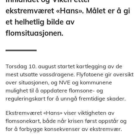
ekstremværet «Hans». Målet er å gi
et helhetlig bilde av
flomsituasjonen.
Torsdag 10. august startet kartlegging av de
mest utsatte vassdragene. Flyfotoene gir oversikt
over situasjonen, og NVE og kommunene
mulighet til å oppdatere flomsone- og
reguleringskart for å unngå fremtidige skader.
Ekstremværet «Hans» viser viktigheten av
flomsonekart, både når krisen først oppstår og
for å forbygge konsekvenser av ekstremvær.