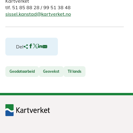
Kartverket
tlf. 51 85 88 28 / 99 51 38 48
sissel.kanstad@kartverket.no
Del
Geodataarbeid
Geovekst
Til lands