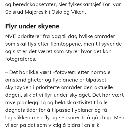
og beredskapsetater, sier fylkeskartsjef Tor Ivar
Solsrud Majercsik i Oslo og Viken.
Flyr under skyene
NVE prioriterer fra dag til dag hvilke områder
som skal flys etter flomtoppene, men til syvende
og sist er det været som styrer hvor det kan
fotograferes.
– Det har ikke vært «fotovær» etter normale
omstendigheter og flyplanene er tilpasset
skyhøyden i prioriterte områder den aktuelle
dagen, slik at vi flyr under skylaget. Det har vært
mye planlegging og hektisk aktivitet til alle
døgnets tider for å tilpasse flyplaner og få
logistikken med fly og sensorer til å gå i hop. Men
vi ser på det som viktig å bidra i en slik