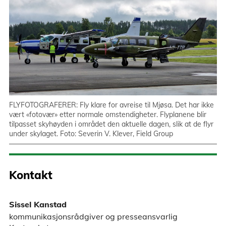
FLYFOTOGRAFERER: Fly klare for avreise til Mjøsa. Det har ikke
vært «fotovær» etter normale omstendigheter. Flyplanene blir
tilpasset skyhøyden i området den aktuelle dagen, slik at de flyr
under skylaget. Foto: Severin V. Klever, Field Group
Kontakt
Sissel Kanstad
kommunikasjonsrådgiver og presseansvarlig