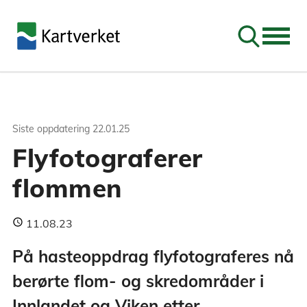
Søk
Siste oppdatering
22.01.25
Flyfotograferer
flommen
11.08.23
På hasteoppdrag flyfotograferes nå
berørte flom- og skredområder i
Innlandet og Viken etter