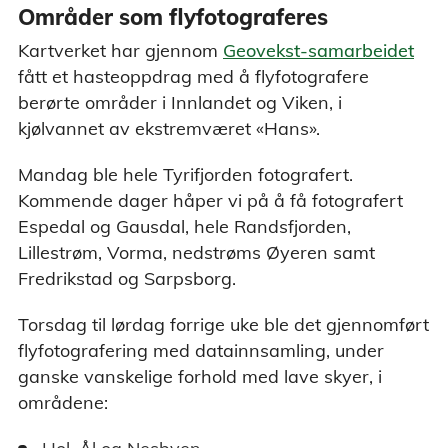
Områder som flyfotograferes
Kartverket har gjennom
Geovekst-samarbeidet
fått et hasteoppdrag med å flyfotografere
berørte områder i Innlandet og Viken, i
kjølvannet av ekstremværet «Hans».
Mandag ble hele Tyrifjorden fotografert.
Kommende dager håper vi på å få fotografert
Espedal og Gausdal, hele Randsfjorden,
Lillestrøm, Vorma, nedstrøms Øyeren samt
Fredrikstad og Sarpsborg.
Torsdag til lørdag forrige uke ble det gjennomført
flyfotografering med datainnsamling, under
ganske vanskelige forhold med lave skyer, i
områdene: