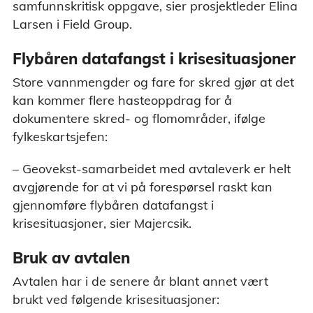
samfunnskritisk oppgave, sier prosjektleder Elina
Larsen i Field Group.
Flybåren datafangst i krisesituasjoner
Store vannmengder og fare for skred gjør at det
kan kommer flere hasteoppdrag for å
dokumentere skred- og flomområder, ifølge
fylkeskartsjefen:
– Geovekst-samarbeidet med avtaleverk er helt
avgjørende for at vi på forespørsel raskt kan
gjennomføre flybåren datafangst i
krisesituasjoner, sier Majercsik.
Bruk av avtalen
Avtalen har i de senere år blant annet vært
brukt ved følgende krisesituasjoner: