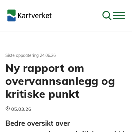
Søk
Siste oppdatering
24.06.26
Ny rapport om
overvannsanlegg og
kritiske punkt
05.03.26
Bedre oversikt over