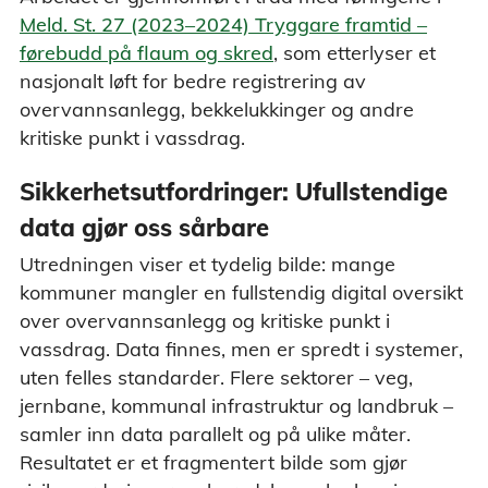
Meld. St. 27 (2023–2024) Tryggare framtid –
førebudd på flaum og skred
, som etterlyser et
nasjonalt løft for bedre registrering av
overvannsanlegg, bekkelukkinger og andre
kritiske punkt i vassdrag.
Sikkerhetsutfordringer: Ufullstendige
data gjør oss sårbare
Utredningen viser et tydelig bilde: mange
kommuner mangler en fullstendig digital oversikt
over overvannsanlegg og kritiske punkt i
vassdrag. Data finnes, men er spredt i systemer,
uten felles standarder. Flere sektorer – veg,
jernbane, kommunal infrastruktur og landbruk –
samler inn data parallelt og på ulike måter.
Resultatet er et fragmentert bilde som gjør