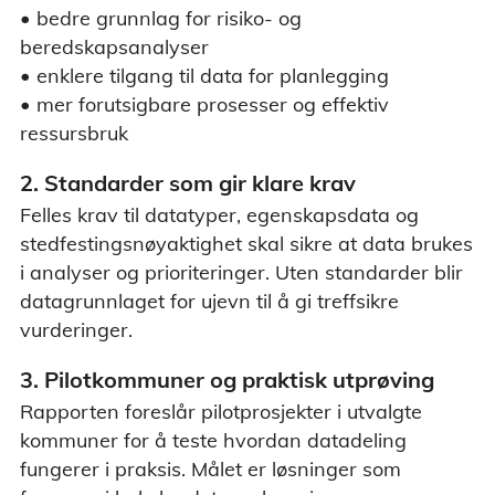
• bedre grunnlag for risiko- og
beredskapsanalyser
• enklere tilgang til data for planlegging
• mer forutsigbare prosesser og effektiv
ressursbruk
2. Standarder som gir klare krav
Felles krav til datatyper, egenskapsdata og
stedfestingsnøyaktighet skal sikre at data brukes
i analyser og prioriteringer. Uten standarder blir
datagrunnlaget for ujevn til å gi treffsikre
vurderinger.
3. Pilotkommuner og praktisk utprøving
Rapporten foreslår pilotprosjekter i utvalgte
kommuner for å teste hvordan datadeling
fungerer i praksis. Målet er løsninger som