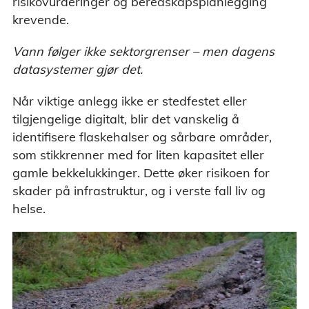
risikovurderinger og beredskapsplanlegging
krevende.
Vann følger ikke sektorgrenser – men dagens
datasystemer gjør det.
Når viktige anlegg ikke er stedfestet eller
tilgjengelige digitalt, blir det vanskelig å
identifisere flaskehalser og sårbare områder,
som stikkrenner med for liten kapasitet eller
gamle bekkelukkinger. Dette øker risikoen for
skader på infrastruktur, og i verste fall liv og
helse.