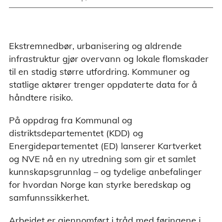
Ekstremnedbør, urbanisering og aldrende
infrastruktur gjør overvann og lokale flomskader
til en stadig større utfordring. Kommuner og
statlige aktører trenger oppdaterte data for å
håndtere risiko.
På oppdrag fra Kommunal og
distriktsdepartementet (KDD) og
Energidepartementet (ED) lanserer Kartverket
og NVE nå en ny utredning som gir et samlet
kunnskapsgrunnlag – og tydelige anbefalinger
for hvordan Norge kan styrke beredskap og
samfunnssikkerhet.
Arbeidet er gjennomført i tråd med føringene i