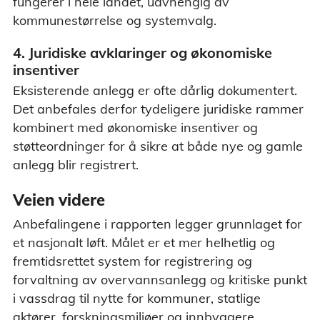
fungerer i hele landet, uavhengig av
kommunestørrelse og systemvalg.
4. Juridiske avklaringer og økonomiske
insentiver
Eksisterende anlegg er ofte dårlig dokumentert.
Det anbefales derfor tydeligere juridiske rammer
kombinert med økonomiske insentiver og
støtteordninger for å sikre at både nye og gamle
anlegg blir registrert.
Veien videre
Anbefalingene i rapporten legger grunnlaget for
et nasjonalt løft. Målet er et mer helhetlig og
fremtidsrettet system for registrering og
forvaltning av overvannsanlegg og kritiske punkt
i vassdrag til nytte for kommuner, statlige
aktører, forskningsmiljøer og innbyggere.