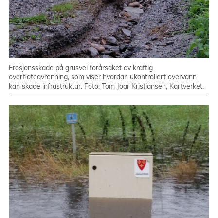
Erosjonsskade på grusvei forårsaket av kraftig
overflateavrenning, som viser hvordan ukontrollert overvann
kan skade infrastruktur. Foto: Tom Joar Kristiansen, Kartverket.