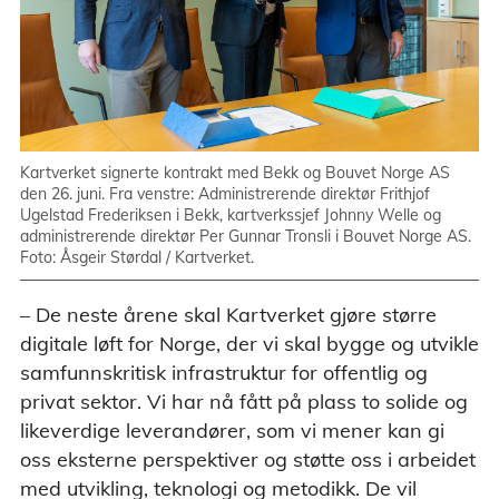
Kartverket signerte kontrakt med Bekk og Bouvet Norge AS
den 26. juni. Fra venstre: Administrerende direktør Frithjof
Ugelstad Frederiksen i Bekk, kartverkssjef Johnny Welle og
administrerende direktør Per Gunnar Tronsli i Bouvet Norge AS.
Foto: Åsgeir Størdal / Kartverket.
– De neste årene skal Kartverket gjøre større
digitale løft for Norge, der vi skal bygge og utvikle
samfunnskritisk infrastruktur for offentlig og
privat sektor. Vi har nå fått på plass to solide og
likeverdige leverandører, som vi mener kan gi
oss eksterne perspektiver og støtte oss i arbeidet
med utvikling, teknologi og metodikk. De vil