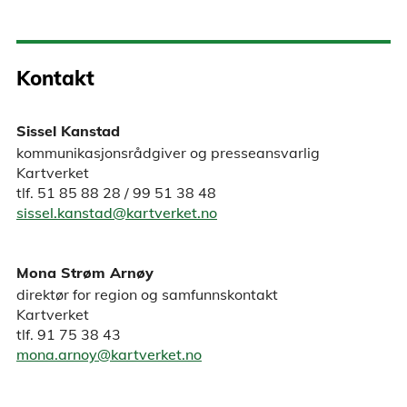
Kontakt
Sissel Kanstad
kommunikasjonsrådgiver og presseansvarlig
Kartverket
tlf. 51 85 88 28 / 99 51 38 48
sissel.kanstad@kartverket.no
Mona Strøm Arnøy
direktør for region og samfunnskontakt
Kartverket
tlf. 91 75 38 43
mona.arnoy@kartverket.no