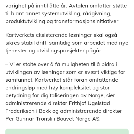
varighet på inntil åtte år. Avtalen omfatter støtte
til blant annet systemutvikling, rådgivning,
produktutvikling og transformasjonsinitiativer.
Kartverkets eksisterende løsninger skal også
sikres stabil drift, samtidig som arbeidet med nye
tjenester og utviklingsprosjekter pågår.
– Vi er stolte over å få muligheten til å bidra i
utviklingen av løsninger som er svært viktige for
samfunnet. Kartverket står foran omfattende
endringsløp med høy kompleksitet og stor
betydning for digitaliseringen av Norge, sier
administrerende direktør Frithjof Ugelstad
Frederiksen i Bekk og administrerende direktør
Per Gunnar Tronsli i Bouvet Norge AS.