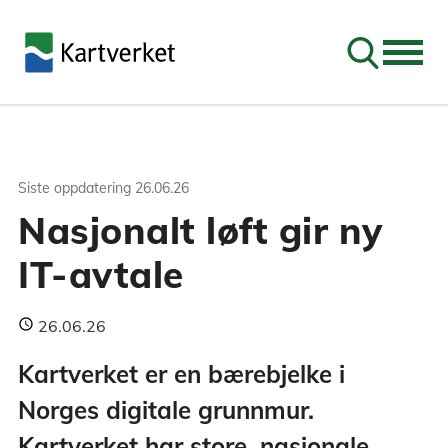
Søk
Siste oppdatering
26.06.26
Nasjonalt løft gir ny
IT-avtale
26.06.26
Kartverket er en bærebjelke i
Norges digitale grunnmur.
Kartverket har store, nasjonale