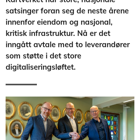
satsinger foran seg de neste årene
innenfor eiendom og nasjonal,
kritisk infrastruktur. Nå er det
inngått avtale med to leverandører
som støtte i det store
digitaliseringsløftet.