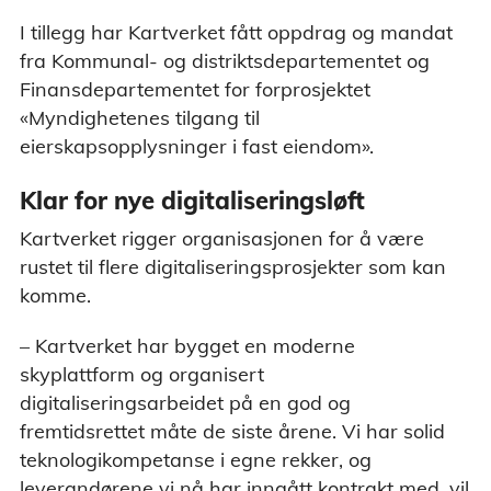
I tillegg har Kartverket fått oppdrag og mandat
fra Kommunal- og distriktsdepartementet og
Finansdepartementet for forprosjektet
«Myndighetenes tilgang til
eierskapsopplysninger i fast eiendom».
Klar for nye digitaliseringsløft
Kartverket rigger organisasjonen for å være
rustet til flere digitaliseringsprosjekter som kan
komme.
– Kartverket har bygget en moderne
skyplattform og organisert
digitaliseringsarbeidet på en god og
fremtidsrettet måte de siste årene. Vi har solid
teknologikompetanse i egne rekker, og
leverandørene vi nå har inngått kontrakt med, vil