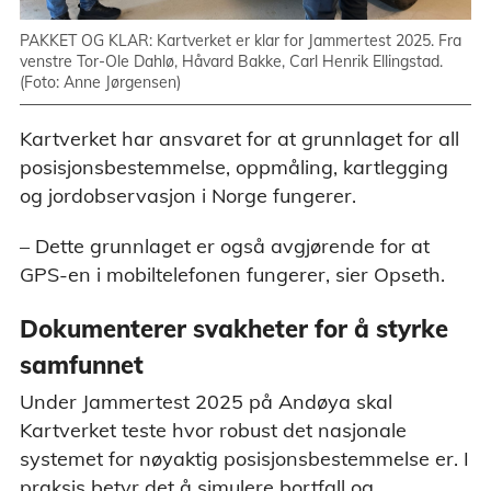
PAKKET OG KLAR: Kartverket er klar for Jammertest 2025. Fra
venstre Tor-Ole Dahlø, Håvard Bakke, Carl Henrik Ellingstad.
(Foto: Anne Jørgensen)
Kartverket har ansvaret for at grunnlaget for all
posisjonsbestemmelse, oppmåling, kartlegging
og jordobservasjon i Norge fungerer.
– Dette grunnlaget er også avgjørende for at
GPS-en i mobiltelefonen fungerer, sier Opseth.
Dokumenterer svakheter for å styrke
samfunnet
Under Jammertest 2025 på Andøya skal
Kartverket teste hvor robust det nasjonale
systemet for nøyaktig posisjonsbestemmelse er. I
praksis betyr det å simulere bortfall og