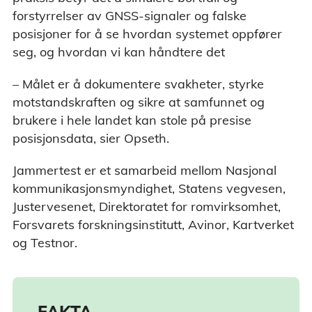
forstyrrelser av GNSS-signaler og falske
posisjoner for å se hvordan systemet oppfører
seg, og hvordan vi kan håndtere det
– Målet er å dokumentere svakheter, styrke
motstandskraften og sikre at samfunnet og
brukere i hele landet kan stole på presise
posisjonsdata, sier Opseth.
Jammertest er et samarbeid mellom Nasjonal
kommunikasjonsmyndighet, Statens vegvesen,
Justervesenet, Direktoratet for romvirksomhet,
Forsvarets forskningsinstitutt, Avinor, Kartverket
og Testnor.