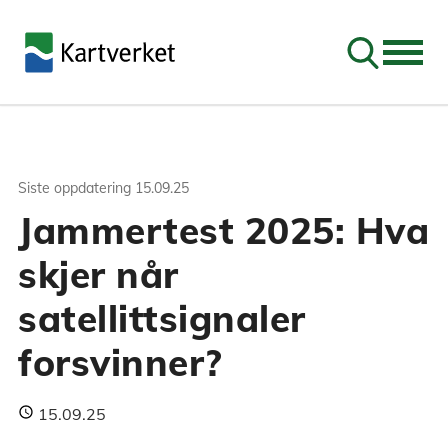
Søk
Siste oppdatering
15.09.25
Jammertest 2025: Hva
skjer når
satellittsignaler
forsvinner?
15.09.25