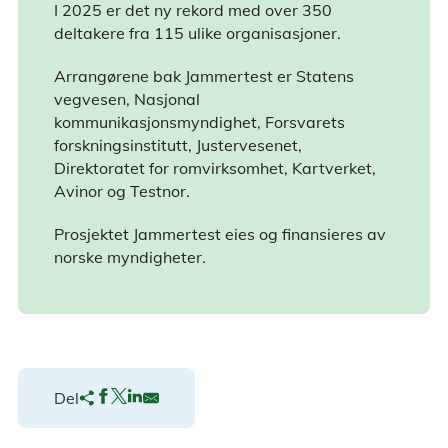
I 2025 er det ny rekord med over 350
deltakere fra 115 ulike organisasjoner.
Arrangørene bak Jammertest er Statens
vegvesen, Nasjonal
kommunikasjonsmyndighet, Forsvarets
forskningsinstitutt, Justervesenet,
Direktoratet for romvirksomhet, Kartverket,
Avinor og Testnor.
Prosjektet Jammertest eies og finansieres av
norske myndigheter.
Del