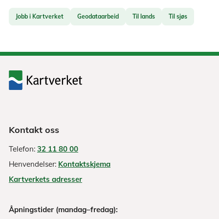
Jobb i Kartverket
Geodataarbeid
Til lands
Til sjøs
Kontakt oss
Telefon:
32 11 80 00
Henvendelser:
Kontaktskjema
Kartverkets adresser
Åpningstider (mandag–fredag):