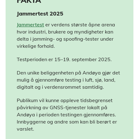
FAKTA
Jammertest 2025
Jammertest
er verdens største åpne arena
hvor industri, brukere og myndigheter kan
delta i jamming- og spoofing-tester under
virkelige forhold.
Testperioden er 15–19. september 2025.
Den unike beliggenheten på Andøya gjør det
mulig å gjennomføre testing i luft, sjø, land,
digitalt og i verdensrommet samtidig.
Publikum vil kunne oppleve tidsbegrenset
påvirkning av GNSS-tjenester lokalt på
Andøya i perioden testingen gjennomføres.
Innbyggerne og andre som kan bli berørt er
varslet.