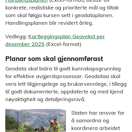
konkrete, realistiske og prioriterte mål og tiltak
som skal følgja kursen sett i geodataplanen.
Handlingsplanen blir revidert årleg.
Vedlegg:
Kartleggingsplan Geovekst per
desember 2025
(Excel-format)
Planar som skal gjennomførast
Geodata skal bidra til godt kunnskapsgrunnlag
for effektive avgjerdsprosessar. Geodataa skal
vera lett tilgjengelege og brukarvennlege, i tillegg
til godt dokumenterte, oppdaterte og med kjend
nøyaktigheit og detaljeringsnivå.
Staten har ansvar for
å samordna og
koordinera arbeidet