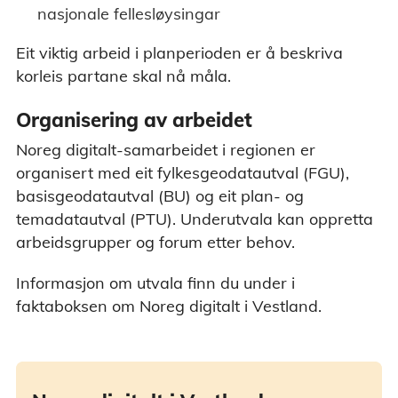
nasjonale fellesløysingar
Eit viktig arbeid i planperioden er å beskriva
korleis partane skal nå måla.
Organisering av arbeidet
Noreg digitalt-samarbeidet i regionen er
organisert med eit fylkesgeodatautval (FGU),
basisgeodatautval (BU) og eit plan- og
temadatautval (PTU). Underutvala kan oppretta
arbeidsgrupper og forum etter behov.
Informasjon om utvala finn du under i
faktaboksen om Noreg digitalt i Vestland.