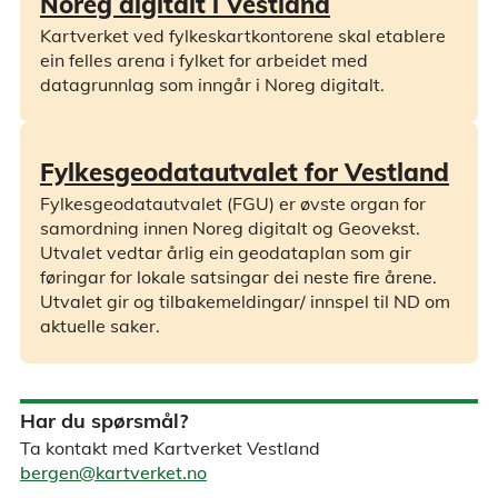
Noreg digitalt i Vestland
Kartverket ved fylkeskartkontorene skal etablere
ein felles arena i fylket for arbeidet med
datagrunnlag som inngår i Noreg digitalt.
Fylkesgeodatautvalet for Vestland
Fylkesgeodatautvalet (FGU) er øvste organ for
samordning innen Noreg digitalt og Geovekst.
Utvalet vedtar årlig ein geodataplan som gir
føringar for lokale satsingar dei neste fire årene.
Utvalet gir og tilbakemeldingar/ innspel til ND om
aktuelle saker.
Har du spørsmål?
Ta kontakt med Kartverket Vestland
bergen@kartverket.no