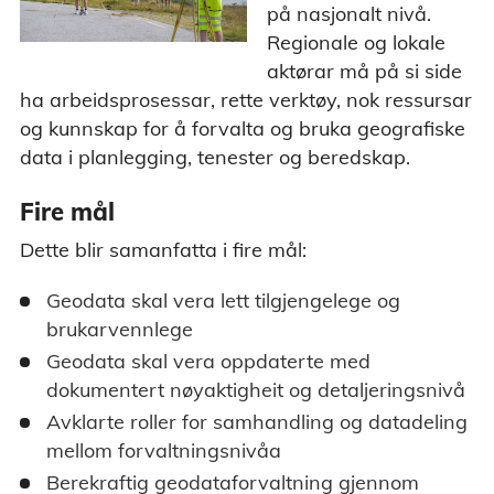
på nasjonalt nivå.
Regionale og lokale
aktørar må på si side
ha arbeidsprosessar, rette verktøy, nok ressursar
og kunnskap for å forvalta og bruka geografiske
data i planlegging, tenester og beredskap.
Fire mål
Dette blir samanfatta i fire mål:
Geodata skal vera lett tilgjengelege og
brukarvennlege
Geodata skal vera oppdaterte med
dokumentert nøyaktigheit og detaljeringsnivå
Avklarte roller for samhandling og datadeling
mellom forvaltningsnivåa
Berekraftig geodataforvaltning gjennom