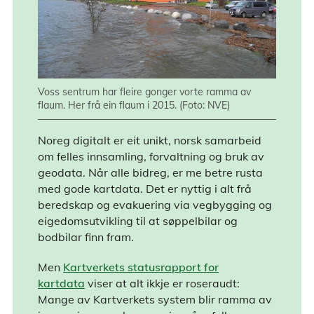
Voss sentrum har fleire gonger vorte ramma av
flaum. Her frå ein flaum i 2015. (Foto: NVE)
Noreg digitalt er eit unikt, norsk samarbeid
om felles innsamling, forvaltning og bruk av
geodata. Når alle bidreg, er me betre rusta
med gode kartdata. Det er nyttig i alt frå
beredskap og evakuering via vegbygging og
eigedomsutvikling til at søppelbilar og
bodbilar finn fram.
Men
Kartverkets statusrapport for
kartdata
viser at alt ikkje er roseraudt:
Mange av Kartverkets system blir ramma av