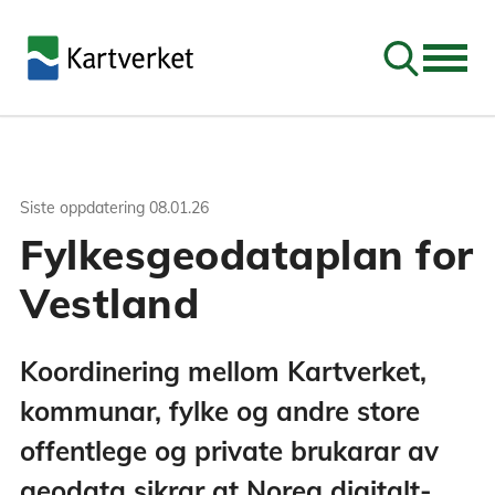
Søk
Siste oppdatering
08.01.26
Fylkesgeodataplan for
Vestland
Koordinering mellom Kartverket,
kommunar, fylke og andre store
offentlege og private brukarar av
geodata sikrar at Noreg digitalt-