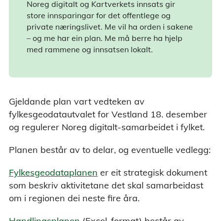
Noreg digitalt og Kartverkets innsats gir
store innsparingar for det offentlege og
private næringslivet. Me vil ha orden i sakene
– og me har ein plan. Me må berre ha hjelp
med rammene og innsatsen lokalt.
Gjeldande plan vart vedteken av
fylkesgeodatautvalet for Vestland 18. desember
og regulerer Noreg digitalt-samarbeidet i fylket.
Planen består av to delar, og eventuelle vedlegg:
Fylkesgeodataplanen
er eit strategisk dokument
som beskriv aktivitetane det skal samarbeidast
om i regionen dei neste fire åra.
Handlingsplanen
(Excel-format) består av