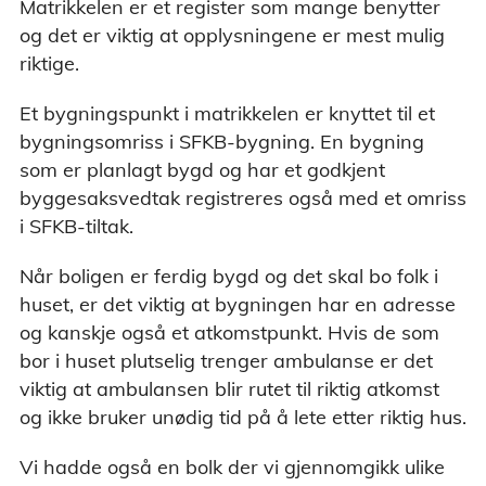
Matrikkelen er et register som mange benytter
og det er viktig at opplysningene er mest mulig
riktige.
Et bygningspunkt i matrikkelen er knyttet til et
bygningsomriss i SFKB-bygning. En bygning
som er planlagt bygd og har et godkjent
byggesaksvedtak registreres også med et omriss
i SFKB-tiltak.
Når boligen er ferdig bygd og det skal bo folk i
huset, er det viktig at bygningen har en adresse
og kanskje også et atkomstpunkt. Hvis de som
bor i huset plutselig trenger ambulanse er det
viktig at ambulansen blir rutet til riktig atkomst
og ikke bruker unødig tid på å lete etter riktig hus.
Vi hadde også en bolk der vi gjennomgikk ulike