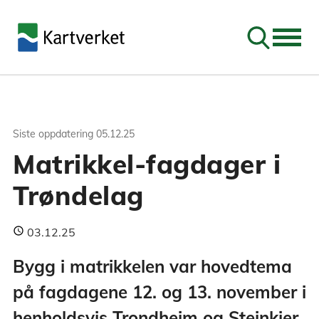
Søk
Siste oppdatering
05.12.25
Matrikkel-fagdager i
Trøndelag
03.12.25
Bygg i matrikkelen var hovedtema
på fagdagene 12. og 13. november i
henholdsvis Trondheim og Steinkjer.