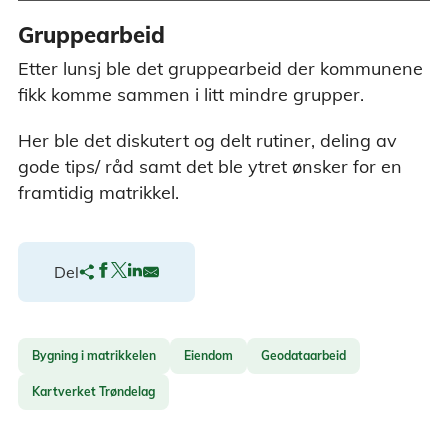
Gruppearbeid
Etter lunsj ble det gruppearbeid der kommunene
fikk komme sammen i litt mindre grupper.
Her ble det diskutert og delt rutiner, deling av
gode tips/ råd samt det ble ytret ønsker for en
framtidig matrikkel.
Del
Bygning i matrikkelen
Eiendom
Geodataarbeid
Kartverket Trøndelag