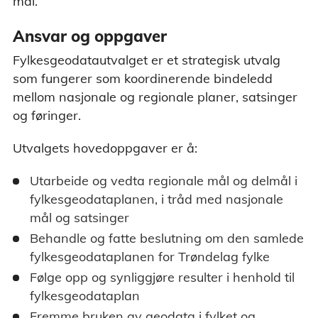
mal.
Ansvar og oppgaver
Fylkesgeodatautvalget er et strategisk utvalg
som fungerer som koordinerende bindeledd
mellom nasjonale og regionale planer, satsinger
og føringer.
Utvalgets hovedoppgaver er å:
Utarbeide og vedta regionale mål og delmål i
fylkesgeodataplanen, i tråd med nasjonale
mål og satsinger
Behandle og fatte beslutning om den samlede
fylkesgeodataplanen for Trøndelag fylke
Følge opp og synliggjøre resulter i henhold til
fylkesgeodataplan
Fremme bruken av geodata i fylket og