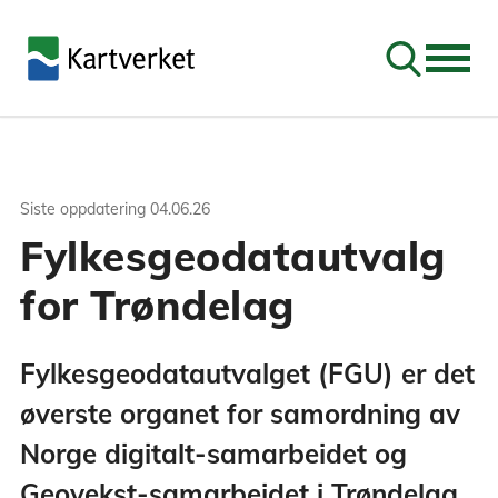
Søk
Siste oppdatering
04.06.26
Fylkesgeodatautvalg
for Trøndelag
Fylkesgeodatautvalget (FGU) er det
øverste organet for samordning av
Norge digitalt-samarbeidet og
Geovekst-samarbeidet i Trøndelag.