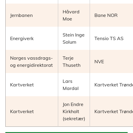
Håvard
Jernbanen
Bane NOR
Moe
Stein Inge
Energiverk
Tensio TS AS
Solum
Norges vassdrags-
Terje
NVE
og energidirektorat
Thuseth
Lars
Kartverket
Kartverket Trønd
Mardal
Jon Endre
Kartverket
Kirkholt
Kartverket Trønd
(sekretær)