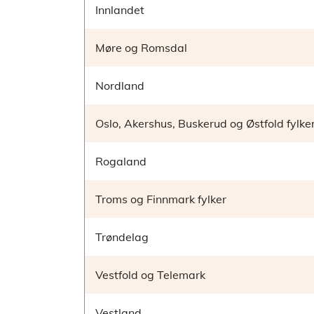
Innlandet
Møre og Romsdal
Nordland
Oslo, Akershus, Buskerud og Østfold fylke
Rogaland
Troms og Finnmark fylker
Trøndelag
Vestfold og Telemark
Vestland