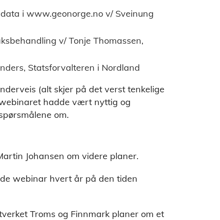
gsdata i www.geonorge.no v/ Sveinung
aksbehandling v/ Tonje Thomassen,
ders, Statsforvalteren i Nordland
nderveis (alt skjer på det verst tenkelige
t webinaret hadde vært nyttig og
 spørsmålene om.
 Martin Johansen om videre planer.
ende webinar hvert år på den tiden
tverket Troms og Finnmark planer om et