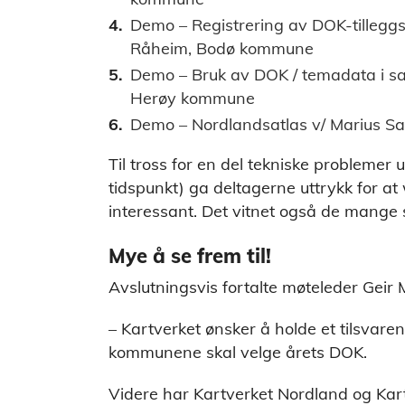
Demo – Registrering av DOK-tilleg
Råheim, Bodø kommune
Demo – Bruk av DOK / temadata i s
Herøy kommune
Demo – Nordlandsatlas v/ Marius San
Til tross for en del tekniske problemer u
tidspunkt) ga deltagerne uttrykk for a
interessant. Det vitnet også de mange
Mye å se frem til!
Avslutningsvis fortalte møteleder Geir
– Kartverket ønsker å holde et tilsvar
kommunene skal velge årets DOK.
Videre har Kartverket Nordland og Kar