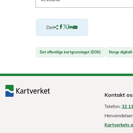
Del
Det offentlige kartgrunnlaget (DOK)
Norge digital
Kontakt os
Telefon:
32 11
Henvendelser
Kartverkets 