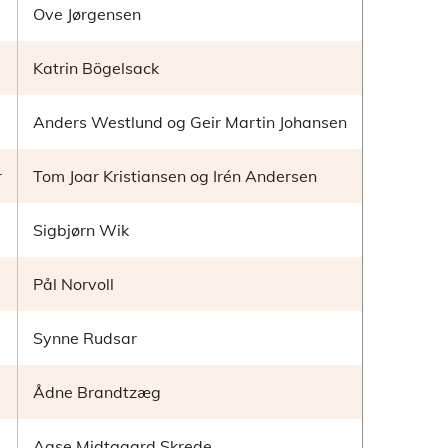
Ove Jørgensen
Katrin Bögelsack
Anders Westlund og Geir Martin Johansen
r
Tom Joar Kristiansen og Irén Andersen
Sigbjørn Wik
Pål Norvoll
Synne Rudsar
Ådne Brandtzæg
Aase Midtgaard Skrede