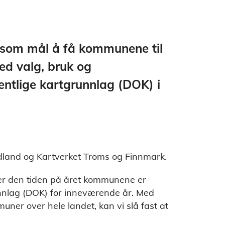
 som mål å få kommunene til
med valg, bruk og
fentlige kartgrunnlag (DOK) i
rdland og Kartverket Troms og Finnmark.
e er den tiden på året kommunene er
unnlag (DOK) for inneværende år. Med
ner over hele landet, kan vi slå fast at