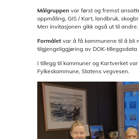
Målgruppen
var først og fremst ansat
oppmåling, GIS / Kart, landbruk, skogb
Men invitasjonen gikk også ut til andre.
Formålet
var å få kommunene til å bli 
tilgjengeliggjøring av DOK-tilleggsdat
I tillegg til kommuner og Kartverket var
Fylkeskommune, Statens vegvesen.