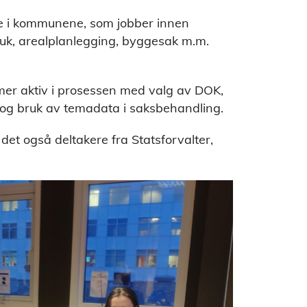
te i kommunene, som jobber innen
ruk, arealplanlegging, byggesak m.m.
mer aktiv i prosessen med valg av DOK,
a og bruk av temadata i saksbehandling.
 det også deltakere fra Statsforvalter,