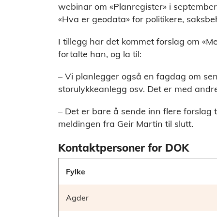
webinar om «Planregister» i september
«Hva er geodata» for politikere, saksb
I tillegg har det kommet forslag om «M
fortalte han, og la til:
– Vi planlegger også en fagdag om sen
storulykkeanlegg osv. Det er med andre
– Det er bare å sende inn flere forslag 
meldingen fra Geir Martin til slutt.
Kontaktpersoner for DOK
Fylke
Agder