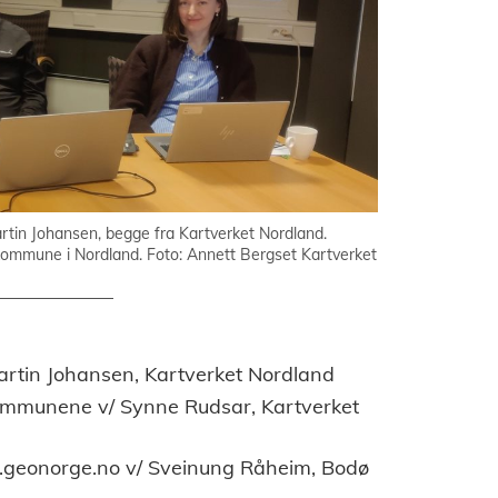
tin Johansen, begge fra Kartverket Nordland.
 kommune i Nordland. Foto: Annett Bergset Kartverket
Martin Johansen, Kartverket Nordland
ommunene v/ Synne Rudsar, Kartverket
geonorge.no v/ Sveinung Råheim, Bodø