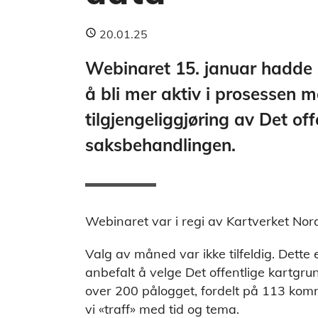
20.01.25
Webinaret 15. januar hadde
å bli mer aktiv i prosessen 
tilgjengeliggjøring av Det of
saksbehandlingen.
Webinaret var i regi av Kartverket No
Valg av måned var ikke tilfeldig. Dett
anbefalt å velge Det offentlige kartgr
over 200 pålogget, fordelt på 113 kommu
vi «traff» med tid og tema.