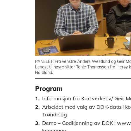
PANELET: Fra venstre Anders Westlund og Geir Mar
Lengst til høyre sitter Tonje Thomassen fra Herøy
Nordland.
Program
Informasjon fra Kartverket v/ Geir 
Arbeidet med valg av DOK-data i k
Trøndelag
Demo – Godkjenning av DOK i www.
kommune