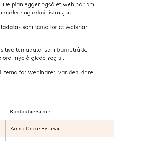
. De planlegger også et webinar om
ehandlere og administrasjon.
etadata» som tema for et webinar,
sitive temadata, som barnetråkk,
 ord mye å glede seg til.
til tema for webinarer, var den klare
Kontaktpersoner
Amna Drace Biscevic