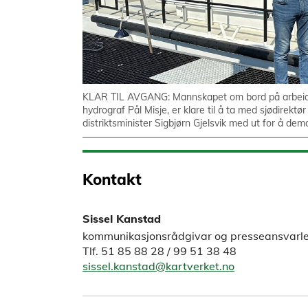
KLAR TIL AVGANG: Mannskapet om bord på arbeids
hydrograf Pål Misje, er klare til å ta med sjødirek
distriktsminister Sigbjørn Gjelsvik med ut for å de
Kontakt
Sissel Kanstad
kommunikasjonsrådgivar og presseansvarleg
Tlf. 51 85 88 28 / 99 51 38 48
sissel.kanstad@kartverket.no