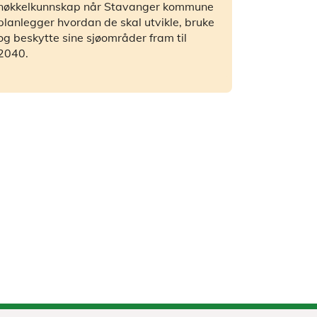
nøkkelkunnskap når Stavanger kommune
planlegger hvordan de skal utvikle, bruke
og beskytte sine sjøområder fram til
2040.