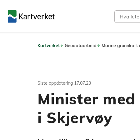
Søk
Kartverket
Geodataarbeid
Marine grunnkart 
Siste oppdatering
17.07.23
Minister med
i Skjervøy