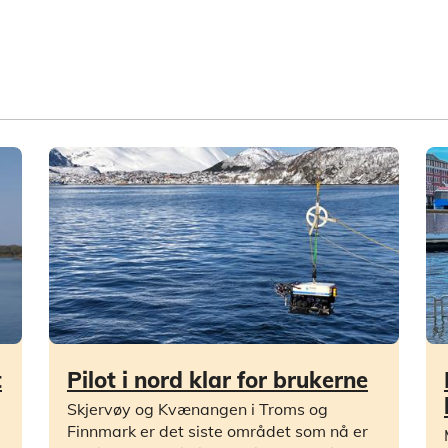
t
Pilot i nord klar for brukerne
Skjervøy og Kvænangen i Troms og
Finnmark er det siste området som nå er