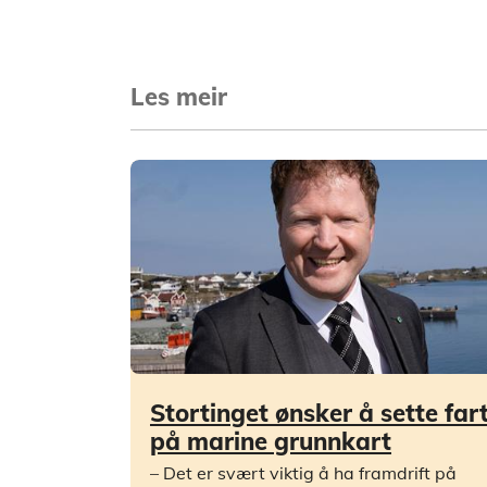
Les meir
Stortinget ønsker å sette far
på marine grunnkart
– Det er svært viktig å ha framdrift på