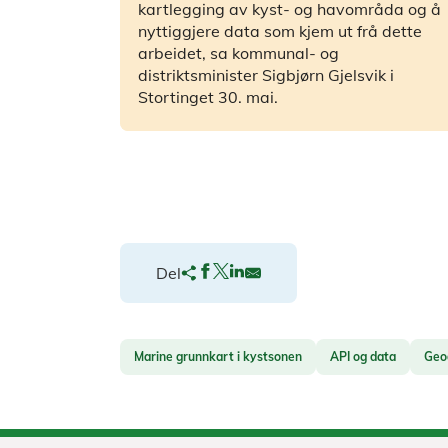
kartlegging av kyst- og havområda og å
nyttiggjere data som kjem ut frå dette
arbeidet, sa kommunal- og
distriktsminister Sigbjørn Gjelsvik i
Stortinget 30. mai.
Del
Marine grunnkart i kystsonen
API og data
Geo