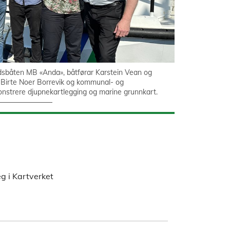
båten MB «Anda», båtførar Karstein Vean og
tør Birte Noer Borrevik og kommunal- og
monstrere djupnekartlegging og marine grunnkart.
 i Kartverket