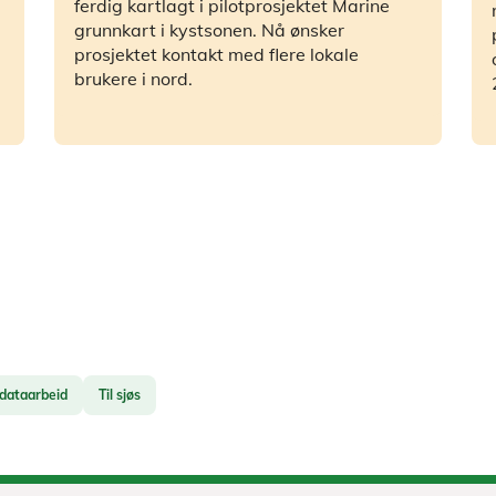
ferdig kartlagt i pilotprosjektet Marine
grunnkart i kystsonen. Nå ønsker
prosjektet kontakt med flere lokale
brukere i nord.
dataarbeid
Til sjøs