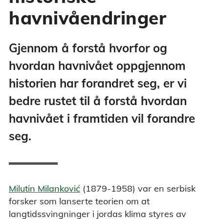
havnivåendringer
Gjennom å forstå hvorfor og
hvordan havnivået oppgjennom
historien har forandret seg, er vi
bedre rustet til å forstå hvordan
havnivået i framtiden vil forandre
seg.
Milutin Milanković
(1879-1958) var en serbisk
forsker som lanserte teorien om at
langtidssvingninger i jordas klima styres av