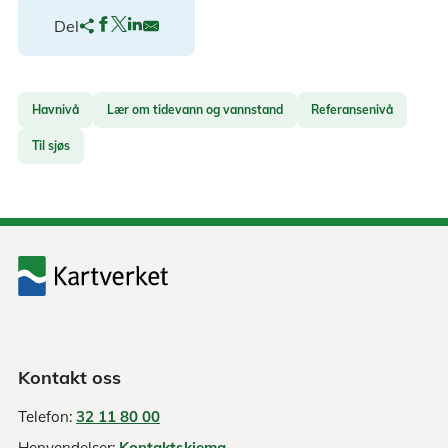
Del
Havnivå
Lær om tidevann og vannstand
Referansenivå
Til sjøs
Kontakt oss
Telefon:
32 11 80 00
Henvendelser:
Kontaktskjema