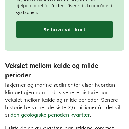
hjelpemiddel for å identifisere risikoområder i
kystsonen.
Se havnivå i kart
Vekslet mellom kalde og milde
perioder
Iskjerner og marine sedimenter viser hvordan
klimaet gjennom jordas senere historie har
vekslet mellom kalde og milde perioder. Senere
historie betyr her de siste 2,6 millioner år, det vil
si
den geologiske perioden kvartær
.
I siste delen av kvartær, har istidene kommet