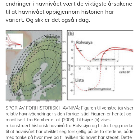
endringer i havnivået vært de viktigste årsakene
til at havnivået oppigjennom historien har
variert. Og slik er det også i dag.
SPOR AV FORHISTORISK HAVNIVÅ: Figuren til venstre (a) viser
relativ havnivåendringer siden forrige istid. Figuren er hentet og
modifisert fra Ramber et al. (2008). Til høyre (b) vises
rekonstruert historisk havnivå fra Rolvsøya og Lista. Legg merke
til at havnivået har utviklet seg forskjellig på de to stedene, både
med tanke på hvor mye og til hvilken tid havet har steget. Dette