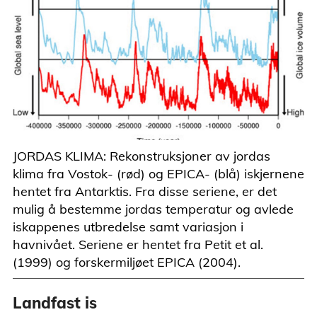
JORDAS KLIMA: Rekonstruksjoner av jordas
klima fra Vostok- (rød) og EPICA- (blå) iskjernene
hentet fra Antarktis. Fra disse seriene, er det
mulig å bestemme jordas temperatur og avlede
iskappenes utbredelse samt variasjon i
havnivået. Seriene er hentet fra Petit et al.
(1999) og forskermiljøet EPICA (2004).
Landfast is