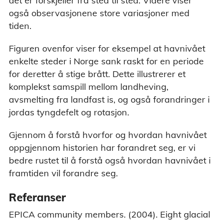
det er forskjeller fra sted til sted. Videre viser
også observasjonene store variasjoner med
tiden.
Figuren ovenfor viser for eksempel at havnivået
enkelte steder i Norge sank raskt for en periode
for deretter å stige brått. Dette illustrerer et
komplekst samspill mellom landheving,
avsmelting fra landfast is, og også forandringer i
jordas tyngdefelt og rotasjon.
Gjennom å forstå hvorfor og hvordan havnivået
oppgjennom historien har forandret seg, er vi
bedre rustet til å forstå også hvordan havnivået i
framtiden vil forandre seg.
Referanser
EPICA community members. (2004). Eight glacial