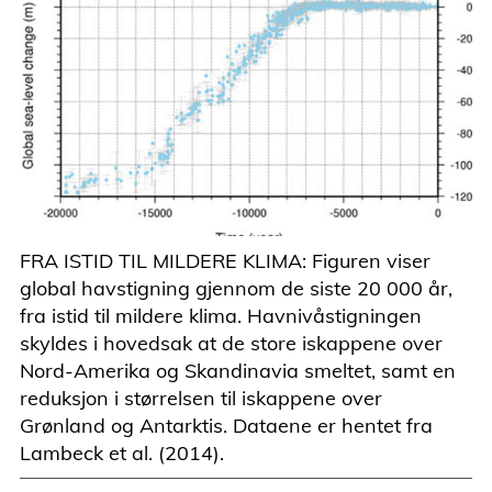
FRA ISTID TIL MILDERE KLIMA: Figuren viser
global havstigning gjennom de siste 20 000 år,
fra istid til mildere klima. Havnivåstigningen
skyldes i hovedsak at de store iskappene over
Nord-Amerika og Skandinavia smeltet, samt en
reduksjon i størrelsen til iskappene over
Grønland og Antarktis. Dataene er hentet fra
Lambeck et al. (2014).