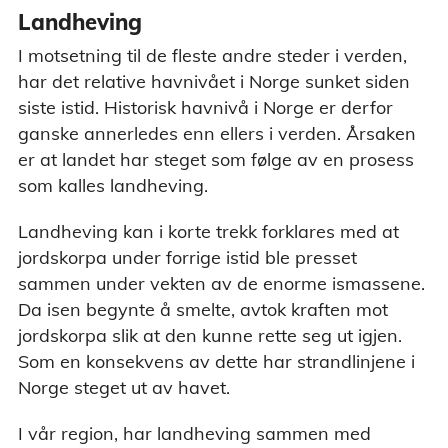
Landheving
I motsetning til de fleste andre steder i verden,
har det relative havnivået i Norge sunket siden
siste istid. Historisk havnivå i Norge er derfor
ganske annerledes enn ellers i verden. Årsaken
er at landet har steget som følge av en prosess
som kalles landheving.
Landheving kan i korte trekk forklares med at
jordskorpa under forrige istid ble presset
sammen under vekten av de enorme ismassene.
Da isen begynte å smelte, avtok kraften mot
jordskorpa slik at den kunne rette seg ut igjen.
Som en konsekvens av dette har strandlinjene i
Norge steget ut av havet.
I vår region, har landheving sammen med