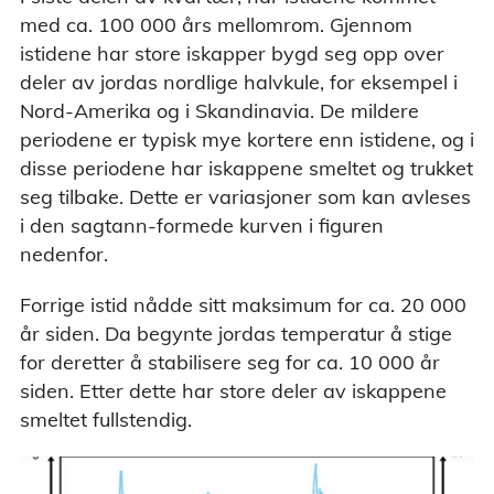
med ca. 100 000 års mellomrom. Gjennom
istidene har store iskapper bygd seg opp over
deler av jordas nordlige halvkule, for eksempel i
Nord-Amerika og i Skandinavia. De mildere
periodene er typisk mye kortere enn istidene, og i
disse periodene har iskappene smeltet og trukket
seg tilbake. Dette er variasjoner som kan avleses
i den sagtann-formede kurven i figuren
nedenfor.
Forrige istid nådde sitt maksimum for ca. 20 000
år siden. Da begynte jordas temperatur å stige
for deretter å stabilisere seg for ca. 10 000 år
siden. Etter dette har store deler av iskappene
smeltet fullstendig.