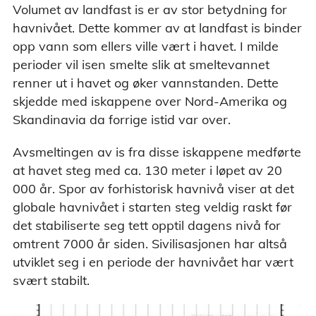
Volumet av landfast is er av stor betydning for
havnivået. Dette kommer av at landfast is binder
opp vann som ellers ville vært i havet. I milde
perioder vil isen smelte slik at smeltevannet
renner ut i havet og øker vannstanden. Dette
skjedde med iskappene over Nord-Amerika og
Skandinavia da forrige istid var over.
Avsmeltingen av is fra disse iskappene medførte
at havet steg med ca. 130 meter i løpet av 20
000 år. Spor av forhistorisk havnivå viser at det
globale havnivået i starten steg veldig raskt før
det stabiliserte seg tett opptil dagens nivå for
omtrent 7000 år siden. Sivilisasjonen har altså
utviklet seg i en periode der havnivået har vært
svært stabilt.