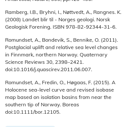
Ramberg, I.B., Bryhni, I., Nøttvedt, A., Rangnes. K.
(2008) Landet blir til - Norges geologi. Norsk
Geologisk Forening. ISBN 978-82-92344-31-6.
Romundset, A., Bondevik, S., Bennike, O. (2011).
Postglacial uplift and relative sea level changes
in Finnmark, northern Norway. Quaternary
Science Reviews 30, 2398–2421.
doi:10.1016/j.quascirev.2011.06.007.
Romundset, A., Fredin, O., Høgaas, F. (2015). A
Holocene sea-level curve and revised isobase
map based on isolation basins from near the
southern tip of Norway. Boreas
doi:10.1111/bor.12105.