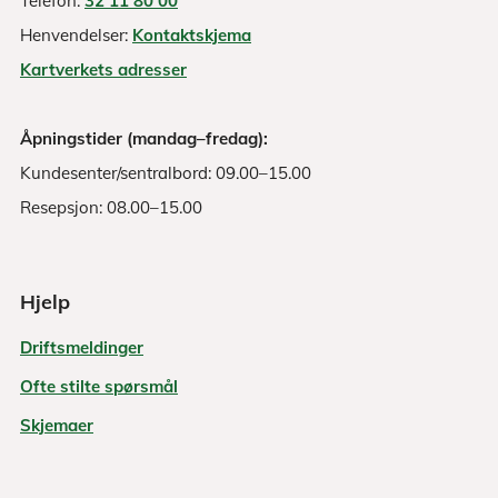
Telefon:
32 11 80 00
Henvendelser:
Kontaktskjema
Kartverkets adresser
Åpningstider (mandag–fredag):
Kundesenter/sentralbord: 09.00–15.00
Resepsjon: 08.00–15.00
Hjelp
Driftsmeldinger
Ofte stilte spørsmål
Skjemaer