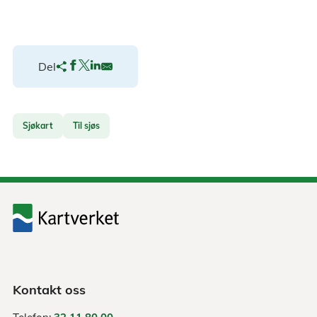
Del
Sjøkart
Til sjøs
Kontakt oss