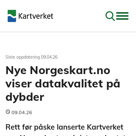
Søk
Siste oppdatering
09.04.26
Nye Norgeskart.no
viser datakvalitet på
dybder
09.04.26
Rett før påske lanserte Kartverket