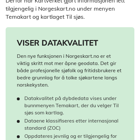
Derfor har Kartverket gjort informasjonen lett
tilgjengelig i Norgeskart.no under menyen
Temakart og kartlaget Til sjøs.
VISER DATAKVALITET
Den nye funksjonen i Norgeskart.no er et
viktig skritt mot mer åpne geodata. Det gir
både profesjonelle sjøfolk og fritidsbrukere et
bedre grunnlag for å tolke sjøkartene langs
norskekysten.
Datakvalitet på dybdedata vises under
bunnmenyen Temakart, der du velger Til
sjøs som kartlag.
Dataene klassifiseres etter internasjonal
standard (ZOC)
Oppdateres jevnlig og er tilgjengelig for