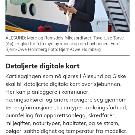
ÅLESUND: Møre og Romsdals fylkesordfører, Tove-Lise Torve
(Ap), er glad for å få mye ny kunnskap om havbunnen. Foto:
Bjørn-Owe Holmberg Foto: Bjørn-Owe Holmberg
Detaljerte digitale kart
Kartleggingen som nå gjøres i Ålesund og Giske
skal bli detaljerte digitale kart over sjøbunnen.
Her kan planleggere i kommuner,
næringsaktører og andre navigere seg gjennom
terrengformasjoner, bunntyper, ankringsforhold,
bunnfelling fra oppdrettsanlegg, skredfarer,
miljøgifter, naturtyper, habitater, og se strøm,
bølger, saltholdighet og temperatur fra modeller.