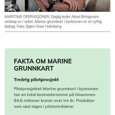
MARITIME OPERASJONER: Daglig leder Aksel Bringsvors
selskap er i vekst. Marine grunnkart i kystsonen er et nyttig
bidrag. Foto: Bjørn-Owe Holmberg
FAKTA OM MARINE
GRUNNKART
Treårig pilotprosjekt
Pilotprosjektet Marine grunnkart i kystsonen
har en total kostnadsramme på tilsammen
84,6 millioner kroner over tre år. Produkter
som skal lages i pilotområdene: