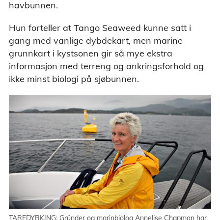
havbunnen.
Hun forteller at Tango Seaweed kunne satt i
gang med vanlige dybdekart, men marine
grunnkart i kystsonen gir så mye ekstra
informasjon med terreng og ankringsforhold og
ikke minst biologi på sjøbunnen.
TAREDYRKING: Gründer og marinbiolog Annelise Chapman har