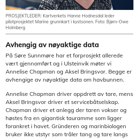
PROSJEKTLEDER: Kartverkets Hanne Hodnesdal leder
pilotprosjektet Marine grunnkart i kystsonen. Foto: Bjørn-Owe
Holmberg
Avhengig av nøyaktige data
På Søre Sunnmøre har et forprosjekt allerede
vært gjennomført og i Ulsteinvik møter vi
Annelise Chapman og Aksel Bringsvor. Begge er
avhengige av nøyaktige data om havbunnen.
Annelise Chapman driver oppdrett av tare, mens
Aksel Bringsvor driver et servicebåtselskap.
Chapman driver et anlegg der taren vokser og
høstes fra en gigantisk tauramme som ligger
forankret i havet. Gründeren og marinbiologen
bruker ikke utstyr som tråler tang og tare langs