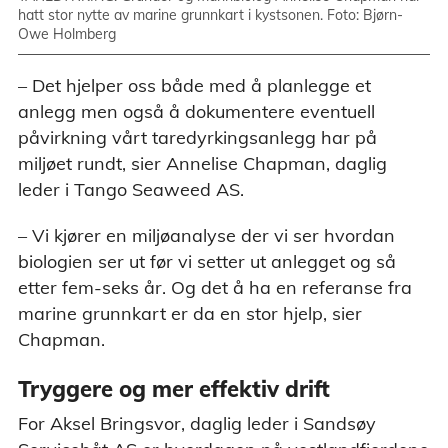
hatt stor nytte av marine grunnkart i kystsonen. Foto: Bjørn-
Owe Holmberg
– Det hjelper oss både med å planlegge et
anlegg men også å dokumentere eventuell
påvirkning vårt taredyrkingsanlegg har på
miljøet rundt, sier Annelise Chapman, daglig
leder i Tango Seaweed AS.
– Vi kjører en miljøanalyse der vi ser hvordan
biologien ser ut før vi setter ut anlegget og så
etter fem-seks år. Og det å ha en referanse fra
marine grunnkart er da en stor hjelp, sier
Chapman.
Tryggere og mer effektiv drift
For Aksel Bringsvor, daglig leder i Sandsøy