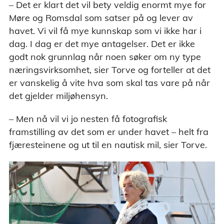
– Det er klart det vil bety veldig enormt mye for
Møre og Romsdal som satser på og lever av
havet. Vi vil få mye kunnskap som vi ikke har i
dag. I dag er det mye antagelser. Det er ikke
godt nok grunnlag når noen søker om ny type
næringsvirksomhet, sier Torve og forteller at det
er vanskelig å vite hva som skal tas vare på når
det gjelder miljøhensyn.
– Men nå vil vi jo nesten få fotografisk
framstilling av det som er under havet – helt fra
fjæresteinene og ut til en nautisk mil, sier Torve.