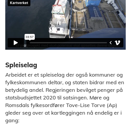
Spleiselag
Arbeidet er et spleiselag der også kommuner og
fylkeskommunen deltar, og staten bidrar med en
betydelig andel. Regjeringen bevilget penger på
statsbudsjettet 2020 til satsingen. Møre og
Romsdals fylkesordfører Tove-Lise Torve (Ap)
gleder seg over at kartleggingen nå endelig er i
gang: