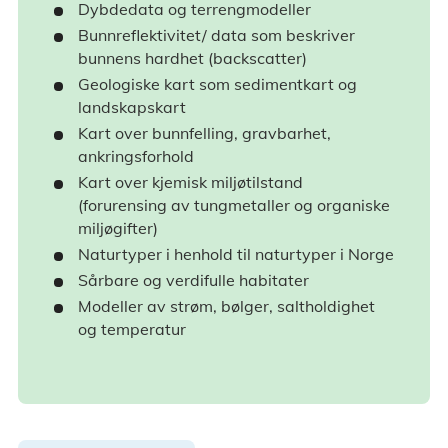
Dybdedata og terrengmodeller
Bunnreflektivitet/ data som beskriver
bunnens hardhet (backscatter)
Geologiske kart som sedimentkart og
landskapskart
Kart over bunnfelling, gravbarhet,
ankringsforhold
Kart over kjemisk miljøtilstand
(forurensing av tungmetaller og organiske
miljøgifter)
Naturtyper i henhold til naturtyper i Norge
Sårbare og verdifulle habitater
Modeller av strøm, bølger, saltholdighet
og temperatur