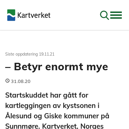
Søk
Siste oppdatering
19.11.21
– Betyr enormt mye
31.08.20
Startskuddet har gått for
kartleggingen av kystsonen i
Ålesund og Giske kommuner på
Sunnmøre. Kartverket, Norges