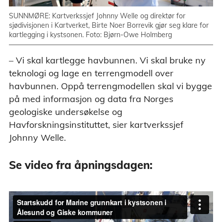
SUNNMØRE: Kartverkssjef Johnny Welle og direktør for
sjødivisjonen i Kartverket, Birte Noer Borrevik gjør seg klare for
kartlegging i kystsonen. Foto: Bjørn-Owe Holmberg
– Vi skal kartlegge havbunnen. Vi skal bruke ny
teknologi og lage en terrengmodell over
havbunnen. Oppå terrengmodellen skal vi bygge
på med informasjon og data fra Norges
geologiske undersøkelse og
Havforskningsinstituttet, sier kartverkssjef
Johnny Welle.
Se video fra åpningsdagen: