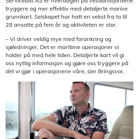
Servicebåt AS er hverdagen på vestlandfjordene
tryggere og mer effektiv med detaljerte marine
grunnkart. Selskapet har hatt en vekst fra to til
28 ansatte på fem år og aktiviteten er stor.
– Vi driver veldig mye med forankring og
sjøledninger. Det er maritime operasjoner vi
holder på med hele tiden. Detaljerte kart vil gi
oss nyttig informasjon og gjøre oss tryggere på
det vi gjør i operasjonene våre, sier Bringsvor.