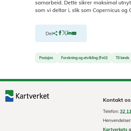
samarbeid. Dette sikrer maksimal utnyt
som vi deltar i, slik som Copernicus og G
Del
Posisjon
Forskning og utvikling (FoU)
Til lands
Kontakt os
Telefon:
32 11
Henvendelser
Kartverkets 