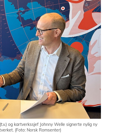
v.) og kartverkssjef Johnny Welle signerte nylig ny
verket. (Foto: Norsk Romsenter)