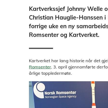
Kartverkssjef Johnny Welle o
Christian Hauglie-Hanssen i
forrige uke en ny samarbeid
Romsenter og Kartverket.
Kartverket har lang historie når det g
Romsenter
. 3. april gjennomførte derf
årlige toppledermøte.