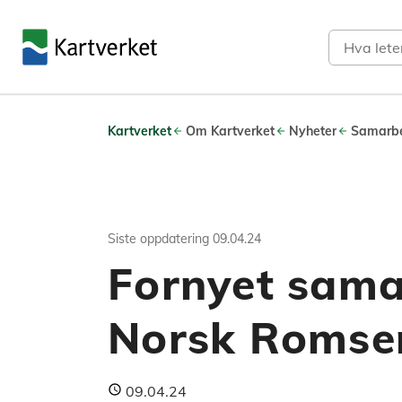
Søk
Kartverket
Om Kartverket
Nyheter
Samarbe
Siste oppdatering
09.04.24
Fornyet sam
Norsk Romse
09.04.24