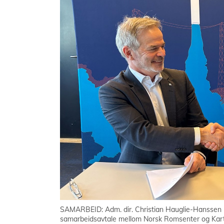
SAMARBEID: Adm. dir. Christian Hauglie-Hanssen (t.
samarbeidsavtale mellom Norsk Romsenter og Kart