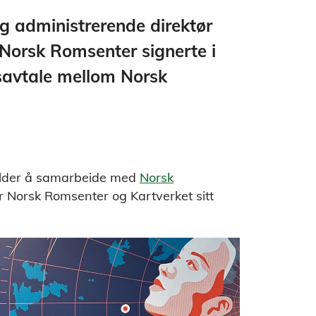
g administrerende direktør
 Norsk Romsenter signerte i
savtale mellom Norsk
jelder å samarbeide med
Norsk
or Norsk Romsenter og Kartverket sitt