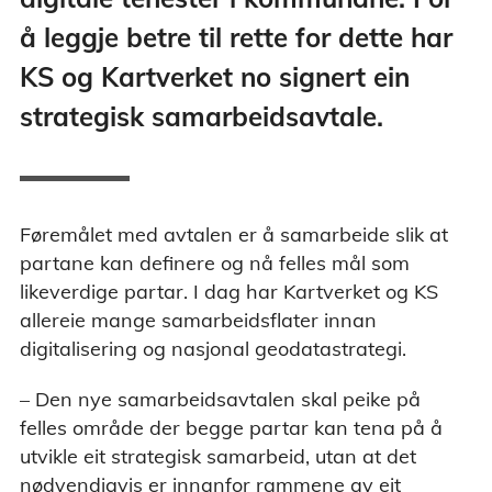
å leggje betre til rette for dette har
KS og Kartverket no signert ein
strategisk samarbeidsavtale.
Føremålet med avtalen er å samarbeide slik at
partane kan definere og nå felles mål som
likeverdige partar. I dag har Kartverket og KS
allereie mange samarbeidsflater innan
digitalisering og nasjonal geodatastrategi.
– Den nye samarbeidsavtalen skal peike på
felles område der begge partar kan tena på å
utvikle eit strategisk samarbeid, utan at det
nødvendigvis er innanfor rammene av eit