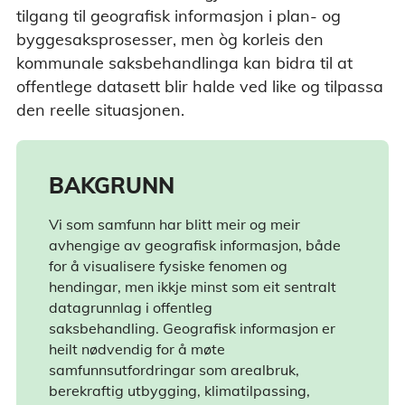
tilgang til geografisk informasjon i plan- og
byggesaksprosesser, men òg korleis den
kommunale saksbehandlinga kan bidra til at
offentlege datasett blir halde ved like og tilpassa
den reelle situasjonen.
BAKGRUNN
Vi som samfunn har blitt meir og meir
avhengige av geografisk informasjon, både
for å visualisere fysiske fenomen og
hendingar, men ikkje minst som eit sentralt
datagrunnlag i offentleg
saksbehandling. Geografisk informasjon er
heilt nødvendig for å møte
samfunnsutfordringar som arealbruk,
berekraftig utbygging, klimatilpassing,