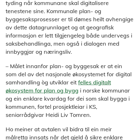
tyding når kommunane skal digitalisere
tenestene sine. Kommunale plan- og
byggesaksprosesser er til dømes heilt avhengige
av dette datagrunnlaget og at geografisk
informasjon er lett tilgjengeleg både undervegs i
saksbehandlinga, men også i dialogen med
innbyggjar og næringsliv.
– Målet innanfor plan- og byggesak er at ein
som del av det nasjonale økosystemet for digital
samhandling òg utviklar eit
felles digitalt
økosystem for plan og bygg
i norske kommunar
og ein enklare kvardag for dei som skal bygga i
kommunen, fortel prosjektleiar i KS,
seniorrådgivar Heidi Liv Tomren.
Ho meiner at avtalen vil bidra til ein meir
målretta innsats når det gjeld å sikre enklare