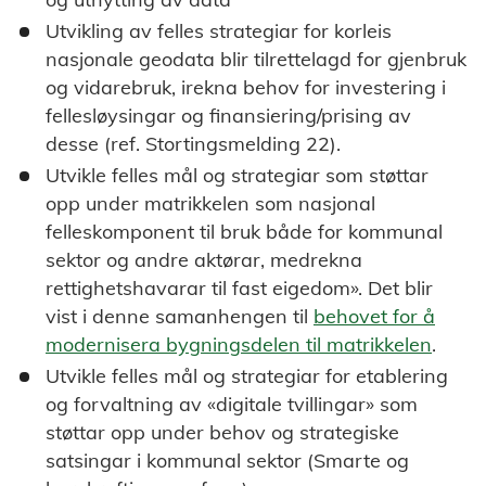
Utvikling av felles strategiar for korleis
nasjonale geodata blir tilrettelagd for gjenbruk
og vidarebruk, irekna behov for investering i
fellesløysingar og finansiering/prising av
desse (ref. Stortingsmelding 22).
Utvikle felles mål og strategiar som støttar
opp under matrikkelen som nasjonal
felleskomponent til bruk både for kommunal
sektor og andre aktørar, medrekna
rettighetshavarar til fast eigedom». Det blir
vist i denne samanhengen til
behovet for å
modernisera bygningsdelen til matrikkelen
.
Utvikle felles mål og strategiar for etablering
og forvaltning av «digitale tvillingar» som
støttar opp under behov og strategiske
satsingar i kommunal sektor (Smarte og