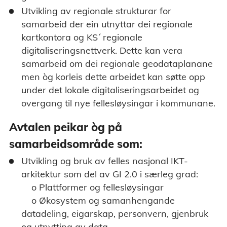
Utvikling av regionale strukturar for
samarbeid der ein utnyttar dei regionale
kartkontora og KS´ regionale
digitaliseringsnettverk. Dette kan vera
samarbeid om dei regionale geodataplanane
men òg korleis dette arbeidet kan søtte opp
under det lokale digitaliseringsarbeidet og
overgang til nye fellesløysingar i kommunane.
Avtalen peikar òg på
samarbeidsområde som:
Utvikling og bruk av felles nasjonal IKT-
arkitektur som del av GI 2.0 i særleg grad:
o Plattformer og fellesløysingar
o Økosystem og samanhengande
datadeling, eigarskap, personvern, gjenbruk
og utnytting av data