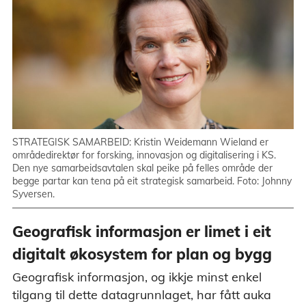
STRATEGISK SAMARBEID: Kristin Weidemann Wieland er
områdedirektør for forsking, innovasjon og digitalisering i KS.
Den nye samarbeidsavtalen skal peike på felles område der
begge partar kan tena på eit strategisk samarbeid. Foto: Johnny
Syversen.
Geografisk informasjon er limet i eit
digitalt økosystem for plan og bygg
Geografisk informasjon, og ikkje minst enkel
tilgang til dette datagrunnlaget, har fått auka