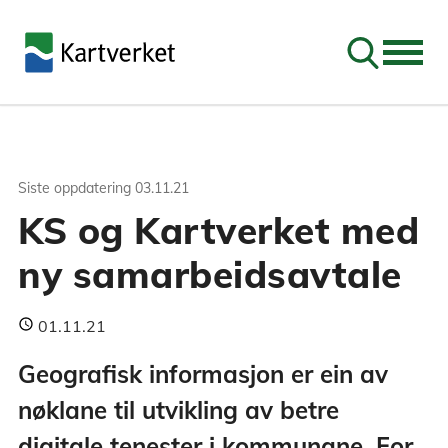
Søk
Siste oppdatering
03.11.21
KS og Kartverket med
ny samarbeidsavtale
01.11.21
Geografisk informasjon er ein av
nøklane til utvikling av betre
digitale tenester i kommunane. For