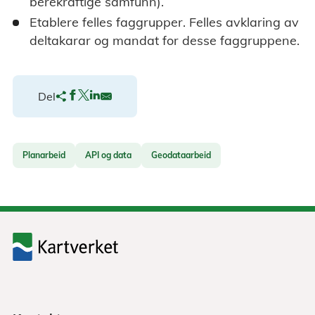
berekraftige samfunn).
Etablere felles faggrupper. Felles avklaring av
deltakarar og mandat for desse faggruppene.
Del
Planarbeid
API og data
Geodataarbeid