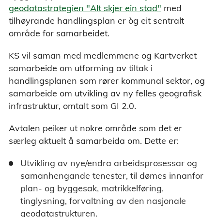
geodatastrategien "Alt skjer ein stad"
med
tilhøyrande handlingsplan er òg eit sentralt
område for samarbeidet.
KS vil saman med medlemmene og Kartverket
samarbeide om utforming av tiltak i
handlingsplanen som rører kommunal sektor, og
samarbeide om utvikling av ny felles geografisk
infrastruktur, omtalt som GI 2.0.
Avtalen peiker ut nokre område som det er
særleg aktuelt å samarbeida om. Dette er:
Utvikling av nye/endra arbeidsprosessar og
samanhengande tenester, til dømes innanfor
plan- og byggesak, matrikkelføring,
tinglysning, forvaltning av den nasjonale
geodatastrukturen.