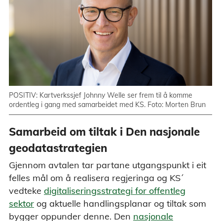
POSITIV: Kartverkssjef Johnny Welle ser frem til å komme
ordentleg i gang med samarbeidet med KS. Foto: Morten Brun
Samarbeid om tiltak i Den nasjonale
geodatastrategien
Gjennom avtalen tar partane utgangspunkt i eit
felles mål om å realisera regjeringa og KS´
vedteke
digitaliseringsstrategi for offentleg
sektor
og aktuelle handlingsplanar og tiltak som
bygger oppunder denne. Den
nasjonale