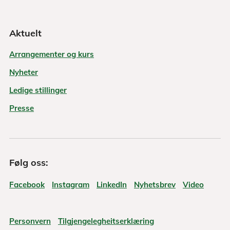
Aktuelt
Arrangementer og kurs
Nyheter
Ledige stillinger
Presse
Følg oss:
Facebook
Instagram
LinkedIn
Nyhetsbrev
Video
Personvern
Tilgjengelegheitserklæring