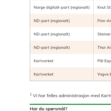
Norge digitalt-part (regionalt)
Knut S
ND-part (regionalt)
Finn-A
ND-part (regionalt)
Steinar
ND-part (regionalt)
Thor A
Kartverket
Pål Esp
Kartverket
Yngve 
1
Vi har felles administrasjon med Kart
Har du spørsmål?