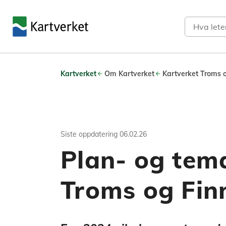
Søk
Kartverket
Om Kartverket
Kartverket Troms 
Siste oppdatering
06.02.26
Plan- og tem
Troms og Fi