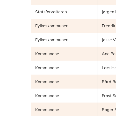
Statsforvalteren
Jørgen
Fylkeskommunen
Fredri
Fylkeskommunen
Jesse 
Kommunene
Ane Pe
Kommunene
Lars H
Kommunene
Bård B
Kommunene
Ernst S
Kommunene
Roger 