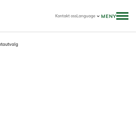
MENY
Kontakt oss
Language
atautvalg