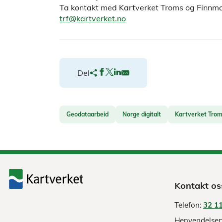
Ta kontakt med Kartverket Troms og Finnm
trf@kartverket.no
Del
Geodataarbeid
Norge digitalt
Kartverket Trom
Kontakt os
Telefon:
32 11
Henvendelser