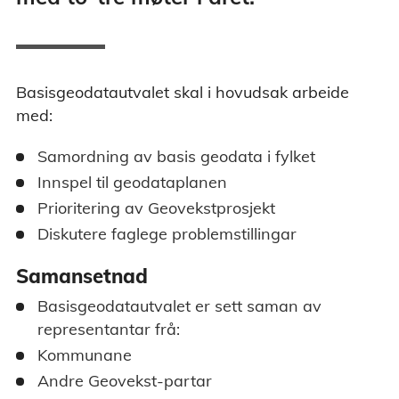
Basisgeodatautvalet skal i hovudsak arbeide
med:
Samordning av basis geodata i fylket
Innspel til geodataplanen
Prioritering av Geovekstprosjekt
Diskutere faglege problemstillingar
Samansetnad
Basisgeodatautvalet er sett saman av
representantar frå:
Kommunane
Andre Geovekst-partar