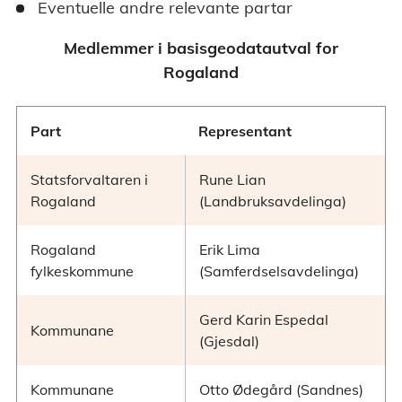
Eventuelle andre relevante partar
Medlemmer i basisgeodatautval for
Rogaland
Part
Representant
Statsforvaltaren i
Rune Lian
Rogaland
(Landbruksavdelinga)
Rogaland
Erik Lima
fylkeskommune
(Samferdselsavdelinga)
Gerd Karin Espedal
Kommunane
(Gjesdal)
Kommunane
Otto Ødegård (Sandnes)