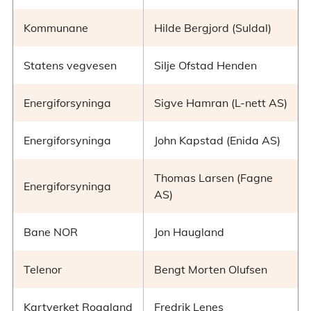
Kommunane
Hilde Bergjord (Suldal)
Statens vegvesen
Silje Ofstad Henden
Energiforsyninga
Sigve Hamran (L-nett AS)
Energiforsyninga
John Kapstad (Enida AS)
Thomas Larsen (Fagne
Energiforsyninga
AS)
Bane NOR
Jon Haugland
Telenor
Bengt Morten Olufsen
Kartverket Rogaland
Fredrik Lenes