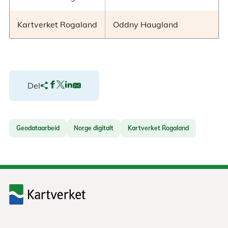
Kartverket Rogaland
Oddny Haugland
Del
Geodataarbeid
Norge digitalt
Kartverket Rogaland