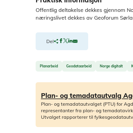
Offentlig deltakelse dekkes gjennom Nor
næringslivet dekkes av Geoforum Sørla
Del
Planarbeid
Geodataarbeid
Norge digitalt
Plan- og temadatautvalg Ag
Plan- og temadatautvalget (PTU) for Agde
representanter fra plan- og temadatavirk
Utvalget rapporterer til fylkesgeodatautv