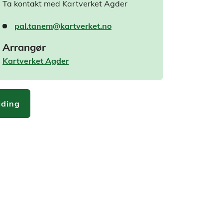
Ta kontakt med Kartverket Agder
pal.tanem@kartverket.no
Arrangør
Kartverket Agder
ding