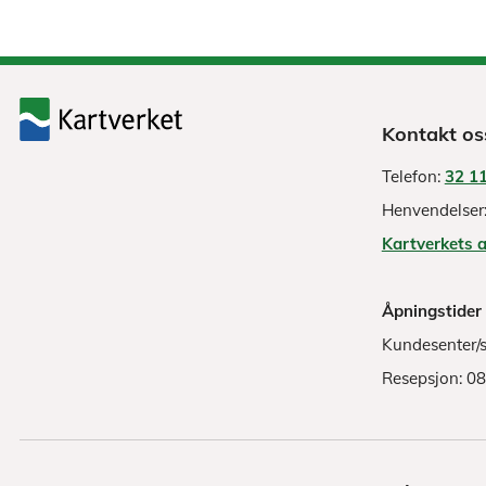
Kontakt os
Telefon:
32 11
Henvendelser
Kartverkets 
Åpningstider
Kundesenter/s
Resepsjon: 0