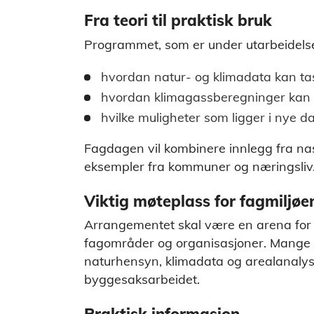
Fra teori til praktisk bruk
Programmet, som er under utarbeidelse, 
hvordan natur- og klimadata kan tas 
hvordan klimagassberegninger kan b
hvilke muligheter som ligger i nye d
Fagdagen vil kombinere innlegg fra nas
eksempler fra kommuner og næringsliv
Viktig møteplass for fagmiljøe
Arrangementet skal være en arena for 
fagområder og organisasjoner. Mang
naturhensyn, klimadata og arealanalyse
byggesaksarbeidet.
Praktisk informasjon