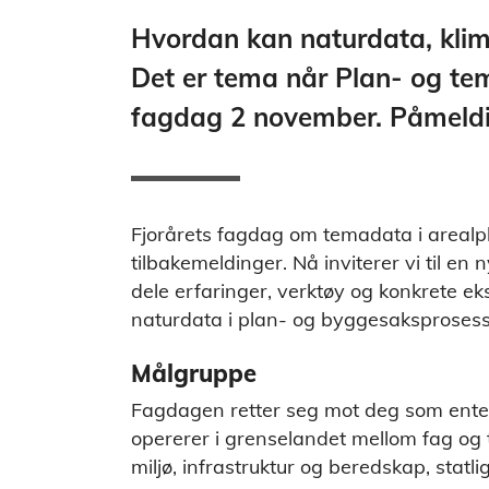
Hvordan kan naturdata, klim
Det er tema når Plan- og tem
fagdag 2 november. Påmeldin
Fjorårets fagdag om temadata i arealp
tilbakemeldinger. Nå inviterer vi til en
dele erfaringer, verktøy og konkrete ek
naturdata i plan- og byggesaksprosess
Målgruppe
Fagdagen retter seg mot deg som enten
opererer i grenselandet mellom fag og t
miljø, infrastruktur og beredskap, statli