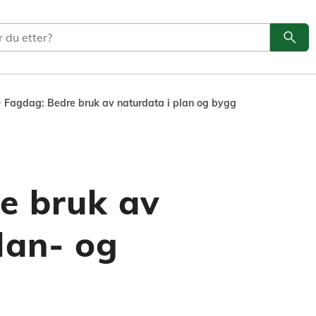
search
Søk
Fagdag: Bedre bruk av naturdata i plan og bygg
e bruk av
lan- og