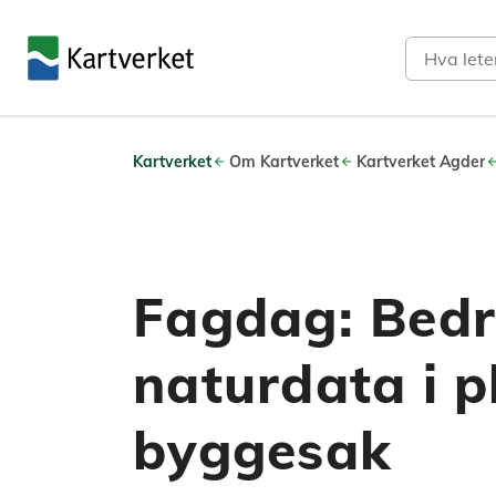
Søk
Kartverket
Om Kartverket
Kartverket Agder
Fagdag: Bedr
naturdata i p
byggesak