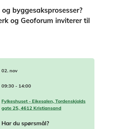
- og byggesaksprosesser?
k og Geoforum inviterer til
02. nov
09:30 - 14:00
Fylkeshuset - Eikesalen, Tordenskjolds
gate 25, 4612 Kristiansand
Har du spørsmål?