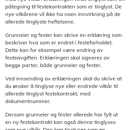
påtegning til festekontrakten som er tinglyst. De
nye vilkårene vil ikke ha noen innvirkning på de
allerede tinglyste heftelsene.
Grunneier og fester kan skrive en erklæring som
beskriver hva som er endret i festeforholdet.
Dette kan for eksempel være endring av
festeavgiften. Erklæringen skal signeres av
begge parter, både grunneier og fester.
Ved innsending av erklæringen skal du skrive at
du ønsker å tinglyse nye eller endrede vilkår til
allerede tinglyst festekontrakt, med
dokumentnummer.
Dersom grunneier og fester allerede har fylt ut
en ny festekontrakt kan også denne tinglyses
som nye vilkår. Den kan tinglyses som en