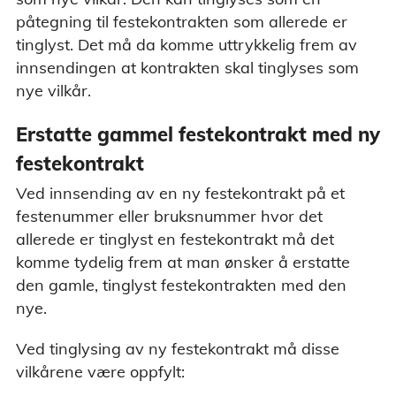
påtegning til festekontrakten som allerede er
tinglyst. Det må da komme uttrykkelig frem av
innsendingen at kontrakten skal tinglyses som
nye vilkår.
Erstatte gammel festekontrakt med ny
festekontrakt
Ved innsending av en ny festekontrakt på et
festenummer eller bruksnummer hvor det
allerede er tinglyst en festekontrakt må det
komme tydelig frem at man ønsker å erstatte
den gamle, tinglyst festekontrakten med den
nye.
Ved tinglysing av ny festekontrakt må disse
vilkårene være oppfylt: