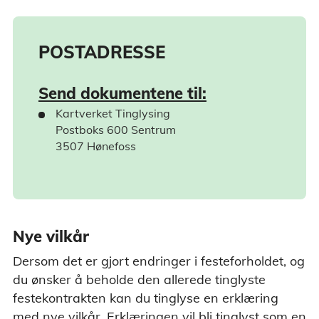
POSTADRESSE
Send dokumentene til:
Kartverket Tinglysing
Postboks 600 Sentrum
3507 Hønefoss
Nye vilkår
Dersom det er gjort endringer i festeforholdet, og
du ønsker å beholde den allerede tinglyste
festekontrakten kan du tinglyse en erklæring
med nye vilkår. Erklæringen vil bli tinglyst som en