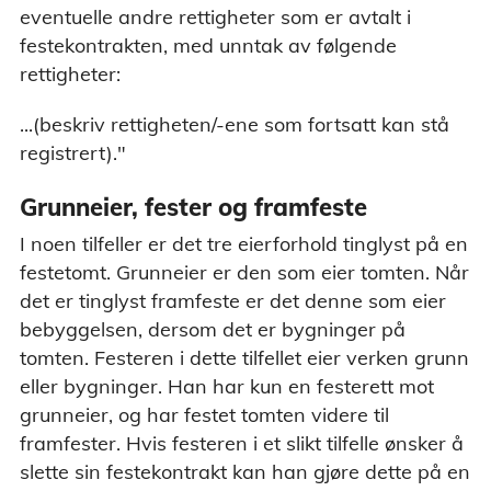
eventuelle andre rettigheter som er avtalt i
festekontrakten, med unntak av følgende
rettigheter:
...(beskriv rettigheten/-ene som fortsatt kan stå
registrert)."
Grunneier, fester og framfeste
I noen tilfeller er det tre eierforhold tinglyst på en
festetomt. Grunneier er den som eier tomten. Når
det er tinglyst framfeste er det denne som eier
bebyggelsen, dersom det er bygninger på
tomten. Festeren i dette tilfellet eier verken grunn
eller bygninger. Han har kun en festerett mot
grunneier, og har festet tomten videre til
framfester. Hvis festeren i et slikt tilfelle ønsker å
slette sin festekontrakt kan han gjøre dette på en