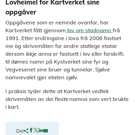
Lovheimel for Kartverket sine
oppgåver
Oppgåvene som er nemnde ovanfor, har
Kartverket fått gjennom
lov om stadnamn
frå
1991. Etter endringane i lova frå 2006 fastset
me òg skrivemåten for andre statlege etatar
dersom ikkje anna er fastsett i lov eller forskrift,
til dømes namn på Kystverket sine fyr og
Vegvesenet sine bruer og tunnelar. Sjølve
namnevalet gjer etaten sjølv.
I praksis tyder dette at Kartverket vedtek
skrivemåten av dei fleste namna som vert brukte
i kart.
Del