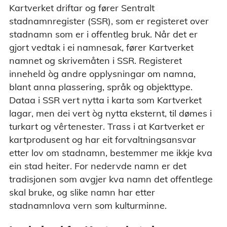
Kartverket driftar og fører Sentralt
stadnamnregister (SSR), som er registeret over
stadnamn som er i offentleg bruk. Når det er
gjort vedtak i ei namnesak, fører Kartverket
namnet og skrivemåten i SSR. Registeret
inneheld òg andre opplysningar om namna,
blant anna plassering, språk og objekttype.
Dataa i SSR vert nytta i karta som Kartverket
lagar, men dei vert òg nytta eksternt, til dømes i
turkart og vêrtenester. Trass i at Kartverket er
kartprodusent og har eit forvaltningsansvar
etter lov om stadnamn, bestemmer me ikkje kva
ein stad heiter. For nedervde namn er det
tradisjonen som avgjer kva namn det offentlege
skal bruke, og slike namn har etter
stadnamnlova vern som kulturminne.