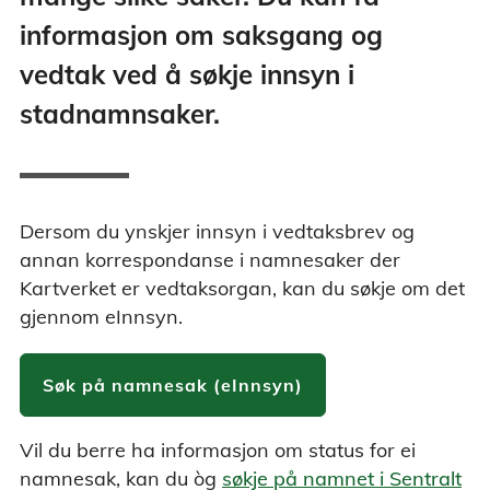
informasjon om saksgang og
vedtak ved å søkje innsyn i
stadnamnsaker.
Dersom du ynskjer innsyn i vedtaksbrev og
annan korrespondanse i namnesaker der
Kartverket er vedtaksorgan, kan du søkje om det
gjennom eInnsyn.
Søk på namnesak (eInnsyn)
Vil du berre ha informasjon om status for ei
namnesak, kan du òg
søkje på namnet i Sentralt