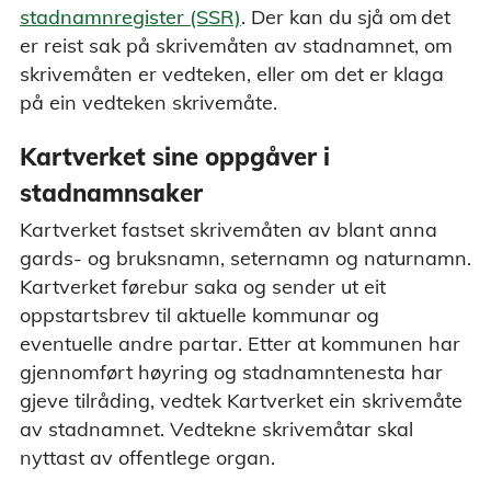
stadnamnregister (SSR)
. Der kan du sjå om det
er reist sak på skrivemåten av stadnamnet, om
skrivemåten er vedteken, eller om det er klaga
på ein vedteken skrivemåte.
Kartverket sine oppgåver i
stadnamnsaker
Kartverket fastset skrivemåten av blant anna
gards- og bruksnamn, seternamn og naturnamn.
Kartverket førebur saka og sender ut eit
oppstartsbrev til aktuelle kommunar og
eventuelle andre partar. Etter at kommunen har
gjennomført høyring og stadnamntenesta har
gjeve tilråding, vedtek Kartverket ein skrivemåte
av stadnamnet. Vedtekne skrivemåtar skal
nyttast av offentlege organ.