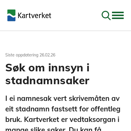
Søk
Siste oppdatering
26.02.26
Søk om innsyn i
stadnamnsaker
I ei namnesak vert skrivemåten av
eit stadnamn fastsett for offentleg
bruk. Kartverket er vedtaksorgan i
mange slike saker. Du kan få