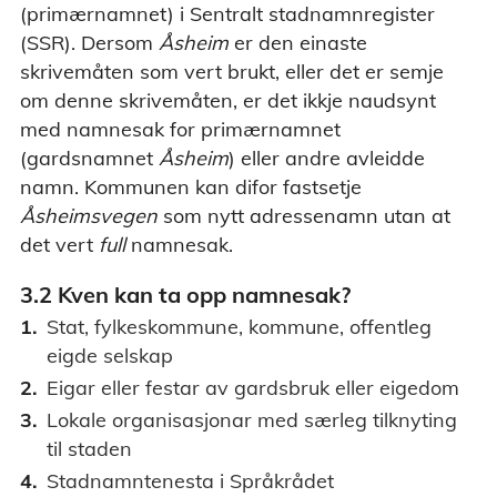
(primærnamnet) i Sentralt stadnamnregister
(SSR). Dersom
Åsheim
er den einaste
skrivemåten som vert brukt, eller det er semje
om denne skrivemåten, er det ikkje naudsynt
med namnesak for primærnamnet
(gardsnamnet
Åsheim
) eller andre avleidde
namn. Kommunen kan difor fastsetje
Åsheimsvegen
som nytt adressenamn utan at
det vert
full
namnesak.
3.2 Kven kan ta opp namnesak?
Stat, fylkeskommune, kommune, offentleg
eigde selskap
Eigar eller festar av gardsbruk eller eigedom
Lokale organisasjonar med særleg tilknyting
til staden
Stadnamntenesta i Språkrådet