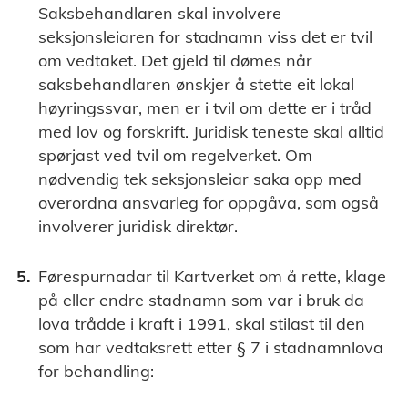
Saksbehandlaren skal involvere
seksjonsleiaren for stadnamn viss det er tvil
om vedtaket. Det gjeld til dømes når
saksbehandlaren ønskjer å stette eit lokal
høyringssvar, men er i tvil om dette er i tråd
med lov og forskrift. Juridisk teneste skal alltid
spørjast ved tvil om regelverket. Om
nødvendig tek seksjonsleiar saka opp med
overordna ansvarleg for oppgåva, som også
involverer juridisk direktør.
Førespurnadar til Kartverket om å rette, klage
på eller endre stadnamn som var i bruk da
lova trådde i kraft i 1991, skal stilast til den
som har vedtaksrett etter § 7 i stadnamnlova
for behandling: