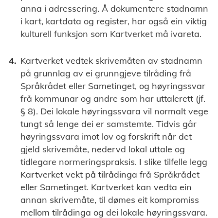
anna i adressering. Å dokumentere stadnamn
i kart, kartdata og register, har også ein viktig
kulturell funksjon som Kartverket må ivareta.
Kartverket vedtek skrivemåten av stadnamn
på grunnlag av ei grunngjeve tilråding frå
Språkrådet eller Sametinget, og høyringssvar
frå kommunar og andre som har uttalerett (jf.
§ 8). Dei lokale høyringssvara vil normalt vege
tungt så lenge dei er samstemte. Tidvis går
høyringssvara imot lov og forskrift når det
gjeld skrivemåte, nedervd lokal uttale og
tidlegare normeringspraksis. I slike tilfelle legg
Kartverket vekt på tilrådinga frå Språkrådet
eller Sametinget. Kartverket kan vedta ein
annan skrivemåte, til dømes eit kompromiss
mellom tilrådinga og dei lokale høyringssvara.