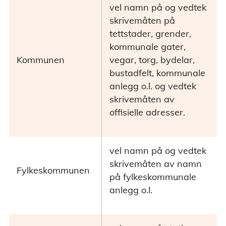
vel namn på og vedtek
skrivemåten på
tettstader, grender,
kommunale gater,
Kommunen
vegar, torg, bydelar,
bustadfelt, kommunale
anlegg o.l. og vedtek
skrivemåten av
offisielle adresser.
vel namn på og vedtek
skrivemåten av namn
Fylkeskommunen
på fylkeskommunale
anlegg o.l.