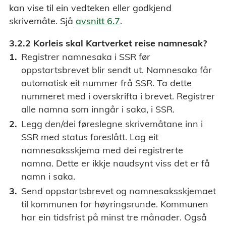
kan vise til ein vedteken eller godkjend
skrivemåte. Sjå
avsnitt 6.7
.
3.2.2 Korleis skal Kartverket reise namnesak?
Registrer namnesaka i SSR før
oppstartsbrevet blir sendt ut. Namnesaka får
automatisk eit nummer frå SSR. Ta dette
nummeret med i overskrifta i brevet. Registrer
alle namna som inngår i saka, i SSR.
Legg den/dei føreslegne skrivemåtane inn i
SSR med status foreslått. Lag eit
namnesaksskjema med dei registrerte
namna. Dette er ikkje naudsynt viss det er få
namn i saka.
Send oppstartsbrevet og namnesaksskjemaet
til kommunen for høyringsrunde. Kommunen
har ein tidsfrist på minst tre månader. Også