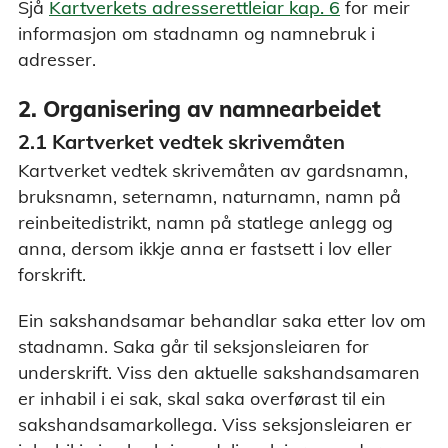
Sjå
Kartverkets adresserettleiar kap. 6
for meir
informasjon om stadnamn og namnebruk i
adresser.
2. Organisering av namnearbeidet
2.1 Kartverket vedtek skrivemåten
Kartverket vedtek skrivemåten av gardsnamn,
bruksnamn, seternamn, naturnamn, namn på
reinbeitedistrikt, namn på statlege anlegg og
anna, dersom ikkje anna er fastsett i lov eller
forskrift.
Ein sakshandsamar behandlar saka etter lov om
stadnamn. Saka går til seksjonsleiaren for
underskrift. Viss den aktuelle sakshandsamaren
er inhabil i ei sak, skal saka overførast til ein
sakshandsamarkollega. Viss seksjonsleiaren er