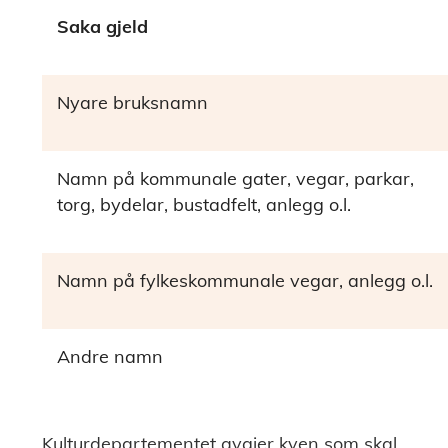
Saka gjeld
Nyare bruksnamn
Namn på kommunale gater, vegar, parkar,
torg, bydelar, bustadfelt, anlegg o.l.
Namn på fylkeskommunale vegar, anlegg o.l.
Andre namn
Kulturdepartementet avgjer kven som skal