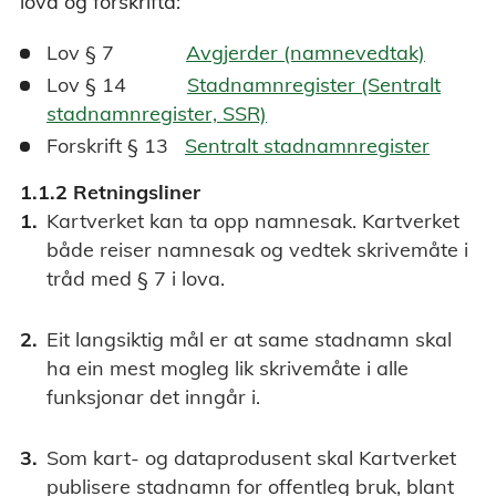
lova og forskrifta:
Lov § 7
Avgjerder (namnevedtak)
Lov § 14
Stadnamnregister (Sentralt
stadnamnregister, SSR)
Forskrift § 13
Sentralt stadnamnregister
1.1.2 Retningsliner
Kartverket kan ta opp namnesak. Kartverket
både reiser namnesak og vedtek skrivemåte i
tråd med § 7 i lova.
Eit langsiktig mål er at same stadnamn skal
ha ein mest mogleg lik skrivemåte i alle
funksjonar det inngår i.
Som kart- og dataprodusent skal Kartverket
publisere stadnamn for offentleg bruk, blant