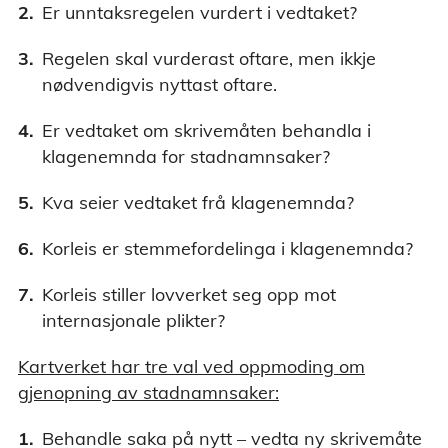
Er unntaksregelen vurdert i vedtaket?
Regelen skal vurderast oftare, men ikkje
nødvendigvis nyttast oftare.
Er vedtaket om skrivemåten behandla i
klagenemnda for stadnamnsaker?
Kva seier vedtaket frå klagenemnda?
Korleis er stemmefordelinga i klagenemnda?
Korleis stiller lovverket seg opp mot
internasjonale plikter?
Kartverket har tre val ved oppmoding om
gjenopning av stadnamnsaker:
Behandle saka på nytt – vedta ny skrivemåte