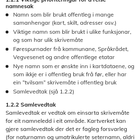
namnesak
Namn som blir brukt offentleg i mange
samanhengar (kart, skilt, adresser osv.)
Viktige namn som blir brukt i ulike funksjonar,
og som har ulik skrivemåte
Førespurnader frå kommunane, Språkrådet,
Vegvesenet og andre offentlege etatar
Nye namn som er ønskte inn i kartdataene, og
som ikkje er i offentleg bruk frå før, eller har
ein “tvilsam” skrivemåte i offentleg bruk
Samlevedtak (sjå 1.2.2)
1.2.2 Samlevedtak
Samlevedtak er vedtak om einsarta skrivemåte
for eit namneledd i eit område. Kartverket kan
gjere samlevedtak der det er fagleg forsvarleg
(for naturnamn og umatrikulerte seternamn, aldri