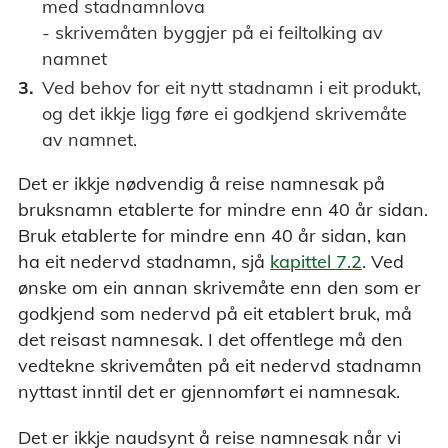
med stadnamnlova
- skrivemåten byggjer på ei feiltolking av
namnet
Ved behov for eit nytt stadnamn i eit produkt,
og det ikkje ligg føre ei godkjend skrivemåte
av namnet.
Det er ikkje nødvendig å reise namnesak på
bruksnamn etablerte for mindre enn 40 år sidan.
Bruk etablerte for mindre enn 40 år sidan, kan
ha eit nedervd stadnamn, sjå
kapittel 7.2
. Ved
ønske om ein annan skrivemåte enn den som er
godkjend som nedervd på eit etablert bruk, må
det reisast namnesak. I det offentlege må den
vedtekne skrivemåten på eit nedervd stadnamn
nyttast inntil det er gjennomført ei namnesak.
Det er ikkje naudsynt å reise namnesak når vi