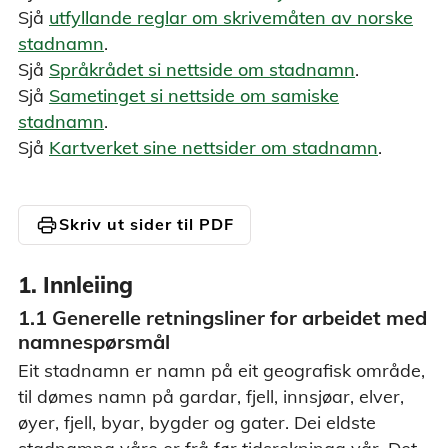
Sjå
utfyllande reglar om skrivemåten av norske
stadnamn
.
Sjå
Språkrådet si nettside om stadnamn
.
Sjå
Sametinget si nettside om samiske
stadnamn
.
Sjå
Kartverket sine nettsider om stadnamn
.
print
Skriv ut sider til PDF
1. Innleiing
1.1 Generelle retningsliner for arbeidet med
namnespørsmål
Eit stadnamn er namn på eit geografisk område,
til dømes namn på gardar, fjell, innsjøar, elver,
øyer, fjell, byar, bygder og gater. Dei eldste