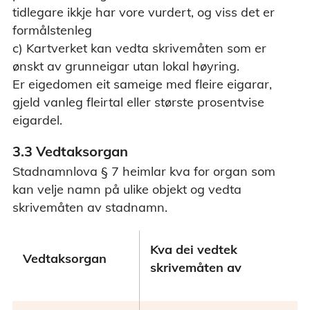
tidlegare ikkje har vore vurdert, og viss det er
formålstenleg
c) Kartverket kan vedta skrivemåten som er
ønskt av grunneigar utan lokal høyring.
Er eigedomen eit sameige med fleire eigarar,
gjeld vanleg fleirtal eller største prosentvise
eigardel.
3.3 Vedtaksorgan
Stadnamnlova § 7 heimlar kva for organ som
kan velje namn på ulike objekt og vedta
skrivemåten av stadnamn.
Kva dei vedtek
Vedtaksorgan
skrivemåten av