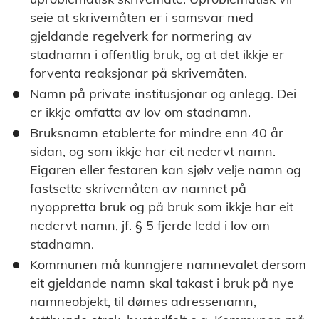
seie at skrivemåten er i samsvar med
gjeldande regelverk for normering av
stadnamn i offentlig bruk, og at det ikkje er
forventa reaksjonar på skrivemåten.
Namn på private institusjonar og anlegg. Dei
er ikkje omfatta av lov om stadnamn.
Bruksnamn etablerte for mindre enn 40 år
sidan, og som ikkje har eit nedervt namn.
Eigaren eller festaren kan sjølv velje namn og
fastsette skrivemåten av namnet på
nyoppretta bruk og på bruk som ikkje har eit
nedervt namn, jf. § 5 fjerde ledd i lov om
stadnamn.
Kommunen må kunngjere namnevalet dersom
eit gjeldande namn skal takast i bruk på nye
namneobjekt, til dømes adressenamn,