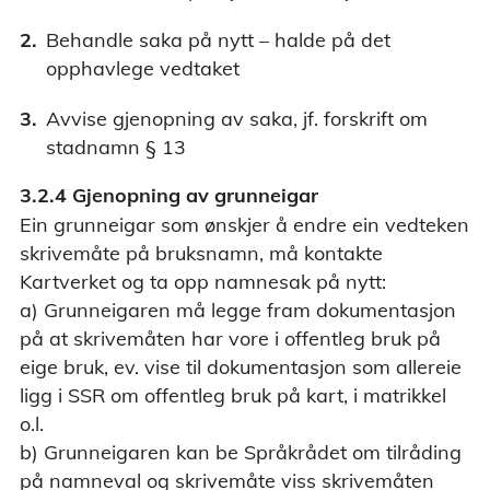
Behandle saka på nytt – halde på det
opphavlege vedtaket
Avvise gjenopning av saka, jf. forskrift om
stadnamn § 13
3.2.4 Gjenopning av grunneigar
Ein grunneigar som ønskjer å endre ein vedteken
skrivemåte på bruksnamn, må kontakte
Kartverket og ta opp namnesak på nytt:
a) Grunneigaren må legge fram dokumentasjon
på at skrivemåten har vore i offentleg bruk på
eige bruk, ev. vise til dokumentasjon som allereie
ligg i SSR om offentleg bruk på kart, i matrikkel
o.l.
b) Grunneigaren kan be Språkrådet om tilråding
på namneval og skrivemåte viss skrivemåten