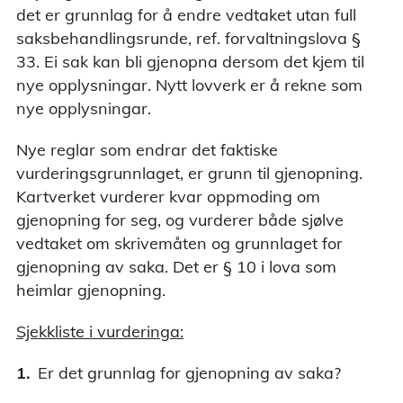
det er grunnlag for å endre vedtaket utan full
saksbehandlingsrunde, ref. forvaltningslova §
33. Ei sak kan bli gjenopna dersom det kjem til
nye opplysningar. Nytt lovverk er å rekne som
nye opplysningar.
Nye reglar som endrar det faktiske
vurderingsgrunnlaget, er grunn til gjenopning.
Kartverket vurderer kvar oppmoding om
gjenopning for seg, og vurderer både sjølve
vedtaket om skrivemåten og grunnlaget for
gjenopning av saka. Det er § 10 i lova som
heimlar gjenopning.
Sjekkliste i vurderinga:
Er det grunnlag for gjenopning av saka?