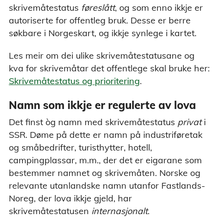
skrivemåtestatus
føreslått
, og som enno ikkje er
autoriserte for offentleg bruk. Desse er berre
søkbare i Norgeskart, og ikkje synlege i kartet.
Les meir om dei ulike skrivemåtestatusane og
kva for skrivemåtar det offentlege skal bruke her:
Skrivemåtestatus og prioritering
.
Namn som ikkje er regulerte av lova
Det finst òg namn med skrivemåtestatus
privat
i
SSR. Døme på dette er namn på industriføretak
og småbedrifter, turisthytter, hotell,
campingplassar, m.m., der det er eigarane som
bestemmer namnet og skrivemåten. Norske og
relevante utanlandske namn utanfor Fastlands-
Noreg, der lova ikkje gjeld, har
skrivemåtestatusen
internasjonalt
.