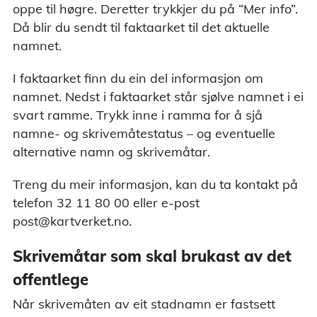
oppe til høgre. Deretter trykkjer du på “Mer info”.
Då blir du sendt til faktaarket til det aktuelle
namnet.
I faktaarket finn du ein del informasjon om
namnet. Nedst i faktaarket står sjølve namnet i ei
svart ramme. Trykk inne i ramma for å sjå
namne- og skrivemåtestatus – og eventuelle
alternative namn og skrivemåtar.
Treng du meir informasjon, kan du ta kontakt på
telefon 32 11 80 00 eller e-post
post@kartverket.no.
Skrivemåtar som skal brukast av det
offentlege
Når skrivemåten av eit stadnamn er fastsett