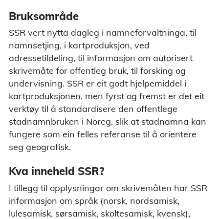
Bruksområde
SSR vert nytta dagleg i namneforvaltninga, til
namnsetjing, i kartproduksjon, ved
adressetildeling, til informasjon om autorisert
skrivemåte for offentleg bruk, til forsking og
undervisning. SSR er eit godt hjelpemiddel i
kartproduksjonen, men fyrst og fremst er det eit
verktøy til å standardisere den offentlege
stadnamnbruken i Noreg, slik at stadnamna kan
fungere som ein felles referanse til å orientere
seg geografisk.
Kva inneheld SSR?
I tillegg til opplysningar om skrivemåten har SSR
informasjon om språk (norsk, nordsamisk,
lulesamisk, sørsamisk, skoltesamisk, kvensk),