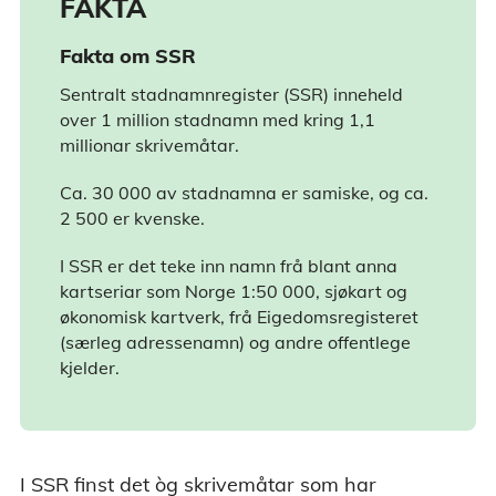
FAKTA
Fakta om SSR
Sentralt stadnamnregister (SSR) inneheld
over 1 million stadnamn med kring 1,1
millionar skrivemåtar.
Ca. 30 000 av stadnamna er samiske, og ca.
2 500 er kvenske.
I SSR er det teke inn namn frå blant anna
kartseriar som Norge 1:50 000, sjøkart og
økonomisk kartverk, frå Eigedomsregisteret
(særleg adressenamn) og andre offentlege
kjelder.
I SSR finst det òg skrivemåtar som har