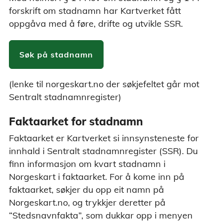
forskrift om stadnamn har Kartverket fått
oppgåva med å føre, drifte og utvikle SSR.
Søk på stadnamn
(lenke til norgeskart.no der søkjefeltet går mot
Sentralt stadnamnregister)
Faktaarket for stadnamn
Faktaarket er Kartverket si innsynsteneste for
innhald i Sentralt stadnamnregister (SSR). Du
finn informasjon om kvart stadnamn i
Norgeskart i faktaarket. For å kome inn på
faktaarket, søkjer du opp eit namn på
Norgeskart.no, og trykkjer deretter på
“Stedsnavnfakta”, som dukkar opp i menyen