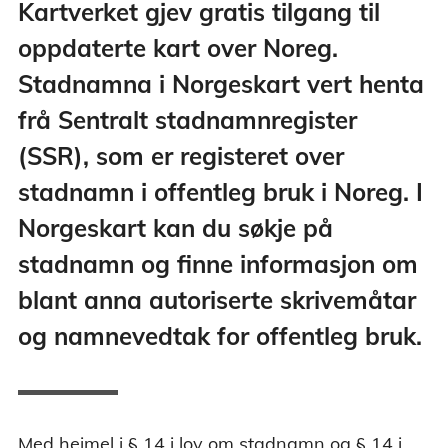
Kartverket gjev gratis tilgang til
oppdaterte kart over Noreg.
Stadnamna i Norgeskart vert henta
frå Sentralt stadnamnregister
(SSR), som er registeret over
stadnamn i offentleg bruk i Noreg. I
Norgeskart kan du søkje på
stadnamn og finne informasjon om
blant anna autoriserte skrivemåtar
og namnevedtak for offentleg bruk.
Med heimel i § 14 i lov om stadnamn og § 14 i