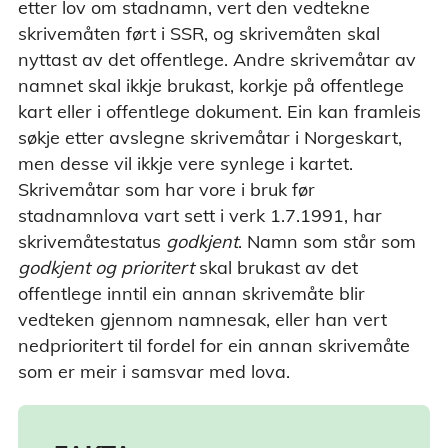
etter lov om stadnamn, vert den vedtekne
skrivemåten ført i SSR, og skrivemåten skal
nyttast av det offentlege. Andre skrivemåtar av
namnet skal ikkje brukast, korkje på offentlege
kart eller i offentlege dokument. Ein kan framleis
søkje etter avslegne skrivemåtar i Norgeskart,
men desse vil ikkje vere synlege i kartet.
Skrivemåtar som har vore i bruk før
stadnamnlova vart sett i verk 1.7.1991, har
skrivemåtestatus
godkjent
. Namn som står som
godkjent og prioritert
skal brukast av det
offentlege inntil ein annan skrivemåte blir
vedteken gjennom namnesak, eller han vert
nedprioritert til fordel for ein annan skrivemåte
som er meir i samsvar med lova.