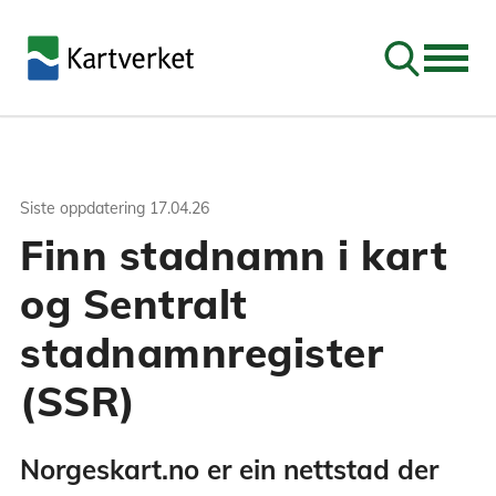
Søk
Siste oppdatering
17.04.26
Finn stadnamn i kart
og Sentralt
stadnamnregister
(SSR)
Norgeskart.no er ein nettstad der