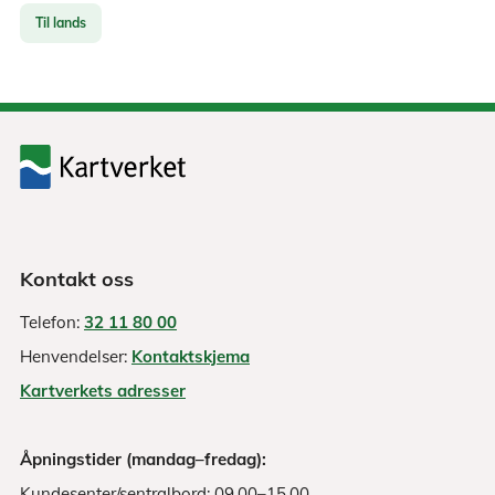
Til lands
Kontakt oss
Telefon:
32 11 80 00
Henvendelser:
Kontaktskjema
Kartverkets adresser
Åpningstider (mandag–fredag):
Kundesenter/sentralbord: 09.00–15.00