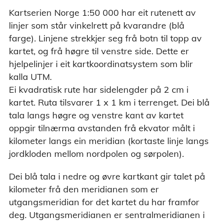
Kartserien Norge 1:50 000 har eit rutenett av
linjer som står vinkelrett på kvarandre (blå
farge). Linjene strekkjer seg frå botn til topp av
kartet, og frå høgre til venstre side. Dette er
hjelpelinjer i eit kartkoordinatsystem som blir
kalla UTM.
Ei kvadratisk rute har sidelengder på 2 cm i
kartet. Ruta tilsvarer 1 x 1 km i terrenget. Dei blå
tala langs høgre og venstre kant av kartet
oppgir tilnærma avstanden frå ekvator målt i
kilometer langs ein meridian (kortaste linje langs
jordkloden mellom nordpolen og sørpolen).
Dei blå tala i nedre og øvre kartkant gir talet på
kilometer frå den meridianen som er
utgangsmeridian for det kartet du har framfor
deg. Utgangsmeridianen er sentralmeridianen i