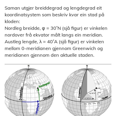
Saman utgjer breiddegrad og lengdegrad eit
koordinatsystem som beskriv kvar ein stad på
kloden:
Nordleg breidde, φ = 30˚N (sjå figur) er vinkelen
nordover frå ekvator målt langs ein meridian.
Austleg lengde, λ = 40˚A (sjå figur) er vinkelen
mellom 0-meridianen gjennom Greenwich og
meridianen gjennom den aktuelle staden.