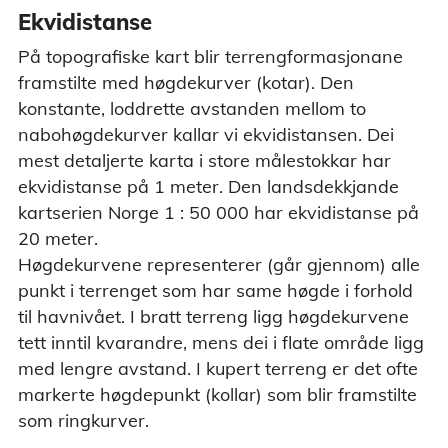
Ekvidistanse
På topografiske kart blir terrengformasjonane
framstilte med høgdekurver (kotar). Den
konstante, loddrette avstanden mellom to
nabohøgdekurver kallar vi ekvidistansen. Dei
mest detaljerte karta i store målestokkar har
ekvidistanse på 1 meter. Den landsdekkjande
kartserien Norge 1 : 50 000 har ekvidistanse på
20 meter.
Høgdekurvene representerer (går gjennom) alle
punkt i terrenget som har same høgde i forhold
til havnivået. I bratt terreng ligg høgdekurvene
tett inntil kvarandre, mens dei i flate område ligg
med lengre avstand. I kupert terreng er det ofte
markerte høgdepunkt (kollar) som blir framstilte
som ringkurver.