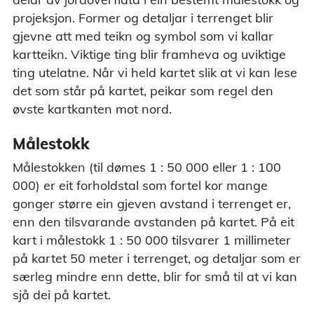
projeksjon. Former og detaljar i terrenget blir
gjevne att med teikn og symbol som vi kallar
kartteikn. Viktige ting blir framheva og uviktige
ting utelatne. Når vi held kartet slik at vi kan lese
det som står på kartet, peikar som regel den
øvste kartkanten mot nord.
Målestokk
Målestokken (til dømes 1 : 50 000 eller 1 : 100
000) er eit forholdstal som fortel kor mange
gonger større ein gjeven avstand i terrenget er,
enn den tilsvarande avstanden på kartet. På eit
kart i målestokk 1 : 50 000 tilsvarer 1 millimeter
på kartet 50 meter i terrenget, og detaljar som er
særleg mindre enn dette, blir for små til at vi kan
sjå dei på kartet.