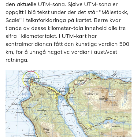
den aktuelle UTM-sona. Sjølve UTM-sona er
oppgitt i blå tekst under der det står "Målestokk,
Scale" i teiknforklaringa på kartet. Berre kvar
tiande av desse kilometer-tala inneheld alle tre
sifra i kilometertalet. I UTM-kart har
sentralmeridianen fått den kunstige verdien 500
km, for å unngå negative verdiar i aust/vest
retninga.