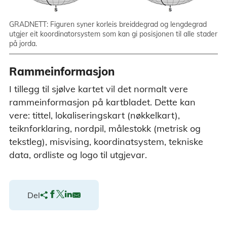
GRADNETT: Figuren syner korleis breiddegrad og lengdegrad
utgjer eit koordinatorsystem som kan gi posisjonen til alle stader
på jorda.
Rammeinformasjon
I tillegg til sjølve kartet vil det normalt vere
rammeinformasjon på kartbladet. Dette kan
vere: tittel, lokaliseringskart (nøkkelkart),
teiknforklaring, nordpil, målestokk (metrisk og
tekstleg), misvising, koordinatsystem, tekniske
data, ordliste og logo til utgjevar.
Del