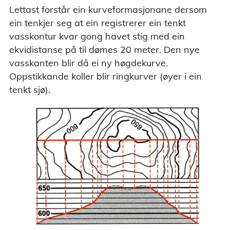
Lettast forstår ein kurveformasjonane dersom
ein tenkjer seg at ein registrerer ein tenkt
vasskontur kvar gong havet stig med ein
ekvidistanse på til dømes 20 meter. Den nye
vasskanten blir då ei ny høgdekurve.
Oppstikkande koller blir ringkurver (øyer i ein
tenkt sjø).