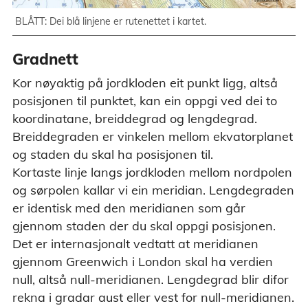
BLÅTT: Dei blå linjene er rutenettet i kartet.
Gradnett
Kor nøyaktig på jordkloden eit punkt ligg, altså
posisjonen til punktet, kan ein oppgi ved dei to
koordinatane, breiddegrad og lengdegrad.
Breiddegraden er vinkelen mellom ekvatorplanet
og staden du skal ha posisjonen til.
Kortaste linje langs jordkloden mellom nordpolen
og sørpolen kallar vi ein meridian. Lengdegraden
er identisk med den meridianen som går
gjennom staden der du skal oppgi posisjonen.
Det er internasjonalt vedtatt at meridianen
gjennom Greenwich i London skal ha verdien
null, altså null-meridianen. Lengdegrad blir difor
rekna i gradar aust eller vest for null-meridianen.