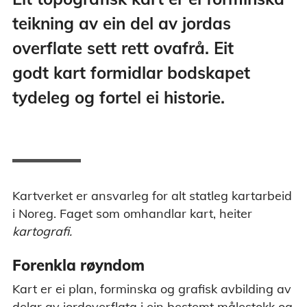
teikning av ein del av jordas
overflate sett rett ovafrå. Eit
godt kart formidlar bodskapet
tydeleg og fortel ei historie.
Kartverket er ansvarleg for alt statleg kartarbeid
i Noreg. Faget som omhandlar kart, heiter
kartografi.
Forenkla røyndom
Kart er ei plan, forminska og grafisk avbilding av
delar av jordoverflata i ein bestemt målestokk og