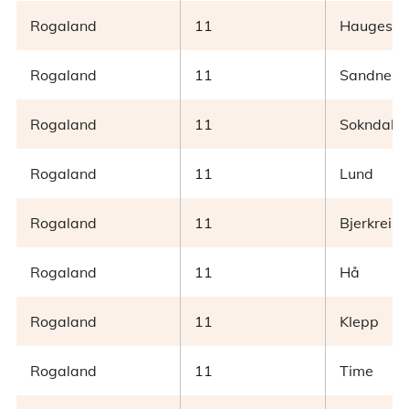
Rogaland
11
Haugesu
Rogaland
11
Sandnes
Rogaland
11
Sokndal
Rogaland
11
Lund
Rogaland
11
Bjerkreim
Rogaland
11
Hå
Rogaland
11
Klepp
Rogaland
11
Time