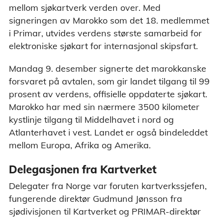
mellom sjøkartverk verden over. Med
signeringen av Marokko som det 18. medlemmet
i Primar, utvides verdens største samarbeid for
elektroniske sjøkart for internasjonal skipsfart.
Mandag 9. desember signerte det marokkanske
forsvaret på avtalen, som gir landet tilgang til 99
prosent av verdens, offisielle oppdaterte sjøkart.
Marokko har med sin nærmere 3500 kilometer
kystlinje tilgang til Middelhavet i nord og
Atlanterhavet i vest. Landet er også bindeleddet
mellom Europa, Afrika og Amerika.
Delegasjonen fra Kartverket
Delegater fra Norge var foruten kartverkssjefen,
fungerende direktør Gudmund Jønsson fra
sjødivisjonen til Kartverket og PRIMAR-direktør