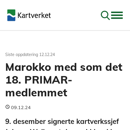
Søk
Siste oppdatering
12.12.24
Marokko med som det
18. PRIMAR-
medlemmet
09.12.24
9. desember signerte kartverkssjef