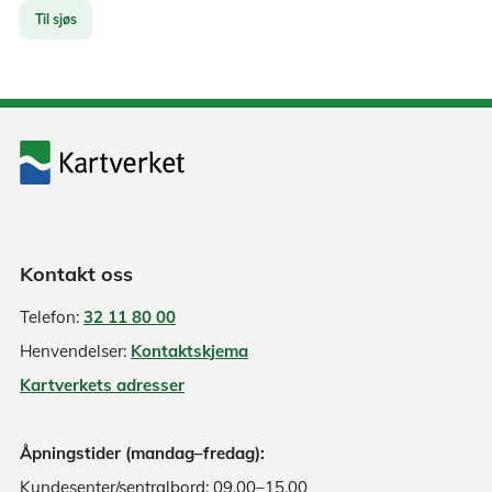
Til sjøs
Kontakt oss
Telefon:
32 11 80 00
Henvendelser:
Kontaktskjema
Kartverkets adresser
Åpningstider (mandag–fredag):
Kundesenter/sentralbord: 09.00–15.00