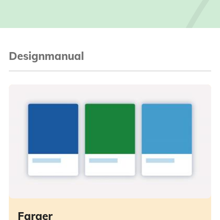
Designmanual
Farger