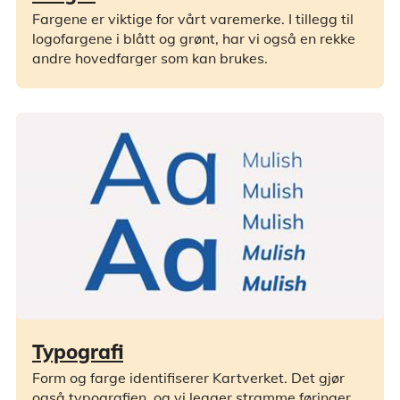
Fargene er viktige for vårt varemerke. I tillegg til
logofargene i blått og grønt, har vi også en rekke
andre hovedfarger som kan brukes.
Typografi
Form og farge identifiserer Kartverket. Det gjør
også typografien, og vi legger stramme føringer