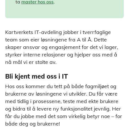
ta
master hos oss
.
Kartverkets IT-avdeling jobber i tverrfaglige
team som eier løsningene fra A til Å. Dette
skaper ansvar og engasjement for det vi lager,
styrker interne relasjoner og hjelper oss med å
nå mål vi er stolte av.
Bli kjent med oss i IT
Hos oss kommer du tett på både fagmiljøet og
brukerne av løsningene vi utvikler. Du får være
med tidlig i prosessene, teste med ekte brukere
og bidra til å levere ny funksjonalitet jevnlig. Her
får du jobbe med det som virkelig betyr noe – for
både deg og brukerne!