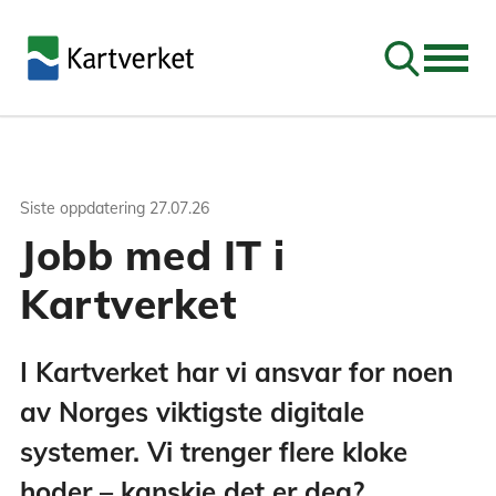
Søk
Siste oppdatering
27.07.26
Jobb med IT i
Kartverket
I Kartverket har vi ansvar for noen
av Norges viktigste digitale
systemer. Vi trenger flere kloke
hoder – kanskje det er deg?