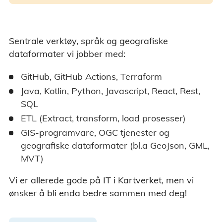
Sentrale verktøy, språk og geografiske
dataformater vi jobber med:
GitHub, GitHub Actions, Terraform
Java, Kotlin, Python, Javascript, React, Rest,
SQL
ETL (Extract, transform, load prosesser)
GIS-programvare, OGC tjenester og
geografiske dataformater (bl.a GeoJson, GML,
MVT)
Vi er allerede gode på IT i Kartverket, men vi
ønsker å bli enda bedre sammen med deg!