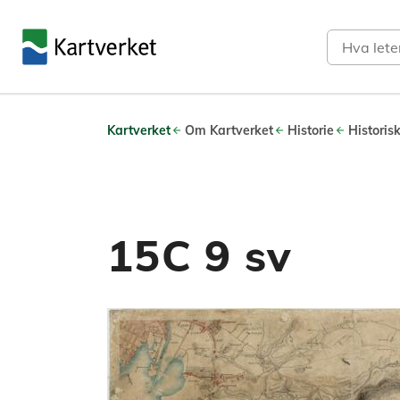
Søk
Kartverket
Om Kartverket
Historie
Historis
15C 9 sv