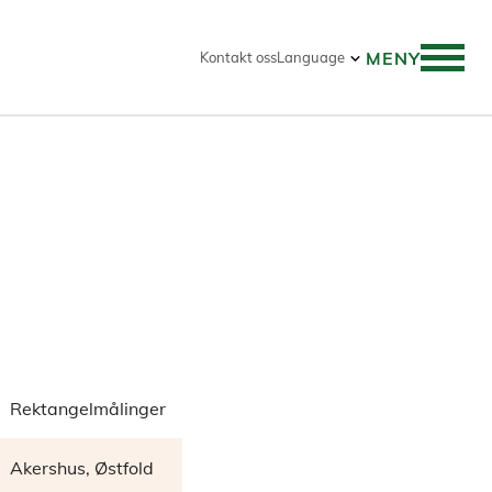
MENY
Kontakt oss
Language
Rektangelmålinger
Akershus, Østfold