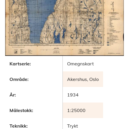
Kartserie:
Omegnskart
Område:
Akershus, Oslo
År:
1934
Målestokk:
1:25000
Teknikk:
Trykt