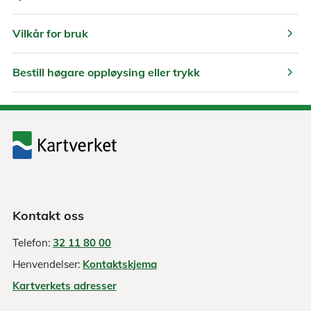
chevron_right
Vilkår for bruk
chevron_right
Bestill høgare oppløysing eller trykk
Kontakt oss
Telefon:
32 11 80 00
Henvendelser:
Kontaktskjema
Kartverkets adresser