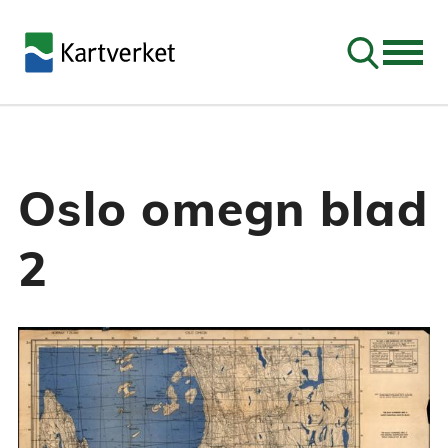
Søk
Oslo omegn blad
2